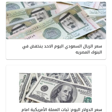
سعر الريال السعودي اليوم الاحد ينخفض في
البنوك المصريه
سعر الدولار اليوم: ثبات العملة الأمريكية امام