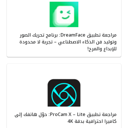
مراجعة تطبيق DreamFace: برنامج تحريك الصور
وتوليد فن الذكاء الاصطناعي – تجربة لا محدودة
للإبداع والمرح!
مراجعة تطبيق ProCam X – Lite: حوّل هاتفك إلى
كاميرا احترافية بدقة 4K