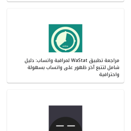
مراجعة تطبيق WaStat لمراقبة واتساب: دليل
شامل لتتبع آخر ظهور على واتساب بسهولة
واحترافية