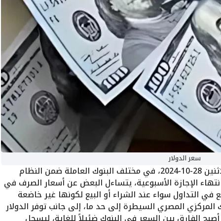
سعر الدولار
الاثنين 28-10-2024، في مختلف البنوك العاملة ضمن النظام
تهاء الإجازة الأسبوعية، يتساءل البعض عن أسعار الصرف في
في التداول سواء عند الشراء أو البيع لكونها غير خاضعة
ك المركزي المصري السيطرة إلى حد ما، إلى جانب توفر الدولار
بح الفارق بين السعر في البنوك ضئيلاً للغاية، ليسجل