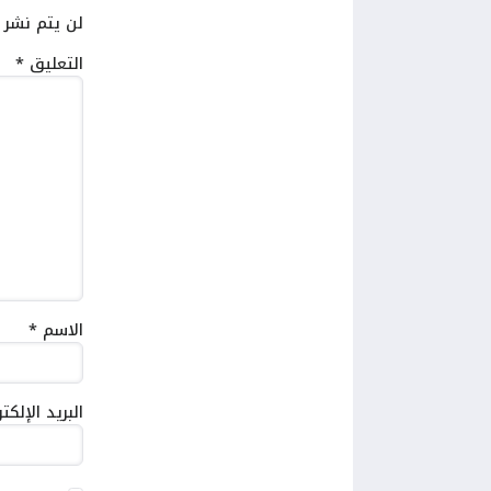
لن يتم نشر ع
التعليق
*
الاسم
*
البريد الإلك