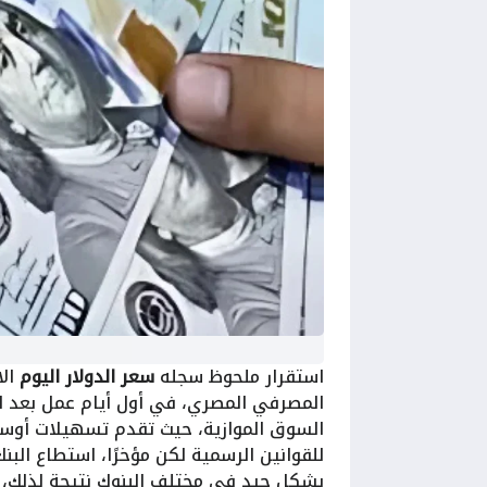
استقرار ملحوظ سجله
سعر الدولار اليوم
المصرفي المصري، في أول أيام عمل بعد ان
السوق الموازية، حيث تقدم تسهيلات أوسع 
للقوانين الرسمية لكن مؤخرًا، استطاع البن
بشكل جيد في مختلف البنوك نتيجة لذلك، أص