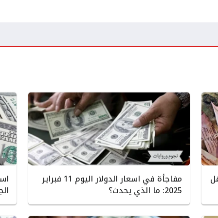
هل
مفاجأة في اسعار الدولار اليوم 11 فبراير
2025: ما الذي يحدث؟
الج