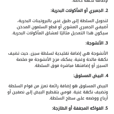
لإضافة نكهة خاصة.
2. الجمبري أو المأكولات البحرية:
لتحويل السلطة إلى طبق غني بالبروتينات البحرية،
أضيفي الجمبري المشوي أو قطع السلمون المدخن.
سيكون هذا التعديل مثاليًا لعشاق المأكولات البحرية.
3. الأنشوجة:
الأنشوجة هي إضافة تقليدية لسلطة سيزر، حيث تضيف
نكهة مالحة وغنية. يمكنك مزج الأنشوجة مع صلصة
السيزر أو إضافتها مباشرة فوق السلطة.
4. البيض المسلوق:
البيض المسلوق هو إضافة رائعة تعزز من قوام السلطة
وتضيف نكهة غنية. قومي بتقطيع البيض إلى نصفين أو
أرباع ووضعه على سطح السلطة.
5. الفواكه المجففة أو الطازجة: