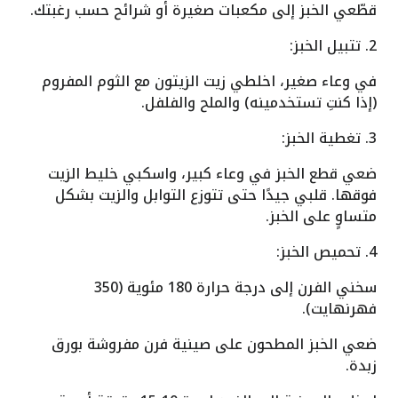
قطّعي الخبز إلى مكعبات صغيرة أو شرائح حسب رغبتك.
2. تتبيل الخبز:
في وعاء صغير، اخلطي زيت الزيتون مع الثوم المفروم
(إذا كنتِ تستخدمينه) والملح والفلفل.
3. تغطية الخبز:
ضعي قطع الخبز في وعاء كبير، واسكبي خليط الزيت
فوقها. قلبي جيدًا حتى تتوزع التوابل والزيت بشكل
متساوٍ على الخبز.
4. تحميص الخبز:
سخني الفرن إلى درجة حرارة 180 مئوية (350
فهرنهايت).
ضعي الخبز المطحون على صينية فرن مفروشة بورق
زبدة.