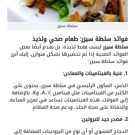
سلطة سيزر
فوائد سلطة سيزر: طعام صحي ولذيذ
سلطة سيزر
ليست فقط لذيذة، بل تقدم أيضًا بعض
الفوائد الصحية إذا تم تحضيرها بشكل متوازن. إليك أبرز
فوائد سلطة سيزر:
1. غنية بالفيتامينات والمعادن:
الخس، المكون الرئيسي في سلطة سيزر، يحتوي على
الكثير من الفيتامينات مثل فيتامين A، C، وK، بالإضافة
إلى الفولات. هذه الفيتامينات تساعد في تعزيز المناعة،
والحفاظ على صحة الجلد، ودعم صحة العظام.
2. مصدر جيد للبروتين:
الدجاج المشوي أو أي نوع من البروتينات المضافة إلى