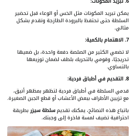
6. تبريد المكونات:
يمكن تبريد المكونات مثل الخس أو الوعاء قبل تحضير
السلطة حتى تحتفظ بالبرودة الطازجة وتقدم بشكل
مثالي.
7. الاهتمام بالكمية:
لا تضعي الكثير من الصلصة دفعة واحدة، بل ضعيها
تدريجيًا، وقومي بالتحريك بلطف لضمان توزيعها
بالتساوي.
8. التقديم في أطباق فردية:
قدمي السلطة في أطباق فردية لتظهر بمظهر أنيق،
مع تزيين الأطراف ببعض الأعشاب أو قطع الجبن الصغيرة.
باتباع هذه النصائح، يمكنك تقديم
سلطة سيزر
بطريقة
احترافية تضيف لمسة فاخرة إلى وجبتك.