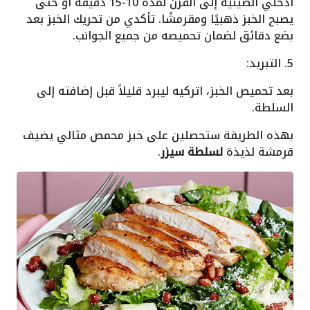
ادخلي الصينية إلى الفرن لمدة 10-15 دقيقة أو حتى
يصبح الخبز ذهبيًا ومقرمشًا. تأكدي من تحريك الخبز بعد
بضع دقائق لضمان تحميصه من جميع الجوانب.
5. التبريد:
بعد تحميص الخبز، اتركيه ليبرد قليلاً قبل إضافته إلى
السلطة.
بهذه الطريقة ستحصلين على خبز محمص مثالي يضيف
قرمشة لذيذة
لسلطة سيزر
.