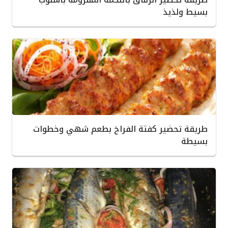
بسيط ولذيذ
طريقة تحضير كفتة الفراخ بطعم شهي وخطوات
بسيطة