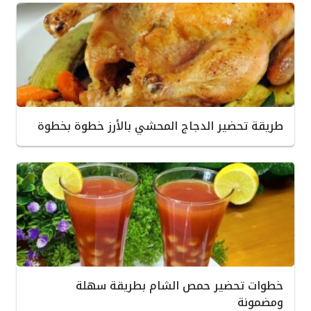
طريقة تحضير الدجاج المحشي بالأرز خطوة بخطوة
خطوات تحضير حمص الشام بطريقة سهلة
ومضمونة