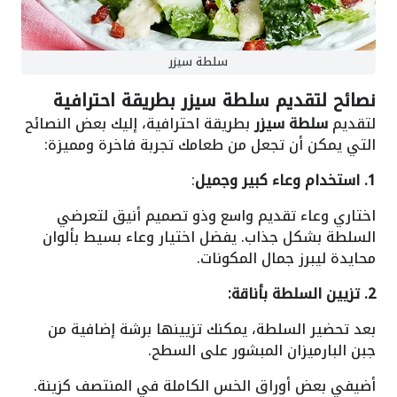
سلطة سيزر
نصائح لتقديم سلطة سيزر بطريقة احترافية
لتقديم
سلطة سيزر
بطريقة احترافية، إليك بعض النصائح
التي يمكن أن تجعل من طعامك تجربة فاخرة ومميزة:
1. استخدام وعاء كبير وجميل
:
اختاري وعاء تقديم واسع وذو تصميم أنيق لتعرضي
السلطة بشكل جذاب. يفضل اختيار وعاء بسيط بألوان
محايدة ليبرز جمال المكونات.
2. تزيين السلطة بأناقة:
بعد تحضير السلطة، يمكنك تزيينها برشة إضافية من
جبن البارميزان المبشور على السطح.
أضيفي بعض أوراق الخس الكاملة في المنتصف كزينة.