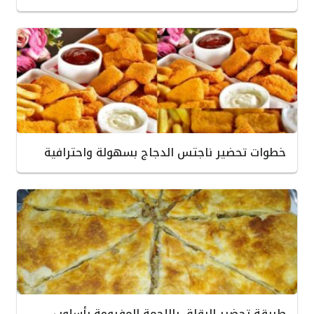
خطوات تحضير ناجتس الدجاج بسهولة واحترافية
طريقة تحضير الرقاق باللحمة المفرومة بأسلوب