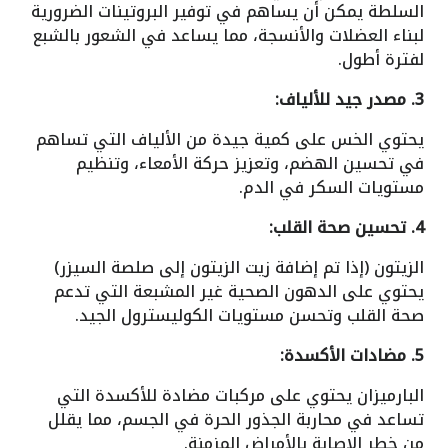
السلطة يمكن أن يساهم في توفير البروتينات الضرورية
لبناء العضلات والأنسجة، مما يساعد في الشعور بالشبع
لفترة أطول.
3. مصدر جيد للألياف:
يحتوي الخس على كمية جيدة من الألياف التي تساهم
في تحسين الهضم، وتعزيز حركة الأمعاء، وتنظيم
مستويات السكر في الدم.
4. تحسين صحة القلب:
الزيتون (إذا تم إضافة زيت الزيتون إلى صلصة السيزر)
يحتوي على الدهون الصحية غير المشبعة التي تدعم
صحة القلب وتحسن مستويات الكوليسترول الجيد.
5. مضادات الأكسدة:
البارميزان يحتوي على مركبات مضادة للأكسدة التي
تساعد في محاربة الجذور الحرة في الجسم، مما يقلل
من خطر الإصابة بالأمراض المزمنة.