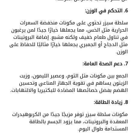
6. التحكم في الوزن:
سلطة سيزر تحتوي على مكونات منخفضة السعرات
الحرارية مثل الخس، مما يجعلها خيارًا جيدًا لمن يرغبون
في تناول طعام خفيف ولكنه مشبع. إضافة البروتينات
مثل الدجاج أو الجمبري يجعلها خيارًا مثاليًا للحفاظ على
الوزن.
7. دعم الصحة العامة:
الجمع بين مكونات مثل الثوم، وعصير الليمون، وزيت
الزيتون يساهم في تقوية الجهاز المناعي وتحسين
الهضم بفضل خصائصها المضادة للبكتيريا والالتهابات.
8. زيادة الطاقة:
مكونات سلطة سيزر توفر مزيجًا جيدًا من الكربوهيدرات
المعقدة والبروتينات، مما يزود الجسم بالطاقة
المستدامة طوال اليوم.