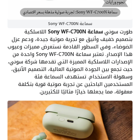
سماعة Sony WF-C700N
طورت سوني
سماعة Sony WF-C700N
اللاسلكية
بتصميم خفيف وأنيق مع تجربة صوتية جيدة، ودعم عزل
الضوضاء، وفي السطور القادمة نستعرض مميزات وعيوب
هذا الإصدار. تعتبر سماعة Sony WF-C700N واحدة من
الإصدارات اللاسلكية المميزة التي تقدمها شركة سوني،
حيث تجمع بين الجودة الصوتية العالية، التصميم الأنيق،
وسهولة الاستخدام. تستهدف السماعة فئة
المستخدمين الباحثين عن تجربة صوتية قوية بتكلفة
معقولة، مما يجعلها خيارًا مثاليًا للكثيرين.