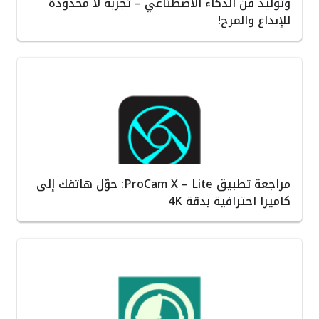
وتوليد فن الذكاء الاصطناعي – تجربة لا محدودة
للإبداع والمرح!
مراجعة تطبيق ProCam X – Lite: حوّل هاتفك إلى
كاميرا احترافية بدقة 4K