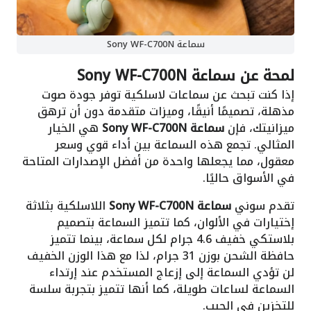
سماعة Sony WF-C700N
لمحة عن
سماعة Sony WF-C700N
إذا كنت تبحث عن سماعات لاسلكية توفر جودة صوت
مذهلة، تصميمًا أنيقًا، وميزات متقدمة دون أن ترهق
ميزانيتك، فإن
سماعة Sony WF-C700N
هي الخيار
المثالي. تجمع هذه السماعة بين أداء قوي وسعر
معقول، مما يجعلها واحدة من أفضل الإصدارات المتاحة
في الأسواق حاليًا.
تقدم سوني
سماعة Sony WF-C700N
اللاسلكية بثلاثة
إختيارات في الألوان، كما تتميز السماعة بتصميم
بلاستكي خفيف 4.6 جرام لكل سماعة، بينما تتميز
حافظة الشحن بوزن 31 جرام، لذا مع هذا الوزن الخفيف
لن تؤدي السماعة إلى إزعاج المستخدم عند إرتداء
السماعة لساعات طويلة، كما أنها تتميز بتجربة سلسة
للتخزين في الجيب.