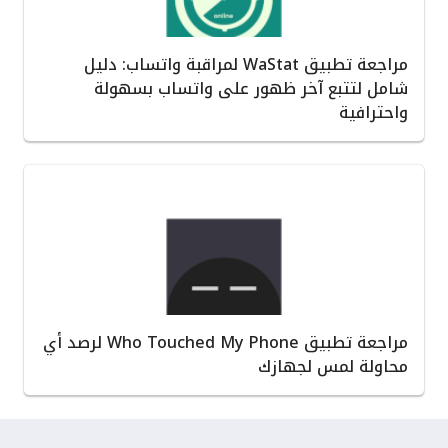
مراجعة تطبيق WaStat لمراقبة واتساب: دليل
شامل لتتبع آخر ظهور على واتساب بسهولة
واحترافية
مراجعة تطبيق Who Touched My Phone لرصد أي
محاولة لمس لجهازك