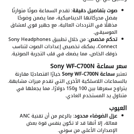
صوت بتفاصيل دقيقة
: تقدم السماعة صوتًا متوازنًا
بفضل محركاتها الديناميكية، مما يضمن وضوحًا
مذهلًا في الترددات العالية، مع جهير قوي لعشاق
الموسيقى.
تحكم مخصص
: من خلال تطبيق Sony Headphones
Connect، يمكنك تخصيص إعدادات الصوت لتناسب
ذوقك الخاص، مما يضعك في قلب التجربة الصوتية.
سعر
سماعة Sony WF-C700N
تعتبر
سماعة Sony WF-C700N
خيارًا اقتصاديًا مقارنة
بالسماعات اللاسلكية الأخرى التي تقدم ميزات مشابهة.
يتراوح سعرها بين 100 و150 دولارًا، مما يجعلها في
متناول يد المستخدم العادي.
العيوب
عزل الضوضاء محدود
: بالرغم من أن تقنية ANC
فعالة، إلا أنها قد لا تكون بنفس قوة بعض
الإصدارات الأعلى من سوني.