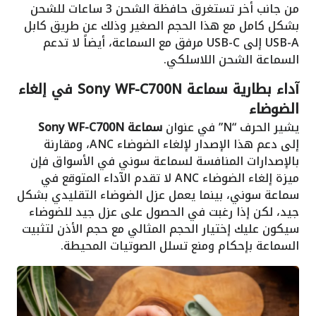
من جانب أخر تستغرق حافظة الشحن 3 ساعات للشحن
بشكل كامل مع هذا الحجم الصغير وذلك عن طريق كابل
USB-A إلى USB-C مرفق مع السماعة، أيضاً لا تدعم
السماعة الشحن اللاسلكي.
آداء
بطارية
سماعة Sony WF-C700N
في إلغاء
الضوضاء
يشير الحرف “N” في عنوان
سماعة Sony WF-C700N
إلى دعم هذا الإصدار لإلغاء الضوضاء ANC، ومقارنة
بالإصدارات المنافسة لسماعة سوني في الأسواق فإن
ميزة إلغاء الضوضاء ANC لا تقدم الآداء المتوقع في
سماعة سوني، بينما يعمل عزل الضوضاء التقليدي بشكل
جيد، لكن إذا رغبت في الحصول على عزل جيد للضوضاء
سيكون عليك إختيار الحجم المثالي مع حجم الأذن لتثبيت
السماعة بإحكام ومنع تسلل الصوتيات المحيطة.