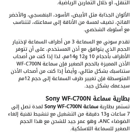
التنقل، أو خلال التمارين الرياضية.
الألوان الجذابة مثل الأبيض، الأسود، البنفسجي، والأخضر
الفاتح، تضيف لمسة من الأناقة إلى سماعتك، لتتناسب
مع أسلوبك الشخصي.
تقدم سوني مع السماعة 3 من أطراف السماعة لإختيار
الحجم الذي يتوافق مع أذن المستخدم، على أن تتوفر
الأطراف بأحجام 10 و12 و14مم، لذا إذا كنت من أصحاب
الأذن المميزة بالحجم الصغير فإن سماعة WF-C700N
ستناسبك بشكل مثالي، وأيضاً إذا كنت من أصحاب الأذن
المتوسطة فإن تغيير طرف السماعة إلى حجم 12مم
سيدعمك بشكل جيد.
بطارية
سماعة Sony WF-C700N
تستمر بطارية
سماعة Sony WF-C700N
لمدة تصل إلى
7 ساعات و13 دقيقة من التشغيل مع تنشيط تقنية إلغاء
الضوضاء ANC، وهو عمر جيد للشحن مع هذا الحجم
الصغير للسماعة اللاسلكية.