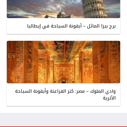
برج بيزا المائل – أيقونة السياحة في إيطاليا
وادي الملوك – مصر: كنز الفراعنة وأيقونة السياحة
الأثرية