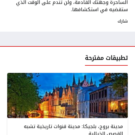
الساحرة وجهتك القادمة، ولن تندم على الوقت الذي
ستقضيه في استكشافها.
شارك
تطبيقات مفترحة
مدينة بروج، بلجيكا: مدينة قنوات تاريخية تشبه
القصص الخيالية