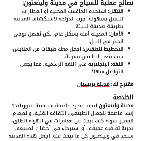
نصائح عملية للسياح في مدينة ولينغتون:
التنقل:
استخدم الحافلات المحلية أو القطارات
للتنقل بسهولة، جرب الدراجة لاستكشاف المدينة
بطريقة صديقة للبيئة.
الأمان:
المدينة آمنة بشكل عام، لكن يُفضل توخي
الحذر في الليل.
التخطيط للطقس:
احمل معك طبقات من الملابس،
حيث يتغير الطقس بسرعة.
اللغة:
الإنجليزية هي اللغة الرسمية، مما يجعل
التواصل سهلاً.
مقترح لك:
مدينة بريسبان
الخلاصة
مدينة ولينغتون
ليست مجرد عاصمة سياسية لنيوزيلندا؛
إنها عاصمة للجمال الطبيعي، الثقافة الغنية، والطعام
المميز. سواء كنت تبحث عن مغامرات في الهواء الطلق،
تجربة ثقافية عميقة، أو استرخاء في أحضان الطبيعة،
ستجد في ولينغتون كل ما تبحث عنه. اجعل هذه المدينة