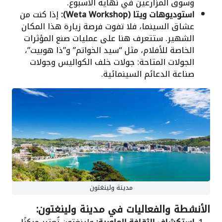
وسوق المزارعين في نهاية الأسبوع.
استوديوهات ويتا (Weta Workshop):
إذا كنت من
عشاق السينما، فلا تفوت فرصة زيارة هذا المكان
الشهير. ستتعرف هنا على عمليات صنع المؤثرات
الخاصة للأفلام، مثل “سيد الخواتم” و”ذا هوبيت”،
الجولات المتاحة: جولات خلف الكواليس وجولات
صناعة الدعائم السينمائية.
مدينة ولينغتون
الأنشطة والفعاليات في مدينة ولينغتون: