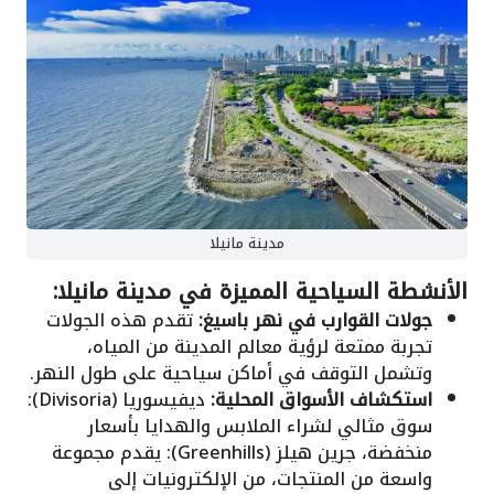
مدينة مانيلا
الأنشطة السياحية المميزة في مدينة مانيلا:
جولات القوارب في نهر باسيغ:
تقدم هذه الجولات
تجربة ممتعة لرؤية معالم المدينة من المياه،
وتشمل التوقف في أماكن سياحية على طول النهر.
استكشاف الأسواق المحلية:
ديفيسوريا (Divisoria):
سوق مثالي لشراء الملابس والهدايا بأسعار
منخفضة، جرين هيلز (Greenhills): يقدم مجموعة
واسعة من المنتجات، من الإلكترونيات إلى