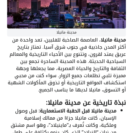
مدينة مانيلا
مدينة مانيلا
، العاصمة الصاخبة للفلبين، تعد واحدة من
أكثر المدن جاذبية في جنوب شرق آسيا. تمتاز بتاريخ
عريق يمتد لقرون، وتتنوع بين الأحياء التاريخية والمعالم
السياحية الحديثة. هذه المدينة الساحرة تجمع بين
الثقافة والتاريخ والحياة العصرية، مما يجعلها وجهة
مميزة تلبي تطلعات جميع الزوار. سواء كنت من محبي
استكشاف المواقع التاريخية أو تذوق المأكولات الشهية
أو التسوق، مانيلا لديها ما يناسب الجميع.
نبذة تاريخية عن مدينة مانيلا:
مدينة مانيلا قبل الحقبة الاستعمارية:
قبل وصول
الإسبان، كانت مانيلا جزءًا من ممالك إسلامية
وملكية، وكانت تُعرف بـ”ماينيلاد”، وهو اسم مشتق
من نبات “النيلاد” الذي كان ينمو بكثافة على طول