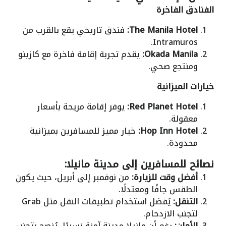
الفنادق الفاخرة
The Manila Hotel:
فندق تاريخي يقع بالقرب من
Intramuros.
Okada Manila:
يقدم تجربة إقامة فاخرة مع كازينو
ومنتجع صحي.
خيارات الميزانية
Red Planet Hotel:
يوفر إقامة مريحة بأسعار
معقولة.
Hop Inn Hotel:
خيار مميز للمسافرين بميزانية
محدودة.
نصائح للمسافرين إلى مدينة مانيلا:
أفضل وقت للزيارة:
من نوفمبر إلى أبريل، حيث يكون
الطقس جافًا ومعتدلًا.
التنقل:
يُفضل استخدام تطبيقات النقل مثل Grab
لتجنب الازدحام.
الأمان:
رغم أن مانيلا مدينة آمنة نسبيًا، يُنصح بتجنب