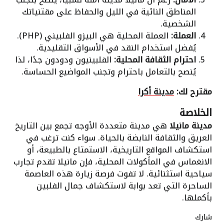
المناطق النائية في الليل والحفاظ على مقتنياتك
الشخصية.
العملة:
العملة المحلية هي البيزو الفلبيني (PHP).
يُفضل استخدام النقد في الأسواق التقليدية.
احترام الثقافة المحلية:
الفلبينيون ودودون جدًا، لذا
يُنصح بالتعامل باحترام وتجنب المواضيع الحساسة.
مقترح لك:
مدينة أكرا
الخلاصة
مدينة مانيلا
هي مدينة متعددة الأوجه تجمع بين التاريخ
العريق والثقافة النابضة بالحياة. سواء كنت ترغب في
استكشاف المواقع التاريخية، الاستمتاع بالطبيعة، أو
الانغماس في المأكولات المحلية، فإن مانيلا تقدم تجارب
سياحية استثنائية. لا تفوت فرصة زيارة هذه العاصمة
الساحرة التي تعد بوابة لاستكشاف جمال الفلبين
بأكملها.
شارك