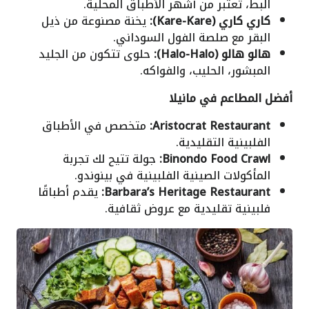
البط، تُعتبر من أشهر الأطباق المحلية.
كاري كاري (Kare-Kare):
يخنة مصنوعة من ذيل
البقر مع صلصة الفول السوداني.
هالو هالو (Halo-Halo):
حلوى تتكون من الجليد
المبشور، الحليب، والفواكه.
أفضل المطاعم في مانيلا
Aristocrat Restaurant:
متخصص في الأطباق
الفلبينية التقليدية.
Binondo Food Crawl:
جولة تتيح لك تجربة
المأكولات الصينية الفلبينية في بينوندو.
Barbara’s Heritage Restaurant:
يقدم أطباقًا
فلبينية تقليدية مع عروض ثقافية.