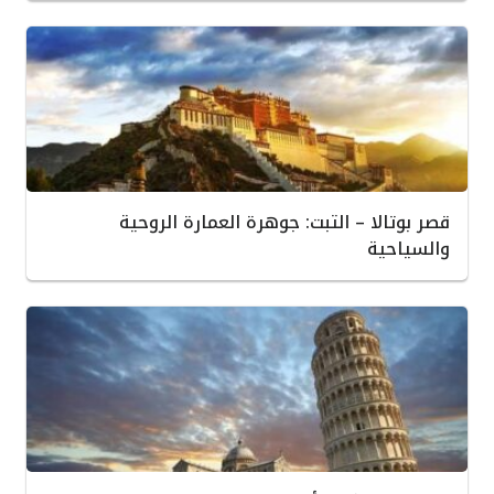
قصر بوتالا – التبت: جوهرة العمارة الروحية
والسياحية