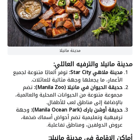
مدينة مانيلا
مدينة مانيلا والترفيه العائلي:
مدينة ملاهي Star City:
توفر ألعابًا متنوعة لجميع
الأعمار، ما يجعلها وجهة مثالية للعائلات.
حديقة الحيوان في مانيلا (Manila Zoo):
تضم
مجموعة متنوعة من الحيوانات المحلية والعالمية،
بالإضافة إلى مناطق لعب للأطفال.
حديقة أوشن بارك (Manila Ocean Park):
وجهة
ترفيهية وتعليمية تضم أحواض أسماك ضخمة،
عروض الدولفين، ومناطق تفاعلية.
أماكن الإقامة في مدينة مانيلا: