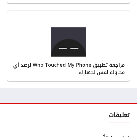
مراجعة تطبيق Who Touched My Phone لرصد أي
محاولة لمس لجهازك
تعليقات