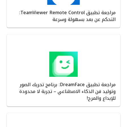
مراجعة تطبيق TeamViewer Remote Control:
التحكم عن بعد بسهولة وسرعة
مراجعة تطبيق DreamFace: برنامج تحريك الصور
وتوليد فن الذكاء الاصطناعي – تجربة لا محدودة
للإبداع والمرح!