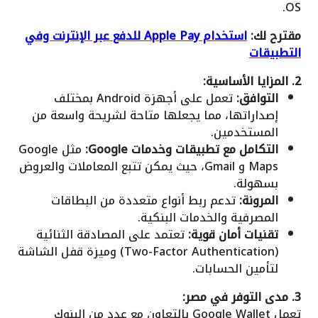
OS.
مقترح لك:
استخدام Apple Pay للدفع عبر الإنترنت وفي
التطبيقات
2. المزايا الأساسية:
التوافق:
تعمل على أجهزة Android بمختلف
إصداراتها، مما يجعلها متاحة لشريحة واسعة من
المستخدمين.
التكامل مع تطبيقات وخدمات Google:
مثل Google
Maps و Gmail، حيث يمكن تتبع المعاملات والعروض
بسهولة.
المرونة:
تدعم ربط أنواع متعددة من البطاقات
المصرفية والخدمات البنكية.
تقنيات أمان قوية:
تعتمد على المصادقة الثنائية
(Two-Factor Authentication) وميزة قفل الشاشة
لتأمين الحسابات.
3. مدى التوفر في مصر:
تعمل Google Wallet بالتعاون مع عدد من البنوك