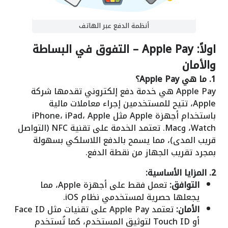
أنظمة الدفع عبر الهاتف
اولاً: Apple Pay – التفوق في البساطة
والأمان
1. ما هي Apple Pay؟
Apple Pay هي خدمة دفع إلكتروني تقدمها شركة
Apple، تتيح للمستخدمين إجراء معاملات مالية
باستخدام أجهزة Apple مثل iPhone، iPad، Apple
Watch، وMac. تعتمد الخدمة على تقنية NFC (التواصل
قريب المدى)، مما يسمح بالدفع اللاسلكي بسهولة
بمجرد تقريب الجهاز من نقطة الدفع.
2. المزايا الأساسية:
التوافق:
تعمل فقط على أجهزة Apple، مما
يجعلها حصرية لمستخدمي نظام iOS.
الأمان:
تعتمد Apple Pay على تقنيات مثل Face ID
أو Touch ID لتوثيق المستخدم، كما تُستخدم