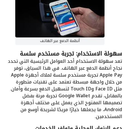
أنظمة الدفع عبر الهاتف
سهولة الاستخدام: تجربة مستخدم سلسة
تعد سهولة الاستخدام أحد العوامل الرئيسية التي تحدد
نجاح أنظمة الدفع عبر الهاتف. في هذا السياق، توفر
Apple Pay تجربة مستخدم سلسة لملاك أجهزة Apple
من خلال واجهة مبسطة تعتمد على تقنيات متطورة
مثل Face ID وTouch ID لتسهيل الدفع بسرعة وأمان.
بالمقابل، تقدم Google Wallet تجربة مرنة بفضل
تصميمها المفتوح الذي يعمل على مختلف أجهزة
Android، ما يجعلها خيارًا مريحًا لشريحة أوسع من
المستخدمين.
دعم البنوك المحلية وتوافر الخدمات