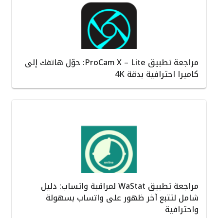
مراجعة تطبيق ProCam X – Lite: حوّل هاتفك إلى
كاميرا احترافية بدقة 4K
مراجعة تطبيق WaStat لمراقبة واتساب: دليل
شامل لتتبع آخر ظهور على واتساب بسهولة
واحترافية