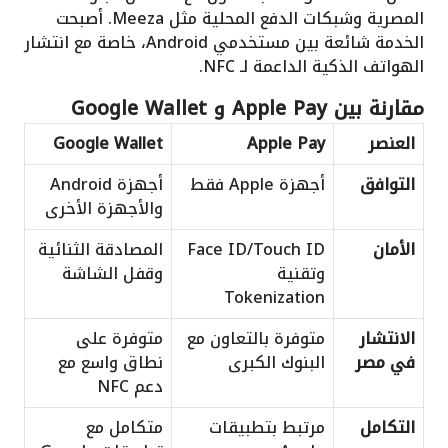
المصرية وشبكات الدفع المحلية مثل Meeza. أصبحت
الخدمة شائعة بين مستخدمي Android، خاصة مع انتشار
الهواتف الذكية الداعمة لـ NFC.
مقارنة بين Apple Pay و Google Wallet
العنصر
Apple Pay
Google Wallet
التوافق
أجهزة Apple فقط
أجهزة Android
والأجهزة الأخرى
الأمان
Face ID/Touch ID
المصادقة الثنائية
وتقنية
وقفل الشاشة
Tokenization
الانتشار
متوفرة بالتعاون مع
متوفرة على
في مصر
البنوك الكبرى
نطاق واسع مع
دعم NFC
التكامل
مرتبط بتطبيقات
متكامل مع