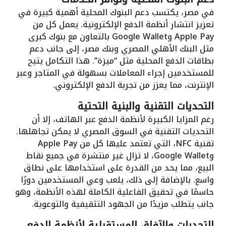
في مصر، يكتسب دعم البنوك المحلية أهمية كبيرة في
تعزيز انتشار أنظمة الدفع الإلكترونية. يعمل كل من
Apple Pay وGoogle Wallet بالتعاون مع بنوك كبرى
مثل البنك الأهلي المصري وبنك مصر، إلى جانب دعم
بطاقات الدفع المحلية مثل “ميزة”. هذا التكامل يتيح
للمستخدمين إجراء المعاملات بسهولة في المتاجر وعبر
الإنترنت، مما يعزز من تجربة الدفع الإلكتروني.
التحديات التقنية والبنية التحتية
رغم المزايا الكبيرة لأنظمة الدفع عبر الهاتف، إلا أن
التحديات التقنية في السوق المصري لا يمكن تجاهلها.
تقنية NFC، التي تعتمد عليها كل من Apple Pay
وGoogle Wallet، لا تزال غير منتشرة في جميع نقاط
البيع، مما يحد من القدرة على استخدامها على نطاق
واسع. بالإضافة إلى ذلك، يلعب وعي المستخدمين دورًا
حاسمًا في تحقيق الفاعلية الكاملة لهذه الأنظمة، وهو
جانب يتطلب مزيدًا من الجهود التثقيفية والتوعوية.
التحديات والآفاق المستقبلية لأنظمة الدفع