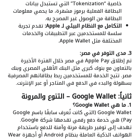
خاصية “Tokenization” التي تستبدل بيانات
البطاقة الفعلية برموز مشفرة، ما يحمي معلومات
البطاقة من الوصول غير المصرح به.
التكامل مع النظام البيئي لـ Apple:
تقدم تجربة
سلسة للمستخدمين عبر التطبيقات والخدمات
المختلفة مثل Apple Wallet.
3. مدى التوفر في مصر:
تم إطلاق Apple Pay في مصر خلال الفترة الأخيرة
بالتعاون مع بنوك كبرى مثل البنك الأهلي المصري وبنك
مصر. تتيح الخدمة للمستخدمين ربط بطاقاتهم المصرفية
بسهولة والبدء في الدفع في المتاجر أو عبر الإنترنت.
ثانياً: Google Wallet – التنوع والمرونة
1. ما هي Google Wallet؟
Google Wallet (التي كانت تُعرف سابقًا باسم Google
Pay) هي خدمة دفع رقمي تقدمها شركة Google.
تهدف إلى توفير طريقة مرنة وآمنة للدفع باستخدام
الهواتف الذكية العاملة بنظام Android أو أجهزة Wear