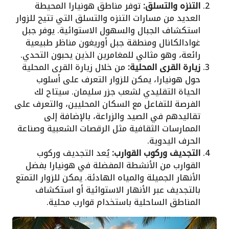
التنزه والتسلق:
توفر مناطق هونيارا المحيطة
العديد من مسارات التنزه والتسلق التي تتيح للزوار
استكشاف الجبال والسهول الاستوائية. يوفر جبل
غوادالكانال ومنطقة جبل أوريغون مناظر طبيعية
رائعة، وهو مثالي للمغامرين الذين يحبون التحدي.
زيارة القرى المحلية:
من خلال زيارة القرى المحلية
حول هونيارا، يمكن للزوار التعرف على أسلوب
الحياة التقليدي لشعب جزر سليمان. سيتاح لك
الفرصة للتفاعل مع السكان المحليين، والتعرف على
تقاليدهم في الصيد والزراعة، بالإضافة إلى
الممارسات الثقافية مثل الرقصات الشعبية وصناعة
الحرف اليدوية.
التجديف وركوب القوارب:
يُعد التجديف وركوب
القوارب من الأنشطة المفضلة في هونيارا بفضل
الأنهار الجميلة والمياه الهادئة. يمكن للزوار التمتع
بالتجديف عبر الأنهار الاستوائية أو استكشاف
المناطق الساحلية باستخدام قوارب محلية.