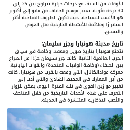
الأوقات من السنة، مع درجات حرارة تتراوح بين 25 إلى
30 درجة مئوية. يعتبر موسم الجفاف من مايو إلى أكتوبر
هو الأنسب للسياحة، حيث تكون الظروف المناخية أكثر
استقرارًا وملائمة للأنشطة الخارجية مثل الغوص
والتسلق.
تاريخ مدينة هونيارا وجزر سليمان:
تتمتع هونيارا بتاريخ طويل ومعقد، وخاصة في سياق
الحرب العالمية الثانية. كانت جزر سليمان جزءًا من الصراع
بين الحلفاء (وخاصة الولايات المتحدة) والقوات اليابانية.
معركة غوادالكانال، التي وقعت بالقرب من هونيارا، كانت
من أبرز المعارك في المحيط الهادئ والتي أدت إلى
تغيير موازين القوى في تلك الفترة. اليوم، يمكن للزوار
التعرف على هذه الأحداث التاريخية من خلال المتاحف
والنُصب التذكارية المنتشرة في المدينة.