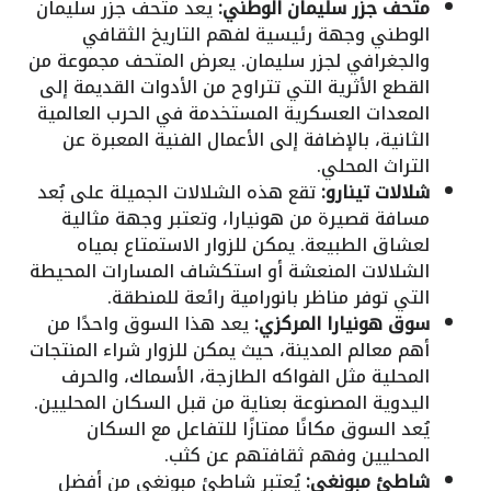
متحف جزر سليمان الوطني:
يعد متحف جزر سليمان
الوطني وجهة رئيسية لفهم التاريخ الثقافي
والجغرافي لجزر سليمان. يعرض المتحف مجموعة من
القطع الأثرية التي تتراوح من الأدوات القديمة إلى
المعدات العسكرية المستخدمة في الحرب العالمية
الثانية، بالإضافة إلى الأعمال الفنية المعبرة عن
التراث المحلي.
شلالات تينارو:
تقع هذه الشلالات الجميلة على بُعد
مسافة قصيرة من هونيارا، وتعتبر وجهة مثالية
لعشاق الطبيعة. يمكن للزوار الاستمتاع بمياه
الشلالات المنعشة أو استكشاف المسارات المحيطة
التي توفر مناظر بانورامية رائعة للمنطقة.
سوق هونيارا المركزي:
يعد هذا السوق واحدًا من
أهم معالم المدينة، حيث يمكن للزوار شراء المنتجات
المحلية مثل الفواكه الطازجة، الأسماك، والحرف
اليدوية المصنوعة بعناية من قبل السكان المحليين.
يُعد السوق مكانًا ممتازًا للتفاعل مع السكان
المحليين وفهم ثقافتهم عن كثب.
شاطئ مبونغي:
يُعتبر شاطئ مبونغي من أفضل