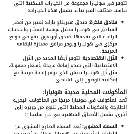
تتوفر في هونيارا مجموعة من الخيارات السكنية التي
تناسب مختلف الميزانيات. تشمل هذه الخيارات:
فنادق فاخرة:
فندق هيريتاج بارك: يُعتبر من أفضل
الفنادق في هونيارا بفضل موقعه الممتاز والخدمات
الراقية التي يقدمها. فندق أوريغون: يقع في موقع
مركزي في هونيارا ويوفر مرافق ممتازة للإقامة
المريحة.
النُزل الاقتصادية:
تتوفر أيضًا العديد من النُزل
الاقتصادية التي تقدم إقامة مريحة بأسعار معقولة،
مثل نُزل هونيارا بيتش الذي يوفر إقامة مريحة مع
إمكانية الوصول إلى الشاطئ.
المأكولات المحلية مدينة هونيارا:
تُعد المأكولات في هونيارا مزيجًا من المأكولات البحرية
الطازجة والمكونات المحلية التي تتنوع من جزيرة إلى
أخرى. تشمل الأطباق الشهيرة في جزر سليمان:
السمك المشوي:
يُعد السمك الطازج المشوي من
الأطباق الرئيسية في هونيارا، وغالبًا ما يُقدم مع