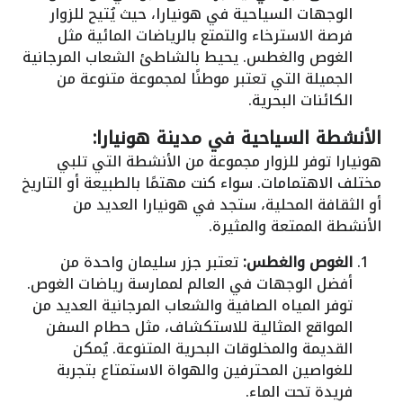
الوجهات السياحية في هونيارا، حيث يُتيح للزوار
فرصة الاسترخاء والتمتع بالرياضات المائية مثل
الغوص والغطس. يحيط بالشاطئ الشعاب المرجانية
الجميلة التي تعتبر موطنًا لمجموعة متنوعة من
الكائنات البحرية.
الأنشطة السياحية في مدينة هونيارا:
هونيارا توفر للزوار مجموعة من الأنشطة التي تلبي
مختلف الاهتمامات. سواء كنت مهتمًا بالطبيعة أو التاريخ
أو الثقافة المحلية، ستجد في هونيارا العديد من
الأنشطة الممتعة والمثيرة.
الغوص والغطس:
تعتبر جزر سليمان واحدة من
أفضل الوجهات في العالم لممارسة رياضات الغوص.
توفر المياه الصافية والشعاب المرجانية العديد من
المواقع المثالية للاستكشاف، مثل حطام السفن
القديمة والمخلوقات البحرية المتنوعة. يُمكن
للغواصين المحترفين والهواة الاستمتاع بتجربة
فريدة تحت الماء.