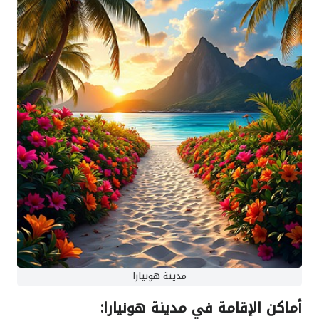
مدينة هونيارا
أماكن الإقامة في مدينة هونيارا: