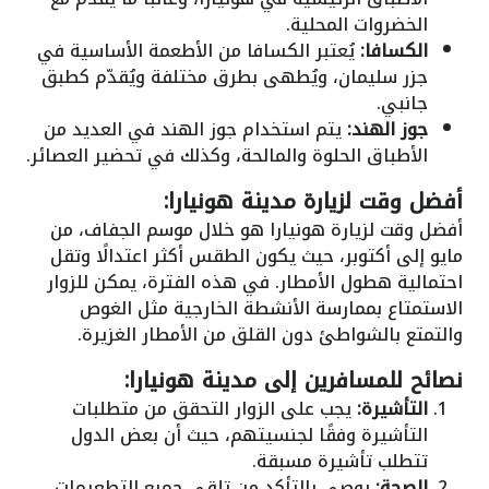
الخضروات المحلية.
الكسافا:
يُعتبر الكسافا من الأطعمة الأساسية في
جزر سليمان، ويُطهى بطرق مختلفة ويُقدّم كطبق
جانبي.
جوز الهند:
يتم استخدام جوز الهند في العديد من
الأطباق الحلوة والمالحة، وكذلك في تحضير العصائر.
أفضل وقت لزيارة مدينة هونيارا:
أفضل وقت لزيارة هونيارا هو خلال موسم الجفاف، من
مايو إلى أكتوبر، حيث يكون الطقس أكثر اعتدالًا وتقل
احتمالية هطول الأمطار. في هذه الفترة، يمكن للزوار
الاستمتاع بممارسة الأنشطة الخارجية مثل الغوص
والتمتع بالشواطئ دون القلق من الأمطار الغزيرة.
نصائح للمسافرين إلى مدينة هونيارا:
التأشيرة:
يجب على الزوار التحقق من متطلبات
التأشيرة وفقًا لجنسيتهم، حيث أن بعض الدول
تتطلب تأشيرة مسبقة.
الصحة:
يوصى بالتأكد من تلقي جميع التطعيمات