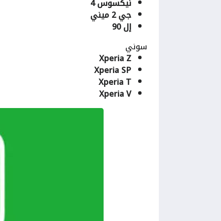
نيكسوس 4
جي 2 ميني
إل 90
سوني
Xperia Z
Xperia SP
Xperia T
Xperia V