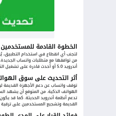
الخطوة القادمة للمستخدمين
لتجنب أي انقطاع في استخدام التطبيق، يُ
أندرويد 5.0 أو أحدث قادرة على تشغيل التطبيق دون أي مشكلات.
أثر التحديث على سوق الهوا
توقف واتساب عن دعم الأجهزة القديمة لن
الهواتف الذكية. من المتوقع أن يشهد الس
تدعم أنظمة أندرويد الحديثة. كما قد يكو
القديمة وتشجيع المستخدمين على ترقية 
فوائد القرار على المدى الطوي