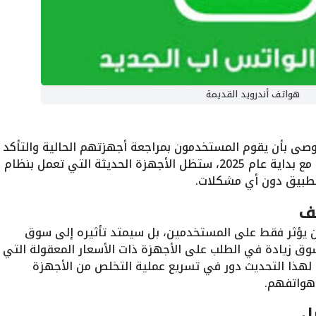
هواتف أندرويد القديمة
وصى بأن يقوم المستخدمون بمراجعة أجهزتهم الحالية والتأكد
من توافقها مع متطلبات واتساب الجديدة. مع بداية عام 2025، ستظل الأجهزة الحديثة التي تعمل بنظام
تف
 يؤثر فقط على المستخدمين، بل سيمتد تأثيره إلى سوق
وق زيادة في الطلب على الأجهزة ذات الأسعار المعقولة التي
ن لهذا التحديث دور في تسريع عملية التخلص من الأجهزة
هواتفهم.
ل