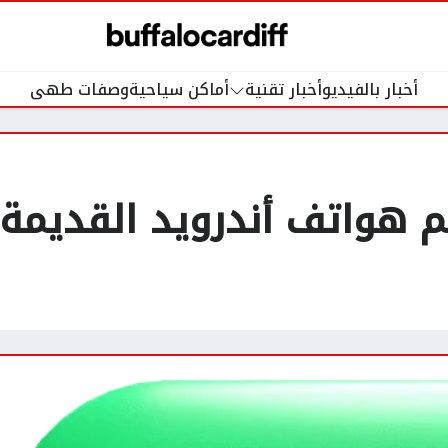
أخبار بالفيديو
أخبار تقنية
أماكن سياحية
وصفات طهى