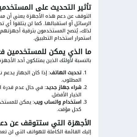
تأثير التحديث على المستخدمي
التوقف عن دعم هذه الأجهزة يعني أن مست
الرسائل أو استقبالها. كما لن يتلقوا أي 
لذلك، يُنصح المستخدمون بترقية أجهزتهم أ
استمرار استخدام التطبيق.
ما الذي يمكن للمستخدمين فع
بالنسبة لأولئك الذين يمتلكون أحد الأجهزة
تحديث الهاتف
: إذا كان الجهاز يدعم 
المطلوب.
شراء جهاز جديد
: في حال عدم قدرة ا
الخيار الأفضل.
استخدام واتساب ويب
: يمكن للمستخدم
كحل مؤقت.
الأجهزة التي ستتوقف عن دع
إليك القائمة الكاملة للهواتف التي لن تعمل ع