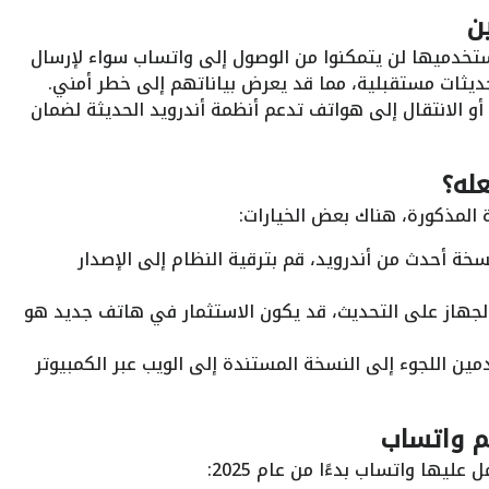
ن
خدميها لن يتمكنوا من الوصول إلى واتساب سواء لإرسال
تحديثات مستقبلية، مما قد يعرض بياناتهم إلى خطر أمني.
و الانتقال إلى هواتف تدعم أنظمة أندرويد الحديثة لضمان
له؟
 المذكورة، هناك بعض الخيارات:
نسخة أحدث من أندرويد، قم بترقية النظام إلى الإصدار
لجهاز على التحديث، قد يكون الاستثمار في هاتف جديد هو
ين اللجوء إلى النسخة المستندة إلى الويب عبر الكمبيوتر
م واتساب
ليها واتساب بدءًا من عام 2025: