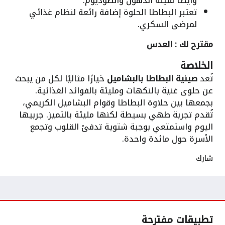
وأيضا قليلة الدهون والصوديوم.
تعتبر البطاطا الحلوة إضافة رائعة لنظام غذائي
لمرضى السكري.
مقترح لك :
العدس
الخلاصة
تُعد
صينية البطاطا بالبشاميل
خيارًا مثاليًا لكل من يبحث
عن حلوى غنية بالنكهات ومليئة بالفوائد الغذائية.
بجمعها بين حلاوة البطاطا وقوام البشاميل الكريمي،
تُقدم تجربة طهي بسيطة لكنها مليئة بالتميز. جربيها
اليوم واستمتعي بوجبة شتوية تدفئ القلوب وتجمع
الأسرة حول مائدة واحدة.
شارك
تطبيقات مفترحة