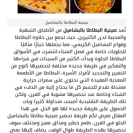
صينية البطاطا بالبشاميل
تُعد
صينية البطاطا بالبشاميل
من الأطباق الشهية
والمحببة لدى الكثيرين، حيث تجمع بين حلاوة البطاطا
وقوام البشاميل الكريمي، مما يجعلها خيارًا مثاليًا
للحلويات خاصة في فصل الشتاء.انتشرت في الأسواق
البطاطا الحلوة وبدأت الكثير من السيدات في شراءها
والتفكير في طريقة جديدة مختلفة لتحضيرها كنوع من
التغيير والتجديد لأفراد الأسرة، البطاطا من الأطعمة
المغذية المفيدة التي تحتوي على سعرات حرارية
معتدلة تقدم للجسم كل ما يحتاج إليه من الدفء في
الشتاء وخاصة عند تحضيرها مشوية في الفرن، ولكن
تلك الطريقة التقليدية أصبحت متداولة كثيرا وبات
الحصول على طريقة جديدة لها هو الحل، في هذا
المقال نعرض لكم طريقة تحضير صينية بطاطا بالبشاميل
الحلو في الفرن، طعم خطير ومذاق مميز ومختلف سوف
تحضيرها بهذه الطريقة طوال الوقت، يضاف إليها بعض