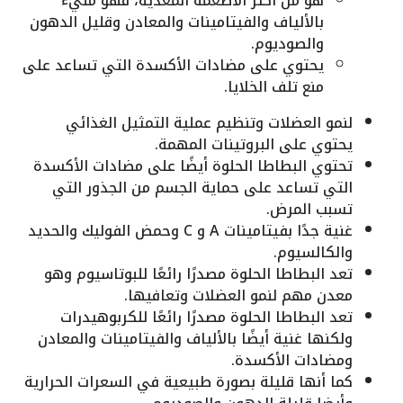
هو من أكثر الأطعمة المغذية، فهو مليء
بالألياف والفيتامينات والمعادن وقليل الدهون
والصوديوم.
يحتوي على مضادات الأكسدة التي تساعد على
منع تلف الخلايا.
لنمو العضلات وتنظيم عملية التمثيل الغذائي
يحتوي على البروتينات المهمة.
تحتوي البطاطا الحلوة أيضًا على مضادات الأكسدة
التي تساعد على حماية الجسم من الجذور التي
تسبب المرض.
غنية جدًا بفيتامينات A و C وحمض الفوليك والحديد
والكالسيوم.
تعد البطاطا الحلوة مصدرًا رائعًا للبوتاسيوم وهو
معدن مهم لنمو العضلات وتعافيها.
تعد البطاطا الحلوة مصدرًا رائعًا للكربوهيدرات
ولكنها غنية أيضًا بالألياف والفيتامينات والمعادن
ومضادات الأكسدة.
كما أنها قليلة بصورة طبيعية في السعرات الحرارية