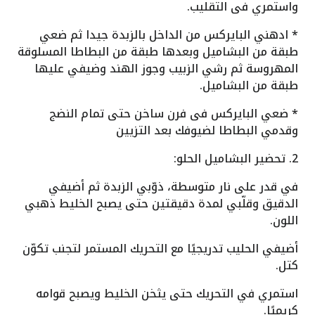
واستمري فى التقليب.
* ادهني البايركس من الداخل بالزبدة جيدا ثم ضعي
طبقة من البشاميل وبعدها طبقة من البطاطا المسلوقة
المهروسة ثم رشي الزبيب وجوز الهند وضيفي عليها
طبقة من البشاميل.
* ضعي البايركس فى فرن ساخن حتى تمام النضج
وقدمي البطاطا لضيوفك بعد التزيين
2. تحضير البشاميل الحلو:
في قدر على نار متوسطة، ذوّبي الزبدة ثم أضيفي
الدقيق وقلّبي لمدة دقيقتين حتى يصبح الخليط ذهبي
اللون.
أضيفي الحليب تدريجيًا مع التحريك المستمر لتجنب تكوّن
كتل.
استمري في التحريك حتى يثخن الخليط ويصبح قوامه
كريميًا.