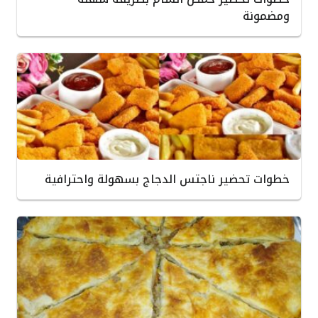
ومضمونة
خطوات تحضير ناجتس الدجاج بسهولة واحترافية