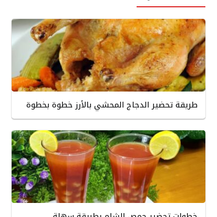
طريقة تحضير الدجاج المحشي بالأرز خطوة بخطوة
خطوات تحضير حمص الشام بطريقة سهلة