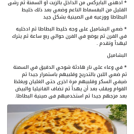
* ادهنى البايركس من الداخل بالزيت أو السمنة ثم رشى
القليل من البقسماط الناعم وضعي بعد ذلك خليط
البطاطا ووزعيه فى الصينية بشكل جيد
* ضعي البشاميل على وجه خليط البطاطا ثم ادخليه
في الفرن ثم يوضع في الفرن حوالي ربع ساعة ثم يترك
ليهدأ وتقدم .
البشاميل
* في وعاء على نار هادئة شوحي الدقيق في السمنة
ثم ضعي اللبن بالتدريج وقلبيهم باستمرار جيدا ثم
ضيفي السكر وقلبيهم مرة اخرى حتى الغليان ويغلظ
القوام ويقلب بعد أن يهدأ ثم تضاف الفانيليا والبيض
بعد مزجهم جيدا ثم استخدميهم فى صينية البطاطا.