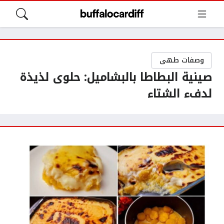
وصفات طهى
صينية البطاطا بالبشاميل: حلوى لذيذة
لدفء الشتاء