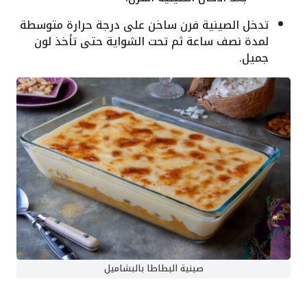
تدخل الصينية فرن ساخن على درجة حرارة متوسطة
لمدة نصف ساعة ثم تحت الشواية حتى تأخذ لون
جميل.
صينية البطاطا بالبشاميل