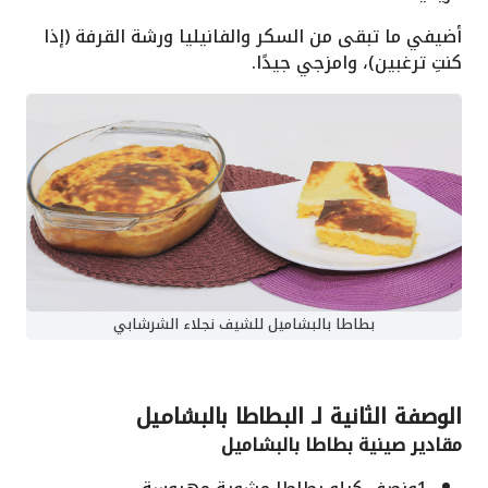
أضيفي ما تبقى من السكر والفانيليا ورشة القرفة (إذا
كنتِ ترغبين)، وامزجي جيدًا.
بطاطا بالبشاميل للشيف نجلاء الشرشابي
الوصفة الثانية لـ البطاطا بالبشاميل
مقادير صينية بطاطا بالبشاميل