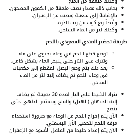
وكذلك ملعقة من الملح
بجانب ذلك مقدار نصف ملعقة من الكمون المطحون.
بالإضافة إلى ملعقة ونصف من الزعفران.
وأيضاً ربع كوب من زيت الذرة.
وكذلك لتر من الماء الساخن.
طريقة تحضير
المندي السعودي باللحم
توضع قطع اللحم في وعاء يحتوي على ماء
وتترك على النار حتى يتبخر الماء بشكل كامل.
بعد ذلك يتم وضع البصل المقطع إلى مكعبات
في وعاء اللحم ثم يضاف إليه لتر من الماء
الساخن.
يترك الخليط على النار لمدة 30 دقيقة ثم يضاف
إليه الحبهان (الهيل) والملح ويستمر الطهي حتى
ينضج.
الآن يتم إخراج اللحم من الوعاء مع ضرورة استخدام
مرقة اللحم لتحضير الأرز البسمتي.
الآن يتم إعداد خليط من الفلفل الأسود مع الزعفران