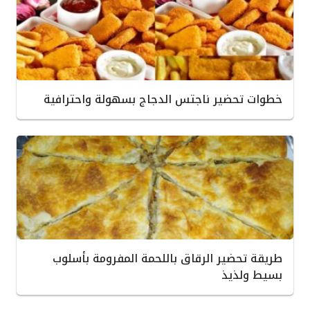
خطوات تحضير ناجتس الدجاج بسهولة واحترافية
طريقة تحضير الرقاق باللحمة المفرومة بأسلوب
بسيط ولذيذ