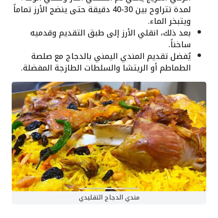
لمدة تتراوح بين 30-40 دقيقة حتى ينضج الأرز تماماً
ويتبخر الماء.
بعد ذلك، انقلي الأرز إلى طبق التقديم وقدميه
ساخناً.
يُفضل تقديم المندي اليمني بالدجاج مع صلصة
الطماطم أو الريتشا والسلطات الطازجة المفضلة.
مندي الدجاج التقليدي