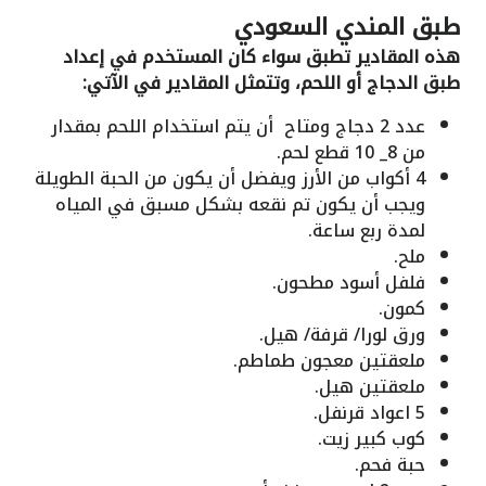
طبق المندي السعودي
هذه المقادير تطبق سواء كان المستخدم في إعداد
طبق الدجاج أو اللحم، وتتمثل المقادير في الآتي:
عدد 2 دجاج ومتاح أن يتم استخدام اللحم بمقدار
من 8_ 10 قطع لحم.
4 أكواب من الأرز ويفضل أن يكون من الحبة الطويلة
ويجب أن يكون تم نقعه بشكل مسبق في المياه
لمدة ربع ساعة.
ملح.
فلفل أسود مطحون.
كمون.
ورق لورا/ قرفة/ هيل.
ملعقتين معجون طماطم.
ملعقتين هيل.
5 اعواد قرنفل.
كوب كبير زيت.
حبة فحم.