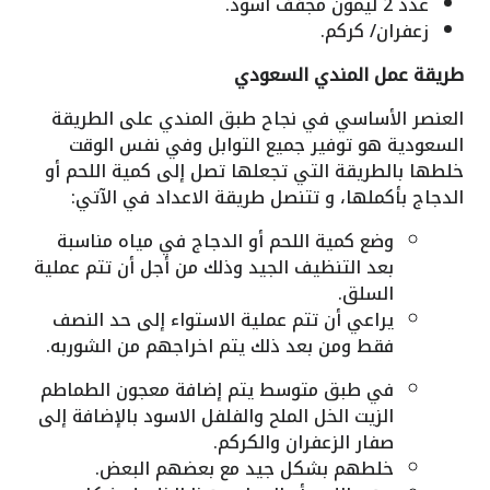
عدد 2 ليمون مجفف أسود.
زعفران/ كركم.
طريقة عمل المندي السعودي
العنصر الأساسي في نجاح طبق المندي على الطريقة
السعودية هو توفير جميع التوابل وفي نفس الوقت
خلطها بالطريقة التي تجعلها تصل إلى كمية اللحم أو
الدجاج بأكملها، و تتنصل طريقة الاعداد في الآتي:
وضع كمية اللحم أو الدجاج في مياه مناسبة
بعد التنظيف الجيد وذلك من أجل أن تتم عملية
السلق.
يراعي أن تتم عملية الاستواء إلى حد النصف
فقط ومن بعد ذلك يتم اخراجهم من الشوربه.
في طبق متوسط يتم إضافة معجون الطماطم
الزيت الخل الملح والفلفل الاسود بالإضافة إلى
صفار الزعفران والكركم.
خلطهم بشكل جيد مع بعضهم البعض.