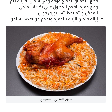
قطع اللحم أو الدجاج فوقه وفي فنجان به زيت يتم
وضع جمرة الفحم للحصول على نكهة المندي
المدخن ويتم تغطيتها بورق فويل.
إزالة فنجان الزيت بالجمرة ويقدم من بعدها ساخن.
طبق المندي السعودي