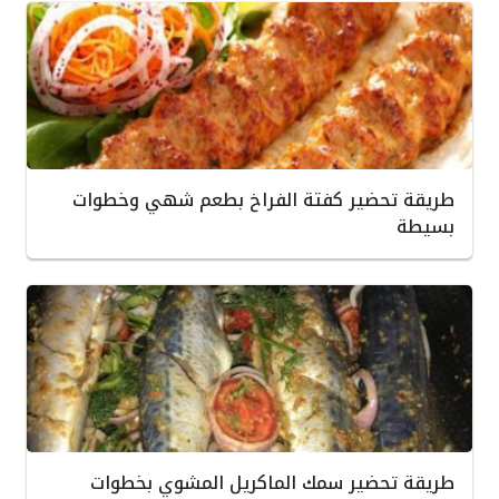
طريقة تحضير كفتة الفراخ بطعم شهي وخطوات
بسيطة
طريقة تحضير سمك الماكريل المشوي بخطوات