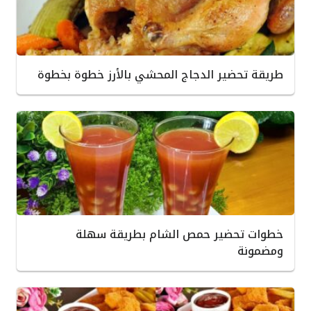
طريقة تحضير الدجاج المحشي بالأرز خطوة بخطوة
خطوات تحضير حمص الشام بطريقة سهلة
ومضمونة