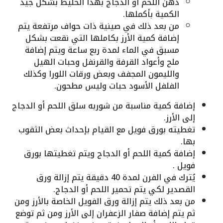
دهن اللحم أو الدجاج بهذا الخليط بشكل جيد
الكمية بأكملها.
من بعد ذلك في صينية ذات حواف مرتفعة يتم
إضافة كمية الأرز بكاملها التي نقعت بشكل
مسبق في الماء لمدة ربع ساعة ويتم إضافة
ملح وأعواد القرفة والقرنفل وحبات الهيل
والليمون المجفف وبعض ورقات اللورا وكذلك
الفلفل الأسود حبات وليس مطحون.
إضافة كمية مناسبة من شوربه سلق اللحم أو الدجاج
إلى الأرز.
تغطيته بورق فويل مع القيام بإحداث بعض الثقوب
بها.
إضافة كمية اللحم أو الدجاج ويتم تغطيتها بورق
فويل .
يُترك في الفرن لمدة 40 دقيقة يتم إزالة ورق
القصدير لكي يتم تحمير اللحم أو الدجاج.
من بعد ذلك يتم إزالة ورق الفويل الخاصة بالأرز ومن
ثم يتم إضافة صفار الزعفران إلى الأرز ومن ثم توضع