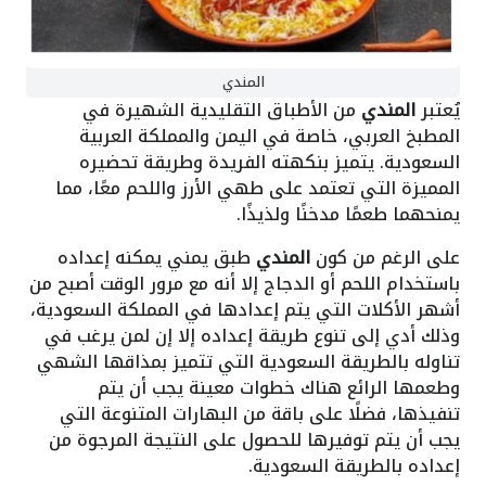
المندي
يُعتبر
المندي
من الأطباق التقليدية الشهيرة في
المطبخ العربي، خاصة في اليمن والمملكة العربية
السعودية. يتميز بنكهته الفريدة وطريقة تحضيره
المميزة التي تعتمد على طهي الأرز واللحم معًا، مما
يمنحهما طعمًا مدخنًا ولذيذًا.
على الرغم من كون
المندي
طبق يمني يمكنه إعداده
باستخدام اللحم أو الدجاج إلا أنه مع مرور الوقت أصبح من
أشهر الأكلات التي يتم إعدادها في المملكة السعودية،
وذلك أدي إلى تنوع طريقة إعداده إلا إن لمن يرغب في
تناوله بالطريقة السعودية التي تتميز بمذاقها الشهي
وطعمها الرائع هناك خطوات معينة يجب أن يتم
تنفيذها، فضلًا على باقة من البهارات المتنوعة التي
يجب أن يتم توفيرها للحصول على النتيجة المرجوة من
إعداده بالطريقة السعودية.