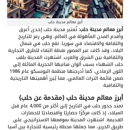
أبرز معالم مدينة حلب
أبرز معالم مدينة حلب:
تُعتبر مدينة حلب إحدى أعرق
وأقدم المدن المأهولة في العالم، وهي رمز للتاريخ
والثقافة والاقتصاد في سوريا. تقع حلب في شمال
البلاد، وقد كانت عبر العصور نقطة التقاء للطرق التجارية
والثقافية بين الشرق والغرب. اشتهرت المدينة بلقب
حلب الشهباء بسبب ألوان مبانيها الحجرية المائلة إلى
اللون الرمادي، كما أدرجتها منظمة اليونسكو عام 1986
ضمن قائمة التراث العالمي، مما يُبرز أهميتها التاريخية
والثقافية.
أبرز معالم مدينة حلب (مقدمة عن حلب)
تمتد جذور حلب في التاريخ إلى أكثر من 4,000 عام قبل
الميلاد، إذ كانت مركزًا حضاريًا واقتصاديًا للحضارات
القديمة. اشتهرت المدينة بموقعها الاستراتيجي على
طريق الحرير، مما جعلها محطة رئيسية للتجارة بين آسيا