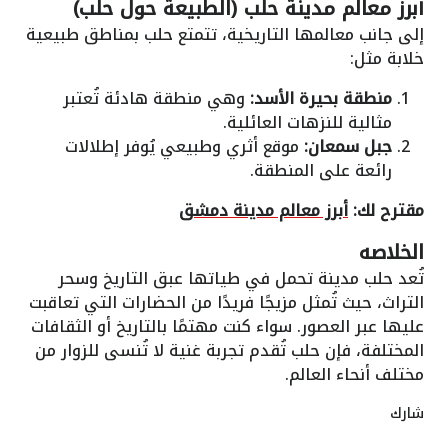
أبرز معالم مدينة حلب (الطبيعة حول حلب)
إلى جانب معالمها التاريخية، تتمتع حلب بمناطق طبيعية
خلابة مثل:
منطقة بحيرة الأسد:
وهي منطقة هادئة تُعتبر
مثالية للنزهات العائلية.
جبل سمعان:
موقع أثري وطبيعي يُوفر إطلالات
رائعة على المنطقة.
مقترح لك:
أبرز معالم مدينة دمشق
الخلاصه
تُعد حلب مدينة تحمل في طياتها عبق التاريخ وسحر
التراث، حيث تُمثل مزيجًا فريدًا من الحضارات التي تعاقبت
عليها عبر العصور. سواء كنت مهتمًا بالتاريخ أو الثقافات
المختلفة، فإن حلب تُقدم تجربة غنية لا تُنسى للزوار من
مختلف أنحاء العالم.
شارك