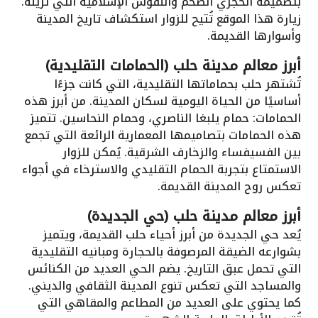
بتصميمه الحجري الضخم والنقوش الإسلامية التي تُزينه.
زيارة هذا الموقع تُتيح للزوار استكشاف تاريخ المدينة
وأسوارها القديمة.
أبرز معالم مدينة حلب (الحمامات التقليدية)
تُشتهر حلب بحماماتها التقليدية، التي كانت جزءًا
أساسيًا من الحياة اليومية لسكان المدينة. من أبرز هذه
الحمامات: حمام يلبغا الناصري، وحمام النحاسين. تتميز
هذه الحمامات بتصاميمها المعمارية الرائعة التي تجمع
بين الفسيفساء والزخارف الشرقية. يُمكن للزوار
الاستمتاع بتجربة الحمام التقليدي والاسترخاء في أجواء
تعكس روح المدينة القديمة.
أبرز معالم مدينة حلب (حي الجديدة)
يُعد حي الجديدة من أبرز أحياء حلب القديمة، ويتميز
بشوارعه الضيقة المرصوفة بالحجارة ومبانيه التقليدية
التي تحمل عبق التاريخ. يضم الحي العديد من الكنائس
والمساجد التي تعكس تنوع المدينة الثقافي والديني.
كما يحتوي على العديد من المطاعم والمقاهي التي