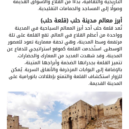
التاريخية والثقافية، بدءًا من القلاع والأسواق القديمة
وصولًا إلى المساجد والحمامات التقليدية.
أبرز معالم مدينة حلب (قلعة حلب)
تُعد قلعة حلب أحد أبرز المعالم السياحية في المدينة
وواحدة من أعظم القلاع في العالم. تقع القلعة على تلة
مرتفعة وسط المدينة، وهي تحفة معمارية تعود للعصور
الوسطى. استُخدمت القلعة كموقع استراتيجي للدفاع عن
المدينة، وقد شهدت العديد من المعارك والحضارات.
تتميز القلعة بجدرانها الضخمة وأبراجها المتينة،
بالإضافة إلى البوابات المزخرفة والأنفاق السرية. يُمكن
للزوار استكشاف القلعة والتمتع بإطلالات بانورامية على
المدينة القديمة.