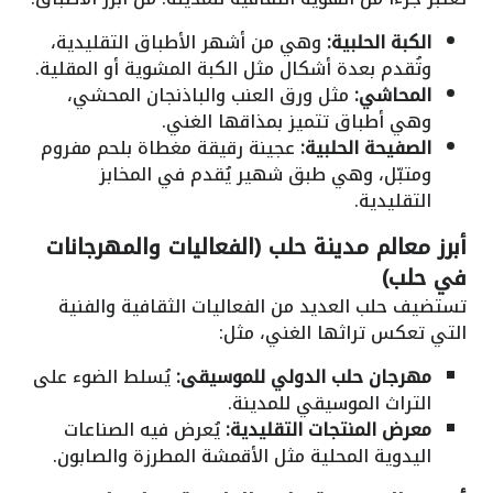
الكبة الحلبية:
وهي من أشهر الأطباق التقليدية،
وتُقدم بعدة أشكال مثل الكبة المشوية أو المقلية.
المحاشي:
مثل ورق العنب والباذنجان المحشي،
وهي أطباق تتميز بمذاقها الغني.
الصفيحة الحلبية:
عجينة رقيقة مغطاة بلحم مفروم
ومتبّل، وهي طبق شهير يُقدم في المخابز
التقليدية.
أبرز معالم مدينة حلب (الفعاليات والمهرجانات
في حلب)
تستضيف حلب العديد من الفعاليات الثقافية والفنية
التي تعكس تراثها الغني، مثل:
مهرجان حلب الدولي للموسيقى:
يُسلط الضوء على
التراث الموسيقي للمدينة.
معرض المنتجات التقليدية:
يُعرض فيه الصناعات
اليدوية المحلية مثل الأقمشة المطرزة والصابون.