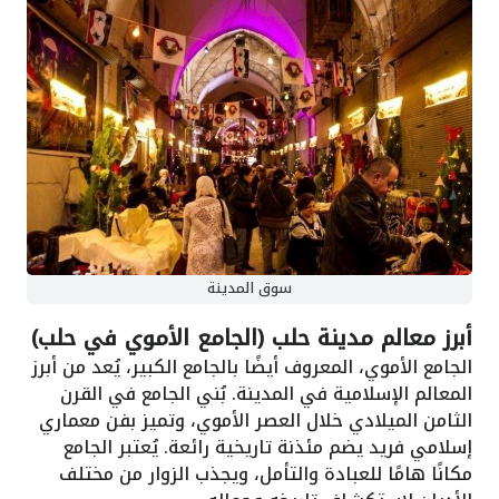
سوق المدينة
أبرز معالم مدينة حلب (الجامع الأموي في حلب)
الجامع الأموي، المعروف أيضًا بالجامع الكبير، يُعد من أبرز
المعالم الإسلامية في المدينة. بُني الجامع في القرن
الثامن الميلادي خلال العصر الأموي، وتميز بفن معماري
إسلامي فريد يضم مئذنة تاريخية رائعة. يُعتبر الجامع
مكانًا هامًا للعبادة والتأمل، ويجذب الزوار من مختلف