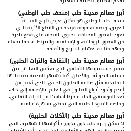
تُقدم الأطباق الحلبية الشهيرة.
أبرز معالم مدينة حلب (متحف حلب الوطني)
متحف حلب الوطني هو مكان يعرض تاريخ المدينة
العريق، ويضم مجموعة فريدة من القطع الأثرية التي
تعود للعصور المختلفة. يحتوي المتحف على قطع نادرة
من العصور الرومانية، والإسلامية، والبيزنطية، مما يجعله
وجهة مثالية لعشاق التاريخ والثقافة.
أبرز معالم مدينة حلب (الثقافة والتراث الحلبي)
تتميز حلب بتنوعها الثقافي الذي يعكس التعايش بين
مختلف الطوائف والأديان. كما تُشتهر المدينة بصناعاتها
التقليدية مثل صناعة الصابون الحلبي، الذي يُعتبر من
أقدم وأجود أنواع الصابون في العالم. بالإضافة إلى ذلك،
تُعد الموسيقى الحلبية جزءًا أساسيًا من التراث الثقافي،
وخاصة القدود الحلبية التي تحظى بشهرة عالمية.
أبرز معالم مدينة حلب (الأكلات الحلبية)
لا يمكن زيارة حلب دون تذوق مأكولاتها الشهيرة، التي
تُعتبر جزءًا من الهوية الثقافية للمدينة. من أبرز الأطباق: