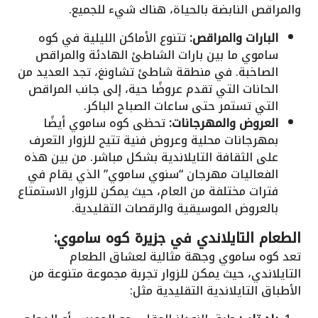
والمراقص النابضة بالحياة، هناك شيء للجميع.
البارات والمراقص:
تتنوع الأماكن الليلية في كوه
ساموي ما بين بارات الشاطئ الهادئة والمراقص
الصاخبة. في منطقة شاطئ تشاونغ، تجد العديد من
الحانات التي تقدم عروضًا حية، إلى جانب المراقص
التي تستمر حتى ساعات الصباح الباكر.
العروض والمهرجانات:
تحظى كوه ساموي أيضًا
بمهرجانات محلية وعروض فنية تتيح للزوار التعرف
على الثقافة التايلاندية بشكل مباشر. من بين هذه
الفعاليات مهرجان “سنوي ساموي” الذي يقام في
فترات مختلفة من العام، حيث يمكن للزوار الاستمتاع
بالعروض الموسيقية والرقصات التقليدية.
الطعام التايلاندي في جزيرة كوه ساموي:
تعد كوه ساموي وجهة مثالية لعشاق الطعام
التايلاندي، حيث يمكن للزوار تجربة مجموعة متنوعة من
الأطباق التايلاندية التقليدية مثل: