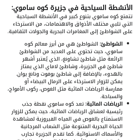
الأنشطة السياحية في جزيرة كوه ساموي:
تتمتع كوه ساموي بتنوع كبير في الأنشطة السياحية
التي تلبي مختلف الأذواق والاهتمامات، من الاسترخاء
على الشواطئ إلى المغامرات البحرية والجولات الثقافية.
الشواطئ:
الشواطئ هي من أبرز معالم كوه
ساموي، حيث تحتوي على العديد من الشواطئ
الرائعة مثل شاطئ تشاونغ، الذي يُعتبر أشهر
شاطئ في الجزيرة، وشاطئ لاماي الذي يمتاز
بالهدوء، بالإضافة إلى شاطئ بوفوت ونانغ يوان.
يمكن للزوار الاسترخاء على الرمال البيضاء أو
ممارسة الرياضات المائية مثل الغوص، ركوب الأمواج،
والسباحة.
الرياضات المائية:
تعد كوه ساموي نقطة جذب
رئيسية لعشاق الرياضات المائية، حيث يمكن للزوار
الاستمتاع بالغوص في المياه الفيروزية لمشاهدة
الحياة البحرية المتنوعة مثل الشعاب المرجانية
والأسماك الاستوائية. كما تقدم الجزيرة تجارب