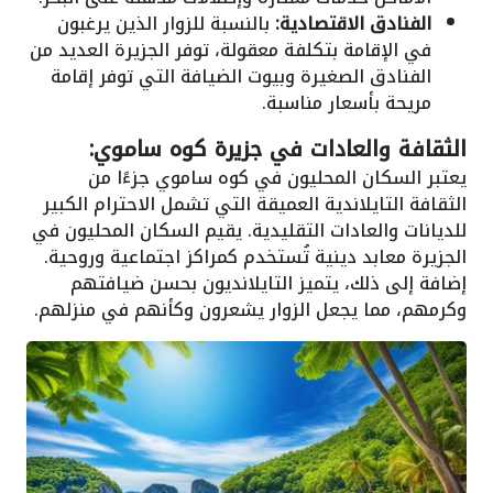
الفنادق الاقتصادية:
بالنسبة للزوار الذين يرغبون
في الإقامة بتكلفة معقولة، توفر الجزيرة العديد من
الفنادق الصغيرة وبيوت الضيافة التي توفر إقامة
مريحة بأسعار مناسبة.
الثقافة والعادات في جزيرة كوه ساموي:
يعتبر السكان المحليون في كوه ساموي جزءًا من
الثقافة التايلاندية العميقة التي تشمل الاحترام الكبير
للديانات والعادات التقليدية. يقيم السكان المحليون في
الجزيرة معابد دينية تُستخدم كمراكز اجتماعية وروحية.
إضافة إلى ذلك، يتميز التايلانديون بحسن ضيافتهم
وكرمهم، مما يجعل الزوار يشعرون وكأنهم في منزلهم.