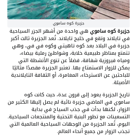
جزيرة كوه ساموي
جزيرة كوه ساموي
هي واحدة من أشهر الجزر السياحية
في تايلاند وتقع في خليج تايلاند. تُعد الجزيرة ثالث أكبر
جزيرة في البلاد بعد كوه تاهيتي وكوه في في، وهي
تتمتع بمناظر طبيعية خلابة، وشواطئ رملية بيضاء،
ومياه فيروزية شفافة، فضلاً عن تنوع الأنشطة التي
يمكن للزوار الاستمتاع بها. تعتبر الجزيرة مقصدًا مثاليًا
للباحثين عن الاسترخاء، المغامرة، أو الثقافة التايلاندية
الأصيلة.
تاريخ الجزيرة يعود إلى قرون عدة، حيث كانت كوه
ساموي في الماضي جزيرة نائية لم يصل إليها الكثير من
الزوار، لكنها بدأت في جذب السياح في بداية
التسعينات مع تطور البنية التحتية والمنتجعات السياحية.
اليوم، تُعد الجزيرة من الوجهات السياحية العالمية التي
تجذب الزوار من جميع أنحاء العالم.