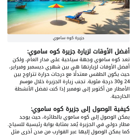
جزيرة كوه ساموي
أفضل الأوقات لزيارة جزيرة كوه ساموي:
تعد كوه ساموي وجهة سياحية على مدار العام، ولكن
أفضل الأوقات لزيارتها هي بين شهري ديسمبر وفبراير،
حيث يكون الطقس معتدلًا مع درجات حرارة تتراوح بين
24 و30 درجة مئوية. تجنب زيارة الجزيرة خلال موسم
الأمطار من أكتوبر إلى نوفمبر إذا كنت تفضل الأنشطة
الخارجية.
كيفية الوصول إلى جزيرة كوه ساموي:
يمكن الوصول إلى كوه ساموي بالطائرة، حيث يوجد
مطار دولي في الجزيرة يُعد بمثابة بوابة رئيسية للسياح.
كما يمكن الوصول إليها عبر القوارب من مدن أخرى مثل