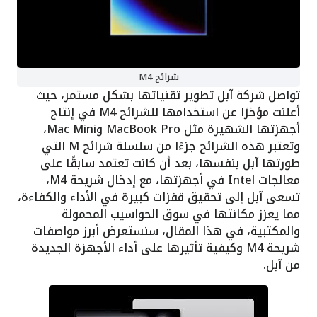
شرائح M4
تواصل شركة آبل تطوير تقنياتها بشكل مستمر، حيث
أعلنت مؤخرًا عن استخدامها للشرائح M4 في إنتاج
أجهزتها الشهيرة مثل MacBook Pro وMac Mini،
وتعتبر هذه الشرائح جزءًا من سلسلة شرائح M التي
طورتها آبل بنفسها، بعد أن كانت تعتمد سابقًا على
معالجات Intel في أجهزتها، مع إدخال شريحة M4،
تسعى آبل إلى تحقيق قفزات كبيرة في الأداء والكفاءة،
مما يعزز مكانتها في سوق الحواسيب المحمولة
والمكتبية، في هذا المقال، سنستعرض أبرز مواصفات
شريحة M4 وكيفية تأثيرها على أداء الأجهزة الجديدة
من آبل.