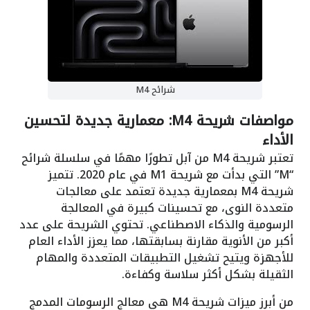
شرائح M4
مواصفات شريحة M4: معمارية جديدة لتحسين
الأداء
تعتبر شريحة M4 من آبل تطورًا مهمًا في سلسلة شرائح
“M” التي بدأت مع شريحة M1 في عام 2020. تتميز
شريحة M4 بمعمارية جديدة تعتمد على معالجات
متعددة النوى، مع تحسينات كبيرة في المعالجة
الرسومية والذكاء الاصطناعي. تحتوي الشريحة على عدد
أكبر من الأنوية مقارنة بسابقتها، مما يعزز الأداء العام
للأجهزة ويتيح تشغيل التطبيقات المتعددة والمهام
الثقيلة بشكل أكثر سلاسة وكفاءة.
من أبرز ميزات شريحة M4 هي معالج الرسومات المدمج