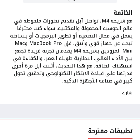
الخاتمة
مع شريحة M4، تواصل آبل تقديم تطورات ملحوظة في
عالم الحوسبة المحمولة والمكتبية. سواء كنت محترفًا
يعمل في مجال التصميم أو تطوير البرمجيات أو ببساطة
تبحث عن جهاز قوي وأنيق، فإن MacBook Pro وMac
Mini المزودين بشريحة M4 يقدمان تجربة فريدة تجمع
بين الأداء العالي، البطارية طويلة العمر، والكفاءة في
استهلاك الطاقة. مع هذا التحديث، أثبتت آبل مرة أخرى
قدرتها على قيادة الابتكار التكنولوجي وتحقيق تحول
كبير في صناعة الأجهزة الذكية.
شارك
تطبيقات مفترحة