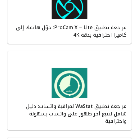
مراجعة تطبيق ProCam X – Lite: حوّل هاتفك إلى
كاميرا احترافية بدقة 4K
مراجعة تطبيق WaStat لمراقبة واتساب: دليل
شامل لتتبع آخر ظهور على واتساب بسهولة
واحترافية