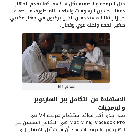
مثل البرمجة والتصميم بكل سلاسة. كما يقدم الجهاز
دعمًا لتحسين الرسومات والألعاب المتطورة، ما يجعله
خيارًا رائعًا للمستخدمين الذين يرغبون في جهاز مكتبي
صغير الحجم ولكنه قوي وفعال.
شرائح M4
الاستفادة من التكامل بين الهاردوير
والبرمجيات
تعد إحدى أكبر فوائد استخدام شريحة M4 في
MacBook Pro وMac Mini هي التكامل المحسن بين
الهاردوير والبرمجيات. منذ أن قررت آبل الانتقال إلى