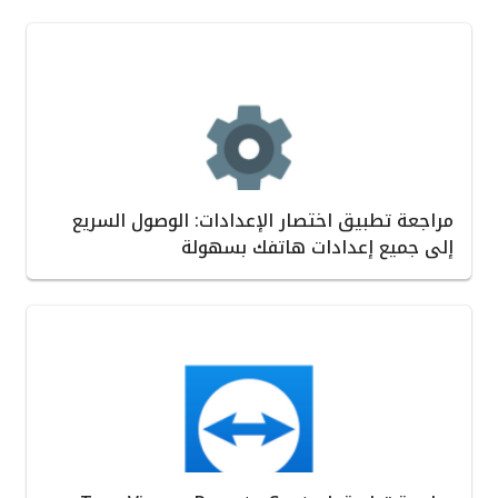
مراجعة تطبيق اختصار الإعدادات: الوصول السريع
إلى جميع إعدادات هاتفك بسهولة