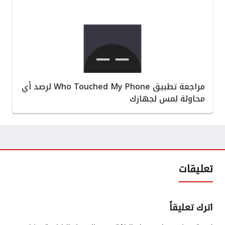
مراجعة تطبيق Who Touched My Phone لرصد أي
محاولة لمس لجهازك
تعليقات
اترك تعليقاً