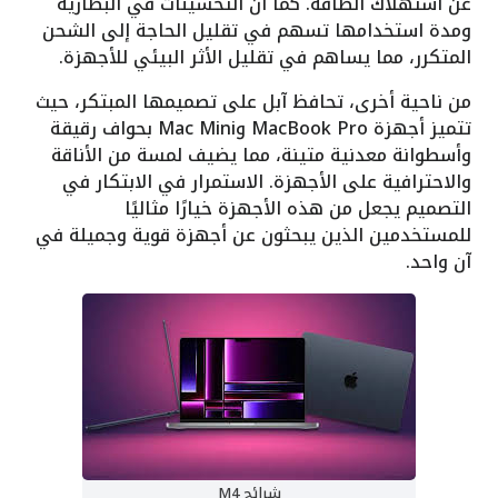
عن استهلاك الطاقة. كما أن التحسينات في البطارية
ومدة استخدامها تسهم في تقليل الحاجة إلى الشحن
المتكرر، مما يساهم في تقليل الأثر البيئي للأجهزة.
من ناحية أخرى، تحافظ آبل على تصميمها المبتكر، حيث
تتميز أجهزة MacBook Pro وMac Mini بحواف رقيقة
وأسطوانة معدنية متينة، مما يضيف لمسة من الأناقة
والاحترافية على الأجهزة. الاستمرار في الابتكار في
التصميم يجعل من هذه الأجهزة خيارًا مثاليًا
للمستخدمين الذين يبحثون عن أجهزة قوية وجميلة في
آن واحد.
شرائح M4