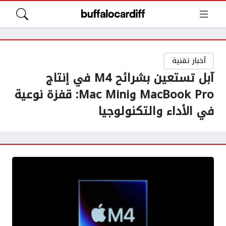
أخبار تقنية
آبل تستعين بشرائح M4 في إنتاج
MacBook Pro وMac Mini: قفزة نوعية
في الأداء والتكنولوجيا