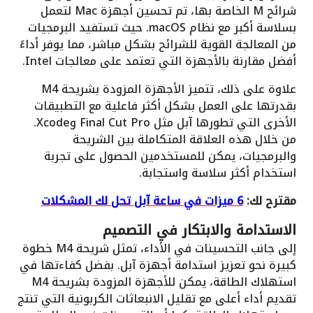
شرائح M الخاصة بها، تم تحسين أجهزة Mac لتعمل
بسلاسة أكبر مع نظام macOS. حيث تستفيد البرمجيات
من المعالجة القوية للشرائح بشكل مباشر، مما يوفر أداءً
أفضل مقارنة بالأجهزة التي تعتمد على معالجات Intel.
علاوة على ذلك، تتميز الأجهزة المزودة بشريحة M4
بقدرتها على العمل بشكل أكثر فاعلية مع التطبيقات
الأخرى التي تطورها آبل مثل Final Cut Pro وXcode.
من خلال هذه العلاقة المتكاملة بين الشريحة
والبرمجيات، يمكن للمستخدمين الحصول على تجربة
استخدام أكثر سلاسة واستجابة.
مقترح لك:
6 ميزات في ساعة آبل تحل لك المشكلات
الاستدامة والابتكار في التصميم
إلى جانب التحسينات في الأداء، تمثل شريحة M4 خطوة
كبيرة نحو تعزيز استدامة أجهزة آبل. بفضل كفاءتها في
استهلاك الطاقة، يمكن للأجهزة المزودة بشريحة M4
تقديم أداء أعلى مع تقليل الانبعاثات الكربونية التي تنتج