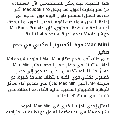
هذا التحديث. حيث يمكن للمستخدمين الآن الاستفادة
من عمر بطارية أطول، مما يجعل MacBook Pro أكثر
ملاءمة للعمل المستمر طوال اليوم دون الحاجة إلى
إعادة الشحن. سواء كنت تقوم بتعديل الصور، أو البرمجة،
أو ببساطة مشاهدة المحتوى، فإن أداء MacBook Pro
مع شريحة M4 يقدم تجربة استخدام استثنائية.
Mac Mini: قوة الكمبيوتر المكتبي في حجم
صغير
على جانب آخر، يقدم جهاز Mac Mini المزود بشريحة M4
أداءً استثنائيًا في جهاز صغير الحجم. يعتبر Mac Mini
جهازًا مثاليًا للمستخدمين الذين يحتاجون إلى جهاز
كمبيوتر مكتبي قوي، لكنه لا يتطلب مساحة كبيرة. مع
شريحة M4، أصبح Mac Mini قادرًا على تقديم أداء مماثل
لأجهزة الكمبيوتر المكتبية عالية الأداء، مع الحفاظ على
كفاءته في استهلاك الطاقة.
تتمثل إحدى المزايا الكبرى في Mac Mini المزود
بشريحة M4 في أنه يمكنه التعامل مع تطبيقات احترافية