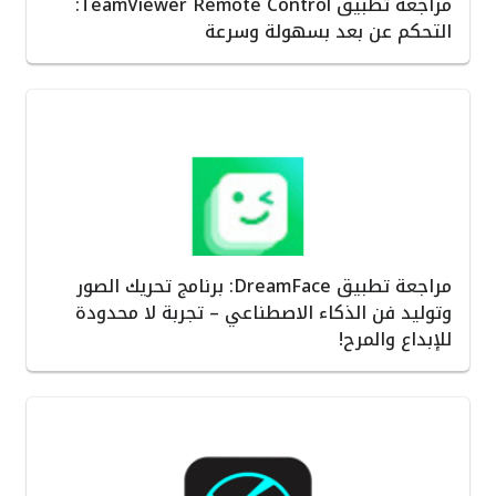
مراجعة تطبيق TeamViewer Remote Control:
التحكم عن بعد بسهولة وسرعة
مراجعة تطبيق DreamFace: برنامج تحريك الصور
وتوليد فن الذكاء الاصطناعي – تجربة لا محدودة
للإبداع والمرح!