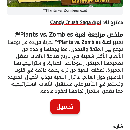
لعبة Plants vs. Zombies™
مقترح لك:
لعبة Candy Crush Saga
ملخص مراجعة لعبة Plants vs. Zombies™:
تعتبر
لعبة Plants vs. Zombies™
تجربة فريدة من نوعها
تجمع بين المتعة والتحدي، مما يجعلها واحدة من
الألعاب الأكثر شعبية في تاريخ صناعة الألعاب. بفضل
تصميمها المبتكر، رسوماتها الجذابة، واستراتيجياتها
المميزة، تمكنت اللعبة من ترك بصمة دائمة في قلوب
اللاعبين حول العالم. لا تزال اللعبة تجذب الأجيال الجديدة
وتستمر في التأثير على مستقبل الألعاب الاستراتيجية،
مما يضمن استمرار نجاحها لعقود قادمة.
تحميل
شارك