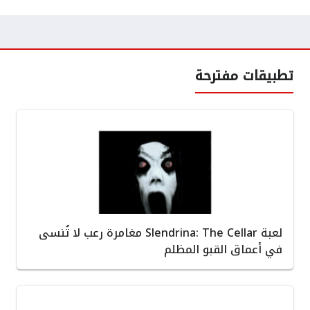
تطبيقات مفترحة
لعبة Slendrina: The Cellar مغامرة رعب لا تُنسى
في أعماق القبو المظلم