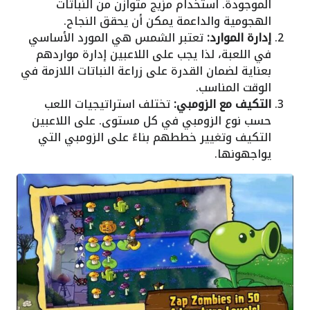
الموجودة. استخدام مزيج متوازن من النباتات
الهجومية والداعمة يمكن أن يحقق النجاح.
إدارة الموارد:
تعتبر الشمس هي المورد الأساسي
في اللعبة، لذا يجب على اللاعبين إدارة مواردهم
بعناية لضمان القدرة على زراعة النباتات اللازمة في
الوقت المناسب.
التكيف مع الزومبي:
تختلف استراتيجيات اللعب
حسب نوع الزومبي في كل مستوى. على اللاعبين
التكيف وتغيير خططهم بناءً على الزومبي التي
يواجهونها.