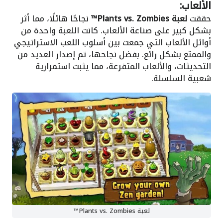
الألعاب:
حققت
لعبة Plants vs. Zombies™
نجاحًا هائلًا، مما أثر
بشكل كبير على صناعة الألعاب. كانت اللعبة واحدة من
أوائل الألعاب التي جمعت بين أسلوب اللعب الاستراتيجي
والممتع بشكل رائع. بفضل نجاحها، تم إصدار العديد من
التحديثات، والألعاب المتفرعة، مما يثبت استمرارية
شعبية السلسلة.
لعبة Plants vs. Zombies™