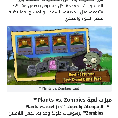
المستويات المعقدة. كل مستوى يتضمن مشاهد
متنوعة، مثل الحديقة، السقف، والمسبح، مما يضيف
عنصر التنوع والتحدي.
لعبة Plants vs. Zombies™
ميزات لعبة Plants vs. Zombies™:
الرسوميات والصوت:
تتميز
لعبة Plants vs.
Zombies™
برسوميات ملونة وجذابة، تجعل اللاعبين