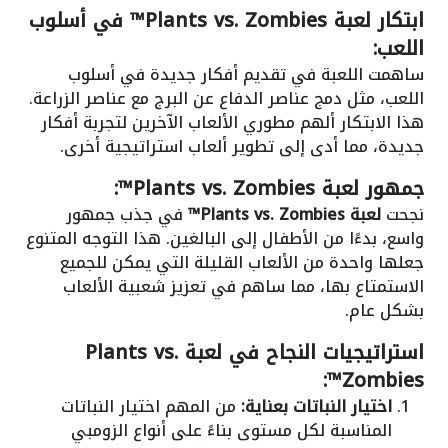
ابتكار لعبة Plants vs. Zombies™ في أسلوب
اللعب:
ساهمت اللعبة في تقديم أفكار جديدة في أسلوب
اللعب، مثل دمج عناصر الدفاع عن البرج مع عناصر الزراعة.
هذا الابتكار ألهم مطوري الألعاب الآخرين لتجربة أفكار
جديدة، مما أدى إلى تطوير ألعاب استراتيجية أخرى.
جمهور لعبة Plants vs. Zombies™:
نجحت
لعبة Plants vs. Zombies™
في جذب جمهور
واسع، بدءًا من الأطفال إلى البالغين. هذا التوجه المتنوع
جعلها واحدة من الألعاب القليلة التي يمكن للجميع
الاستمتاع بها، مما ساهم في تعزيز شعبية الألعاب
بشكل عام.
استراتيجيات النجاح في لعبة Plants vs.
Zombies™:
اختيار النباتات بعناية:
من المهم اختيار النباتات
المناسبة لكل مستوى بناءً على أنواع الزومبي