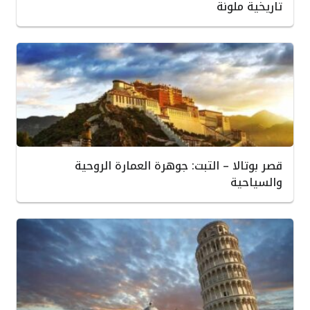
تاريخية ملونة
قصر بوتالا – التبت: جوهرة العمارة الروحية
والسياحية