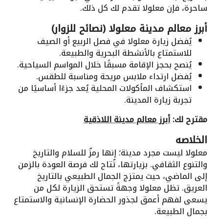
ساحرة، فإن معلولا تقدم لك كل ذلك.
أبرز معالم مدينة معلولا (نصائح للزوار)
يُفضل زيارة معلولا في فصل الربيع أو الصيف
للاستمتاع بالأنشطة البحرية والطبيعة.
يُنصح بحجز الإقامة مسبقًا خلال المواسم السياحية.
يُفضل ارتداء ملابس مريحة ومناسبة للطقس.
استكشاف المأكولات المحلية يُعد جزءًا أساسيًا من
تجربة زيارة المدينة.
مقترح لك:
أبرز معالم مدينة اللاذقية
الخلاصه
معلولا ليست مجرد مدينة؛ إنها رمزٌ للسلام والتاريخ
والتنوع الثقافي. بزيارتها، تُتاح لك فرصة العودة بالزمن
إلى الماضي، حيث يمتزج الجمال الطبيعي بالتاريخ
العريق. تظل معلولا وجهةً تستحق الزيارة لكل من
يسعى لفهم أعمق لجذور الحضارة الإنسانية والاستمتاع
بجمال الطبيعة.