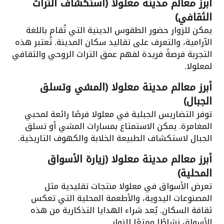
أبرز معالم مدينة معلولا (استكشاف التراث
الثقافي)
يمكن للزوار حضور الطقوس الدينية التي تُقام باللغة
الآرامية، والتعرف على تقاليد سكان المدينة. تُعتبر هذه
التجربة فرصةً فريدة لفهم عمق التراث الروحي والثقافي
لمعلولا.
أبرز معالم مدينة معلولا (المشي وتسلق
الجبال)
توفر التضاريس الجبلية في معلولا فرصًا رائعة لمحبي
المغامرة. يمكن الاستمتاع بمسارات المشي أو تسلق
الجبال لاستكشاف الطبيعة الخلابة والكهوف التاريخية.
أبرز معالم مدينة معلولا (زيارة الأسواق
المحلية)
تعرض الأسواق في معلولا منتجات تقليدية مثل
المصنوعات اليدوية، والأطعمة المحلية التي تعكس
ثقافة السكان. يُعد شراء الهدايا التذكارية من هذه
الأسواق نشاطًا ممتعًا للزوار.