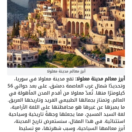
أبرز معالم مدينة معلولا
أبرز معالم مدينة معلولا:
تقع مدينة معلولا في سوريا،
وتحديدًا شمال غرب العاصمة دمشق، على بعد حوالي 56
كيلومترًا منها. تُعدّ معلولا من أقدم المدن المأهولة في
العالم، وتمتاز بجمالها الطبيعي الفريد وتاريخها العريق.
ما يميزها عن غيرها هو محافظتها على اللغة الآرامية،
لغة السيد المسيح، مما يجعلها وجهةً تاريخية وسياحية
استثنائية. في هذا المقال، سنستعرض تاريخ المدينة،
أبرز معالمها السياحية، وسبب شهرتها، مع تسليط