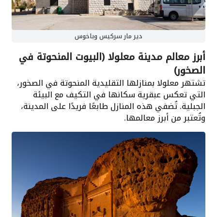
دير مار سركيس وباخوس
أبرز معالم مدينة معلولا (البيوت المنحوتة في
الصخور)
تشتهر معلولا بمنازلها التقليدية المنحوتة في الصخور،
التي تعكس عبقرية سكانها في التكيف مع البيئة
الجبلية. تُضفي هذه المنازل طابعًا فريدًا على المدينة،
وتُعتبر من أبرز معالمها.