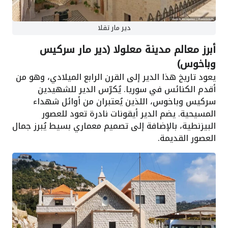
دير مار تقلا
أبرز معالم مدينة معلولا (دير مار سركيس
وباخوس)
يعود تاريخ هذا الدير إلى القرن الرابع الميلادي، وهو من
أقدم الكنائس في سوريا. يُكرّس الدير للشهيدين
سركيس وباخوس، اللذين يُعتبران من أوائل شهداء
المسيحية. يضم الدير أيقونات نادرة تعود للعصور
البيزنطية، بالإضافة إلى تصميم معماري بسيط يُبرز جمال
العصور القديمة.