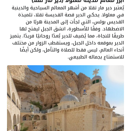
أبرز معالم مدينة معلولا (دير مار تقلا)
يُعتبر دير مار تقلا من أشهر المعالم السياحية والدينية
في معلولا. يحكي الدير قصة القديسة تقلا، تلميذة
القديس بولس، التي لجأت إلى المدينة هربًا من
الاضطهاد. وفقًا للأسطورة، انشق الجبل ليفتح لها
طريقًا للنجاة، مما يُضيف للدير بُعدًا روحانيًا فريدًا. يتميز
الدير بموقعه داخل الجبل، ويستقطب الزوار من مختلف
أنحاء العالم، ليس فقط للصلاة والتأمل، ولكن أيضًا
للاستمتاع بجماله الطبيعي.