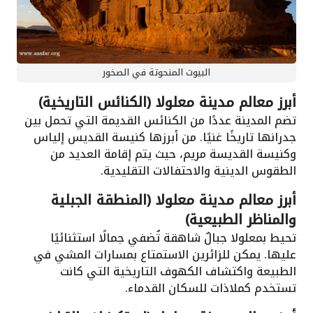
البيوت المنحوتة في الصخور
أبرز معالم مدينة معلولا (الكنائس التاريخية)
تضم المدينة عددًا من الكنائس القديمة التي تحمل بين
جدرانها تاريخًا غنيًا. من أبرزها كنيسة القديس إلياس
وكنيسة القديسة مريم، حيث يتم إقامة العديد من
الطقوس الدينية والاحتفالات التقليدية.
أبرز معالم مدينة معلولا (المنطقة الجبلية
والمناظر الطبيعية)
تحيط بمعلولا جبالٌ شاهقة تُضفي جمالًا استثنائيًا
عليها. يمكن للزائرين الاستمتاع بمسارات المشي في
الطبيعة واكتشاف الكهوف التاريخية التي كانت
تستخدم كملاذات للسكان القدماء.