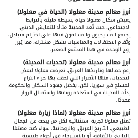
أبرز معالم مدينة معلولا (الحياة في معلولا)
يعيش سكان معلولا حياة بسيطة مليئة بالترابط
الاجتماعي، حيث تُعد المدينة مثالًا للتعايش الديني.
يجتمع المسيحيون والمسلمون فيها على احترام متبادل،
وتُقام الاحتفالات والمناسبات بشكل مشترك، مما يُبرز
روح الوحدة في هذا المجتمع الصغير.
أبرز معالم مدينة معلولا (تحديات المدينة)
رغم جمالها وتاريخها العريق، تعرضت معلولا لبعض
التحديات، منها الأضرار التي لحقت بها جراء النزاع
المسلح في سوريا. لكن، بفضل جهود السكان والحكومة،
بدأت المدينة في استعادة رونقها واستقبال الزوار
مجددًا.
أبرز معالم مدينة معلولا (لماذا زيارة معلولا)
تمثل معلولا تجربة استثنائية لكل من يبحث عن الجمال
الطبيعي، التاريخ العريق، والروحانية. سواء كنت مهتمًا
بالتاريخ، بالثقافة، أو بالاسترخاء في أجواء طبيعية