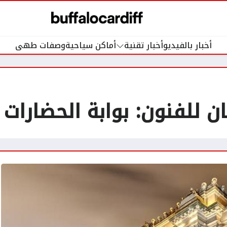
أخبار بالفيديو
أخبار تقنية
أماكن سياحية
وصفات طهى
ن للفنون: بوابة الحضارات 