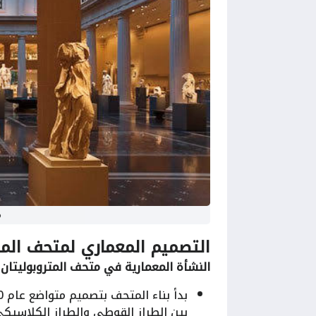
م
التصميم المعماري لمتحف المتر
النشأة المعمارية في متحف المتروبوليتان 
بين الطراز القوطي والطراز الكلاسيكي