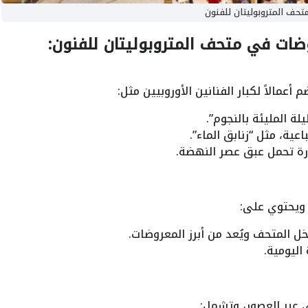
تحف المتروبوليتان للفنون
وضات في متحف المتروبوليتان للفنون:
عمالاً لكبار الفنانين الأوروبيين مثل:
ة المليئة بالنجوم”.
ية، مثل “زنابق الماء”.
درة تحمل عبق عصر النهضة.
، ويحتوي على:
اخل المتحف ويُعد من أبرز المعروضات.
اليومية.
ي عبر العصور، وتشمل: