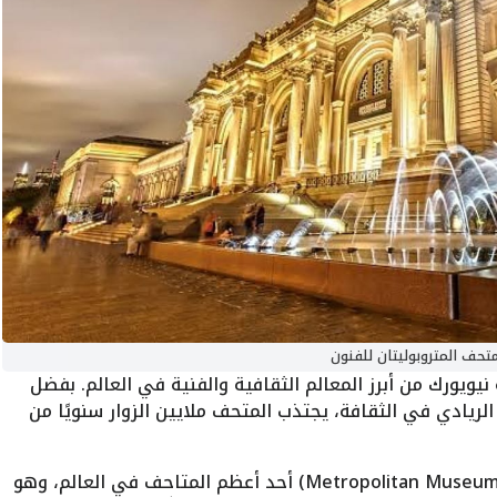
تحف المتروبوليتان للفنون
يويورك من أبرز المعالم الثقافية والفنية في العالم. بفضل
لريادي في الثقافة، يجتذب المتحف ملايين الزوار سنويًا من
(Metropolitan Museum of Art) أحد أعظم المتاحف في العالم، وهو