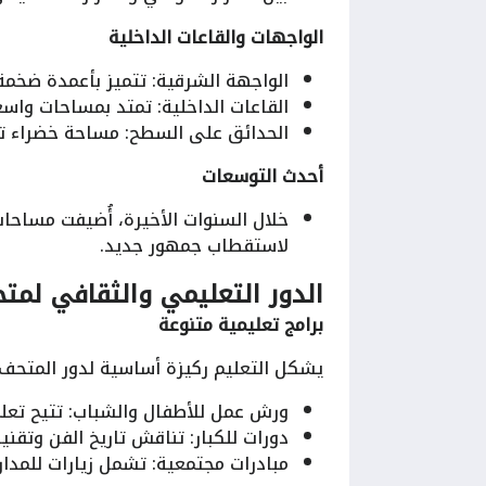
الواجهات والقاعات الداخلية
الواجهة الشرقية: تتميز بأعمدة ضخم
القاعات الداخلية: تمتد بمساحات واسع
الحدائق على السطح: مساحة خضراء تقد
أحدث التوسعات
خلال السنوات الأخيرة، أُضيفت مسا
لاستقطاب جمهور جديد.
الدور التعليمي والثقافي لمتح
برامج تعليمية متنوعة
يشكل التعليم ركيزة أساسية لدور المتحف،
ورش عمل للأطفال والشباب: تتيح تعلم
دورات للكبار: تناقش تاريخ الفن وتقنيا
مبادرات مجتمعية: تشمل زيارات للمدار