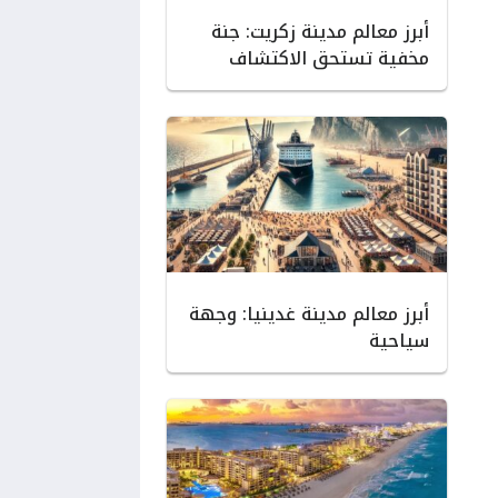
أبرز معالم مدينة زكريت: جنة
مخفية تستحق الاكتشاف
أبرز معالم مدينة غدينيا: وجهة
سياحية