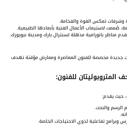
ة وشرفات تعكس القوة والفخامة.
ة، صُممت لاستيعاب الأعمال الفنية بأبعادها الطبيعية.
م مناظر بانورامية مذهلة لسنترال بارك ومدينة نيويورك.
حات جديدة مخصصة للفنون المعاصرة ومعارض مؤقتة تهدف
ف المتروبوليتان للفنون:
 حيث يقدم:
 الرسم والنحت.
ته.
س وبرامج تفاعلية لذوي الاحتياجات الخاصة.