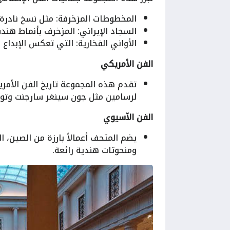
المخطوطات المزخرفة: مثل نسخ نادرة م
السجاد الإيراني: المزخرف بأنماط هن
الأواني الفخارية: التي تعكس الإبداع
الفن الأمريكي
تقدم هذه المجموعة تاريخ الفن الأمري
لرسامين مثل جون سينغر سارجنت وتو
الفن الآسيوي
يضم المتحف أعمالاً بارزة من الصين، ال
ومنحوتات هندية رائعة.