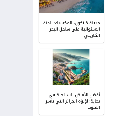
مدينة كانكون، المكسيك: الجنة
الاستوائية على ساحل البحر
الكاريبي
أفضل الأماكن السياحية في
بجاية: لؤلؤة الجزائر التي تأسر
القلوب