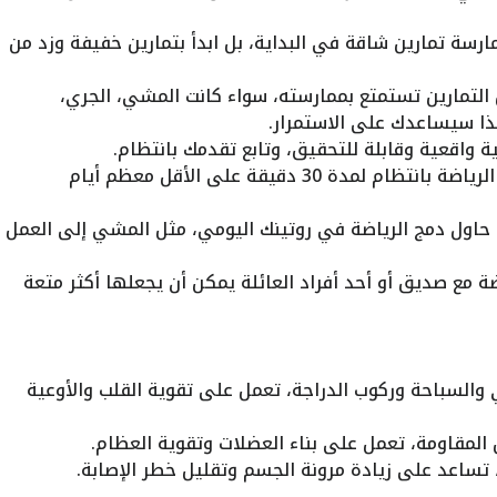
ارسة تمارين شاقة في البداية، بل ابدأ بتمارين خفيفة وزد من
ن التمارين تستمتع بممارسته، سواء كانت المشي، الجري،
ذا سيساعدك على الاستمرار.
ة واقعية وقابلة للتحقيق، وتابع تقدمك بانتظام.
حاول ممارسة الرياضة بانتظام لمدة 30 دقيقة على الأقل معظم أيام
حاول دمج الرياضة في روتينك اليومي، مثل المشي إلى العمل
ة مع صديق أو أحد أفراد العائلة يمكن أن يجعلها أكثر متعة
السباحة وركوب الدراجة، تعمل على تقوية القلب والأوعية
 المقاومة، تعمل على بناء العضلات وتقوية العظام.
 تساعد على زيادة مرونة الجسم وتقليل خطر الإصابة.