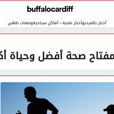
أخبار بالفيديو
أخبار تقنية
أماكن سياحية
وصفات طهى
مفتاح صحة أفضل وحياة أكث