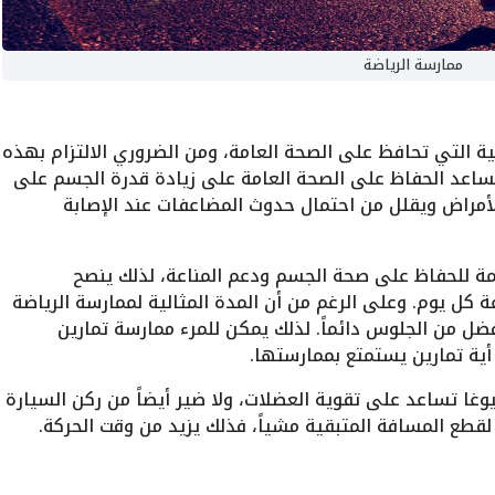
ممارسة الرياضة
ية التي تحافظ على الصحة العامة، ومن الضروري الالتزام بهذه
ساعد الحفاظ على الصحة العامة على زيادة قدرة الجسم على
لأمراض ويقلل من احتمال حدوث المضاعفات عند الإصابة
همة للحفاظ على صحة الجسم ودعم المناعة، لذلك ينصح
 كل يوم. وعلى الرغم من أن المدة المثالية لممارسة الرياضة
لحركة أفضل من الجلوس دائماً. لذلك يمكن للمرء ممارسة تمارين
 أية تمارين يستمتع بممارستها.
يوغا تساعد على تقوية العضلات، ولا ضير أيضاً من ركن السيارة
لقطع المسافة المتبقية مشياً، فذلك يزيد من وقت الحركة.