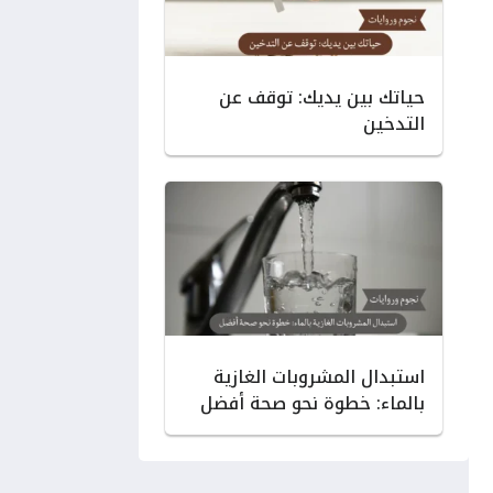
حياتك بين يديك: توقف عن
التدخين
استبدال المشروبات الغازية
بالماء: خطوة نحو صحة أفضل