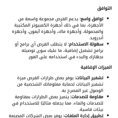
التوافق
توافق واسع:
يدعم القرص مجموعة واسعة من
الأجهزة، بما في ذلك أجهزة الكمبيوتر المكتبية
والمحمولة، وأجهزة ماك، وأجهزة آيفون، وأجهزة
أندرويد.
سهولة الاستخدام:
لا يتطلب القرص أي برامج أو
برامج تشغيل إضافية، ما عليك سوى توصيله
بجهازك والبدء في استخدامه على الفور.
الميزات الإضافية
تشفير البيانات:
يوفر بعض طرازات القرص ميزة
تشفير البيانات لحماية معلوماتك الشخصية من
الوصول غير المصرح به.
مقاومة للصدمات:
يتميز بعض الطرازات بمقاومة
للصدمات والماء، مما يجعله مثاليًا للاستخدام في
بيئات قاسية.
تطبيق إدارة الملفات:
يوفر بعض الشركات المصنعة