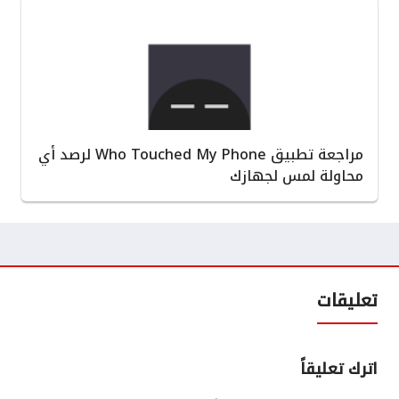
مراجعة تطبيق Who Touched My Phone لرصد أي
محاولة لمس لجهازك
تعليقات
اترك تعليقاً