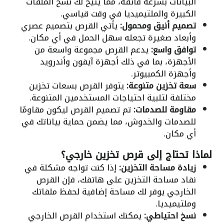
البيانات بسرعة فائقة، مما يتيح لك نسخ الملفات
الكبيرة والملتيميديا في وقت قياسي.
تصميم أنيق ومحمول:
يأتي القرص بتصميم عصري
وأبعاد صغيرة تجعله سهل الحمل في أي مكان.
توافق واسع:
يدعم القرص مجموعة واسعة من
الأجهزة، بما في ذلك أجهزة آيفون وأندرويد
وأجهزة الكمبيوتر.
سعة تخزين متنوعة:
يتوفر القرص بسعات تخزين
مختلفة لتلبية احتياجات المستخدمين المتنوعة.
مقاومة للصدمات:
تم تصميم القرص ليكون مقاومًا
للصدمات والخدوش، مما يضمن حماية بياناتك في
أي مكان.
لماذا تحتاج إلى قرص تخزين خارجي؟
زيادة مساحة التخزين:
إذا كنت تواجه مشكلة في
نفاد مساحة التخزين على هاتفك، فإن القرص
الخارجي يوفر لك مساحة إضافية لحفظ ملفاتك
وملتيميديا.
نسخ احتياطي:
يمكنك استخدام القرص الخارجي