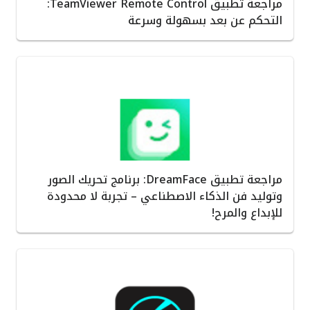
مراجعة تطبيق TeamViewer Remote Control:
التحكم عن بعد بسهولة وسرعة
مراجعة تطبيق DreamFace: برنامج تحريك الصور
وتوليد فن الذكاء الاصطناعي – تجربة لا محدودة
للإبداع والمرح!