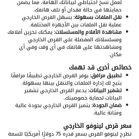
لعمل نسخ احتياطي لبياناتك الهامة، مما يضمن
حمايتها في حالة فقدان أو تلف هاتفك.
نقل الملفات بسهولة:
يسهل القرص الخارجي
عملية نقل الملفات بين الأجهزة المختلفة.
مشاهدة الأفلام والمسلسلات:
يمكنك تخزين أفلامك
ومسلسلاتك المفضلة على القرص الخارجي
ومشاهدتها على هاتفك في أي وقت وفي أي
مكان.
خصائص أخرى قد تهمك
تطبيق مرافق:
يوفر القرص الخارجي تطبيقًا مرافقًا
يتيح لك إدارة الملفات والتنقل بينها بسهولة.
تشفير البيانات:
يدعم القرص الخارجي تشفير
البيانات لحماية خصوصيتك.
ضمان الجودة:
يتميز القرص الخارجي بجودة عالية
ومتانة عالية.
سعر
قرص لينوفو الخارجي
تطرح لينوفو القرص بسعر قدره 75 دولارًا أمريكيًا للسعة