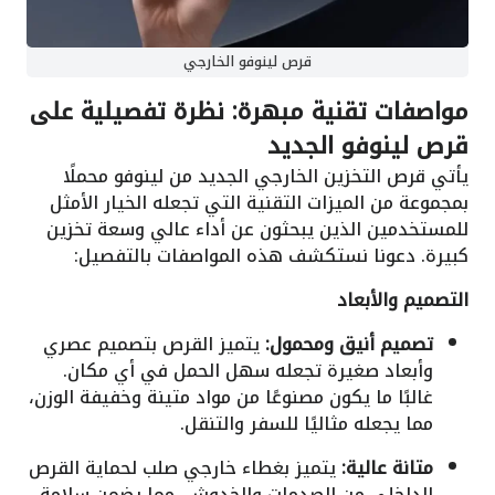
قرص لينوفو الخارجي
مواصفات تقنية مبهرة: نظرة تفصيلية على
قرص لينوفو الجديد
يأتي قرص التخزين الخارجي الجديد من لينوفو محملًا
بمجموعة من الميزات التقنية التي تجعله الخيار الأمثل
للمستخدمين الذين يبحثون عن أداء عالي وسعة تخزين
كبيرة. دعونا نستكشف هذه المواصفات بالتفصيل:
التصميم والأبعاد
تصميم أنيق ومحمول:
يتميز القرص بتصميم عصري
وأبعاد صغيرة تجعله سهل الحمل في أي مكان.
غالبًا ما يكون مصنوعًا من مواد متينة وخفيفة الوزن،
مما يجعله مثاليًا للسفر والتنقل.
متانة عالية:
يتميز بغطاء خارجي صلب لحماية القرص
الداخلي من الصدمات والخدوش، مما يضمن سلامة