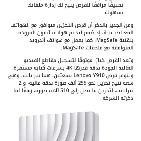
تطبيقًا مرافقًا للقرص يتيح لك إدارة ملفاتك
بسهولة.
ومن الجدير بالذكر أن قرص التخزين متوافق مع الهواتف
المغناطيسية، إذ صُمم ليدعم هواتف آيفون المزودة
بتقنية MagSafe، كما يعمل مع هواتف أندرويد
المتوافقة مع ملحقات MagSafe.
ويُعد القرص خيارًا موثوقًا لتسجيل مقاطع الفيديو
العالية الجودة بدقة قدرها 4K بسرعات كتابة مستقرة.
ويتوفر قرص Lenovo Y910 بسعتين، هما تيرابايت، وهي
سعة تتيح تخزين نحو 255 ألف صورة بدقة عالية، و 2
تيرابايت، لتخزين ما يصل إلى 510 آلاف صورة، وفقًا لما
ذكرته الشركة.