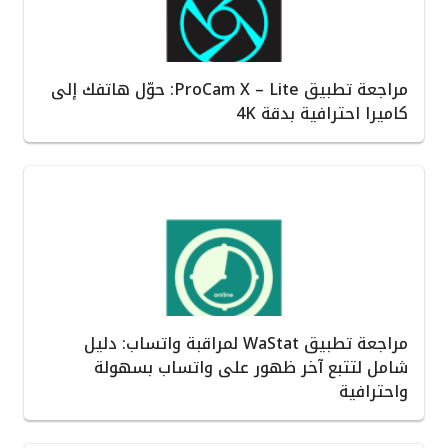
مراجعة تطبيق ProCam X – Lite: حوّل هاتفك إلى
كاميرا احترافية بدقة 4K
مراجعة تطبيق WaStat لمراقبة واتساب: دليل
شامل لتتبع آخر ظهور على واتساب بسهولة
واحترافية