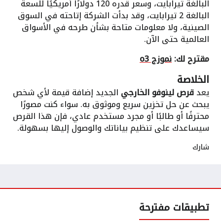
البالغة تيرابايت، وسعر قدره 120 دولارًا أمريكيًا للسعة
البالغة 2 تيرابايت، وقد بدأت الشركة إتاحته في السوق
الصينية، ولا معلومات متاحة بشأن طرحه في الأسواق
العالمية حتى الآن.
مقترح لك:
نموزج o3
الخلاصة
يعد
قرص لينوفو الخارجي
الجديد إضافة قيمة لأي شخص
يبحث عن حل تخزين سريع وموثوق به. سواء كنت مصورًا
محترفًا أو طالبًا أو مجرد مستخدم عادي، فإن هذا القرص
سيساعدك على تنظيم بياناتك والوصول إليها بسهولة.
شارك
تطبيقات مفترحة