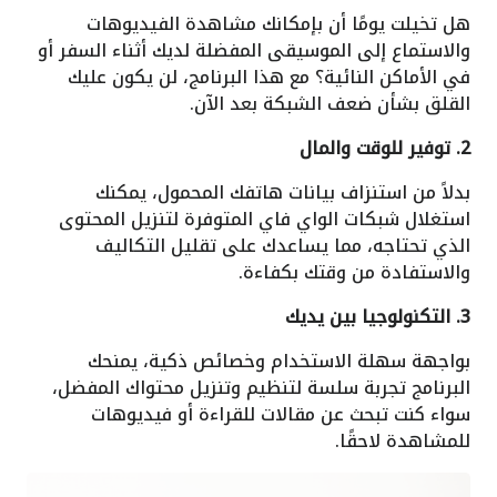
هل تخيلت يومًا أن بإمكانك مشاهدة الفيديوهات
والاستماع إلى الموسيقى المفضلة لديك أثناء السفر أو
في الأماكن النائية؟ مع هذا البرنامج، لن يكون عليك
القلق بشأن ضعف الشبكة بعد الآن.
2. توفير للوقت والمال
بدلاً من استنزاف بيانات هاتفك المحمول، يمكنك
استغلال شبكات الواي فاي المتوفرة لتنزيل المحتوى
الذي تحتاجه، مما يساعدك على تقليل التكاليف
والاستفادة من وقتك بكفاءة.
3. التكنولوجيا بين يديك
بواجهة سهلة الاستخدام وخصائص ذكية، يمنحك
البرنامج تجربة سلسة لتنظيم وتنزيل محتواك المفضل،
سواء كنت تبحث عن مقالات للقراءة أو فيديوهات
للمشاهدة لاحقًا.