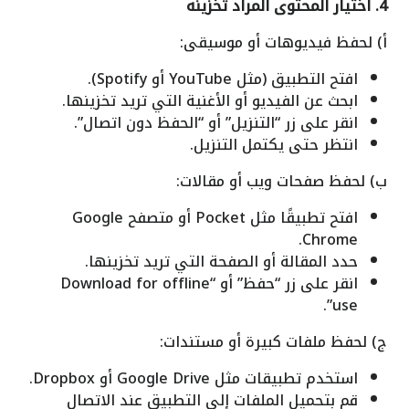
4. اختيار المحتوى المراد تخزينه
أ) لحفظ فيديوهات أو موسيقى:
افتح التطبيق (مثل YouTube أو Spotify).
ابحث عن الفيديو أو الأغنية التي تريد تخزينها.
انقر على زر “التنزيل” أو “الحفظ دون اتصال”.
انتظر حتى يكتمل التنزيل.
ب) لحفظ صفحات ويب أو مقالات:
افتح تطبيقًا مثل Pocket أو متصفح Google
Chrome.
حدد المقالة أو الصفحة التي تريد تخزينها.
انقر على زر “حفظ” أو “Download for offline
use”.
ج) لحفظ ملفات كبيرة أو مستندات:
استخدم تطبيقات مثل Google Drive أو Dropbox.
قم بتحميل الملفات إلى التطبيق عند الاتصال