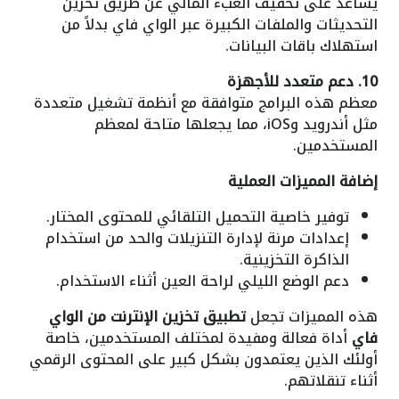
يساعد على تخفيف العبء المالي عن طريق تخزين
التحديثات والملفات الكبيرة عبر الواي فاي بدلاً من
استهلاك باقات البيانات.
10. دعم متعدد للأجهزة
معظم هذه البرامج متوافقة مع أنظمة تشغيل متعددة
مثل أندرويد وiOS، مما يجعلها متاحة لمعظم
المستخدمين.
إضافة المميزات العملية
توفير خاصية التحميل التلقائي للمحتوى المختار.
إعدادات مرنة لإدارة التنزيلات والحد من استخدام
الذاكرة التخزينية.
دعم الوضع الليلي لراحة العين أثناء الاستخدام.
هذه المميزات تجعل
تطبيق تخزين الإنترنت من الواي
فاي
أداة فعالة ومفيدة لمختلف المستخدمين، خاصة
أولئك الذين يعتمدون بشكل كبير على المحتوى الرقمي
أثناء تنقلاتهم.