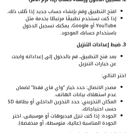
افتح التطبيق وقم بإنشاء حساب جديد إذا طُلب ذلك.
إذا كنت تستخدم تطبيقًا مرتبطًا بخدمة مثل
YouTube أو Google، يمكنك تسجيل الدخول
باستخدام حسابك الموجود.
3. ضبط إعدادات التنزيل
بعد فتح التطبيق، قم بالدخول إلى إعداداته وابحث
عن خيارات التنزيل.
اختر التالي:
مصدر الاتصال: حدد خيار “واي فاي فقط” لضمان
عدم استهلاك بيانات الهاتف.
المكان التخزيني: حدد التخزين الداخلي أو بطاقة SD
حسب احتياجاتك.
الجودة: إذا كنت تنزل فيديوهات أو موسيقى، اختر
الجودة المناسبة (عالية، متوسطة، أو منخفضة).