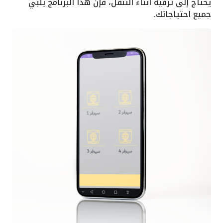
يحتاج إلى ترفيه أثناء التنقل، فإن هذا البرنامج يلبي
جميع احتياجاتك.