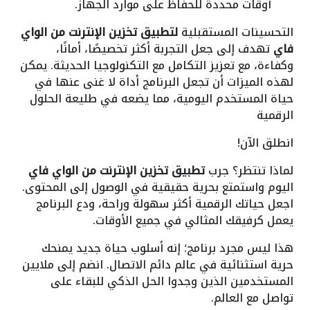
أوقات محددة للحفاظ على موارد الجهاز.
التحسينات المستقبلية
لتطبيق تخزين الإنترنت من الواي
فاي
تهدف إلى جعل التجربة أكثر تخصيصًا، أمانًا،
وكفاءة، مع تعزيز التكامل مع التكنولوجيا الحديثة. يمكن
لهذه الميزات أن تجعل البرنامج أداة لا غنى عنها في
حياة المستخدم اليومية، مما يضعه في طليعة الحلول
الرقمية
انطلق الآن!
لماذا تنتظر؟ جرب
تطبيق تخزين الإنترنت من الواي فاي
اليوم واستمتع بحرية حقيقية في الوصول إلى المحتوى.
اجعل حياتك الرقمية أكثر سهولة وراحة، ودع البرنامج
يعمل كرفيقك المثالي في جميع الأوقات.
هذا ليس مجرد برنامج؛ إنه أسلوب حياة جديد يمنحك
حرية استثنائية في عالم دائم الاتصال. انضم إلى ملايين
المستخدمين الذين وجدوا الحل الذكي للبقاء على
تواصل مع العالم.