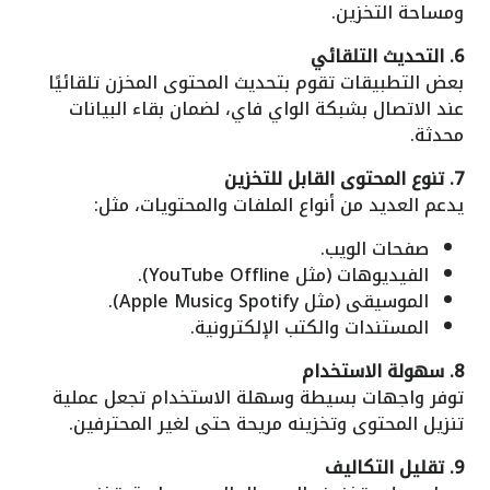
ومساحة التخزين.
6. التحديث التلقائي
بعض التطبيقات تقوم بتحديث المحتوى المخزن تلقائيًا
عند الاتصال بشبكة الواي فاي، لضمان بقاء البيانات
محدثة.
7. تنوع المحتوى القابل للتخزين
يدعم العديد من أنواع الملفات والمحتويات، مثل:
صفحات الويب.
الفيديوهات (مثل YouTube Offline).
الموسيقى (مثل Spotify وApple Music).
المستندات والكتب الإلكترونية.
8. سهولة الاستخدام
توفر واجهات بسيطة وسهلة الاستخدام تجعل عملية
تنزيل المحتوى وتخزينه مريحة حتى لغير المحترفين.
9. تقليل التكاليف