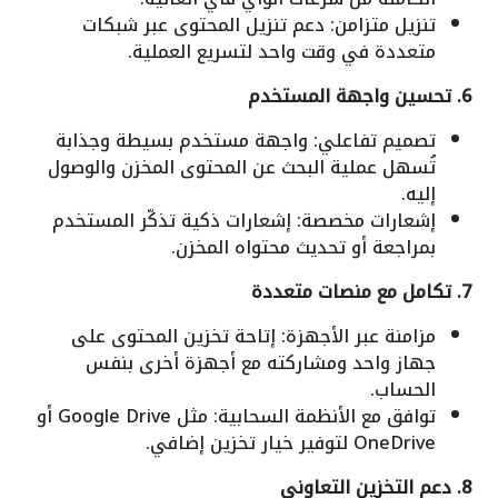
تنزيل متزامن: دعم تنزيل المحتوى عبر شبكات
متعددة في وقت واحد لتسريع العملية.
6. تحسين واجهة المستخدم
تصميم تفاعلي: واجهة مستخدم بسيطة وجذابة
تُسهل عملية البحث عن المحتوى المخزن والوصول
إليه.
إشعارات مخصصة: إشعارات ذكية تذكّر المستخدم
بمراجعة أو تحديث محتواه المخزن.
7. تكامل مع منصات متعددة
مزامنة عبر الأجهزة: إتاحة تخزين المحتوى على
جهاز واحد ومشاركته مع أجهزة أخرى بنفس
الحساب.
توافق مع الأنظمة السحابية: مثل Google Drive أو
OneDrive لتوفير خيار تخزين إضافي.
8. دعم التخزين التعاوني