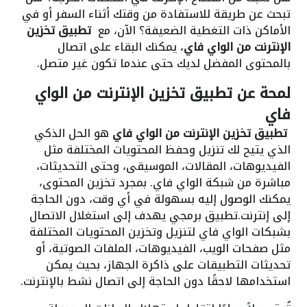
تبحث عن طريقة للاستفادة من وقتك أثناء السفر أو في
الأماكن ذات التغطية الضعيفة؟ الآن، مع
تطبيق تخزين
الإنترنت من الواي فاي
، يمكنك البقاء على اتصال
بالمحتوى المفضل لديك حتى عندما تكون غير متصل.
لمحة عن
تطبيق تخزين الإنترنت من الواي
فاي
تطبيق تخزين الإنترنت من الواي فاي
هو الحل الذكي
الذي يتيح لك تنزيل وحفظ المحتويات المختلفة مثل
الفيديوهات، المقالات، الموسيقى، وحتى التحديثات،
مباشرة من شبكة الواي فاي. بمجرد تخزين المحتوى،
يمكنك الوصول إليه بسهولة في أي وقت، دون الحاجة
إلى إنترنت.تطبيق برمجي يهدف إلى استغلال الاتصال
بشبكات الواي فاي لتنزيل وتخزين المحتويات المختلفة
مثل صفحات الويب، الفيديوهات، الملفات الصوتية، أو
تحديثات التطبيقات على ذاكرة الجهاز، بحيث يمكن
استخدامها لاحقًا دون الحاجة إلى اتصال نشط بالإنترنت.