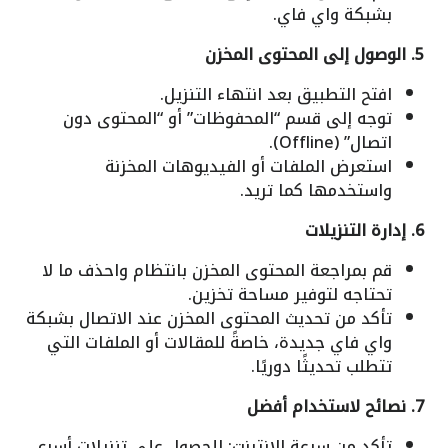
بشبكة واي فاي.
5. الوصول إلى المحتوى المخزن
افتح التطبيق بعد انتهاء التنزيل.
توجه إلى قسم “المحفوظات” أو “المحتوى دون
اتصال” (Offline).
استعرض الملفات أو الفيديوهات المخزنة
واستخدمها كما تريد.
6. إدارة التنزيلات
قم بمراجعة المحتوى المخزن بانتظام واحذف ما لا
تحتاجه لتوفير مساحة تخزين.
تأكد من تحديث المحتوى المخزن عند الاتصال بشبكة
واي فاي جديدة، خاصةً للمقالات أو الملفات التي
تتطلب تحديثًا دوريًا.
7. نصائح لاستخدام أفضل
تأكد من سرعة الإنترنت: للحصول على تنزيلات أسرع،