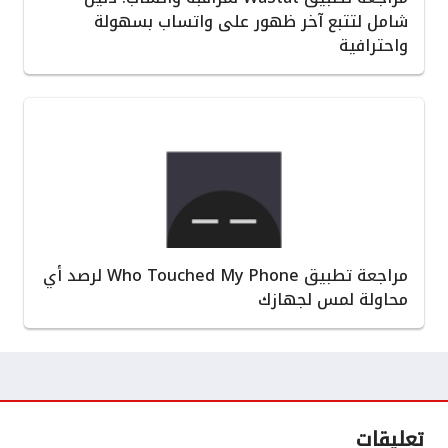
شامل لتتبع آخر ظهور على واتساب بسهولة
واحترافية
مراجعة تطبيق Who Touched My Phone لرصد أي
محاولة لمس لجهازك
تعليقات