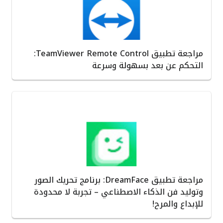
مراجعة تطبيق TeamViewer Remote Control:
التحكم عن بعد بسهولة وسرعة
مراجعة تطبيق DreamFace: برنامج تحريك الصور
وتوليد فن الذكاء الاصطناعي – تجربة لا محدودة
للإبداع والمرح!