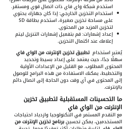
استخدم شبكة واي فاي ذات اتصال قوي ومستقر.
استخدام التخزين الخارجي: إذا كان جهازك يحتوي
على مساحة تخزين صغيرة، استخدم بطاقة SD
لتخزين المزيد من المحتوى.
إعداد إشعارات: قم بتفعيل إشعارات التنزيل ليتم
إعلامك عند اكتمال التخزين.
يُعتبر استخدام
تطبيق تخزين الإنترنت من الواي فاي
سهلًا جدًا، حيث يعتمد على إعداد بسيط وتحديد
المحتوى المطلوب. مع القليل من الإعدادات الأولية
والتخطيط، يمكنك الاستفادة من هذه البرامج للوصول
إلى المحتوى في أي وقت دون الحاجة إلى اتصال دائم
بالإنترنت.
ما التحسينات المستقبلية
لتطبيق تخزين
الإنترنت من الواي فاي
مع التقدم المستمر في التكنولوجيا وازدياد احتياجات
المستخدمين، يمكن تحسين
برنامج تخزين الإنترنت من
الواي فاي
لتلبية متطلبات أكثر تعقيدًا وجعل تجربة