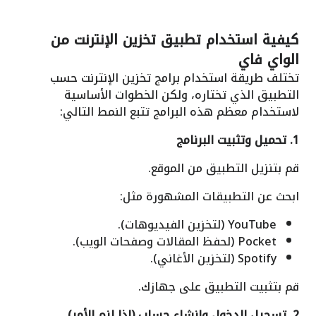
كيفية استخدام
تطبيق تخزين الإنترنت من
الواي فاي
تختلف طريقة استخدام برامج تخزين الإنترنت حسب
التطبيق الذي تختاره، ولكن الخطوات الأساسية
لاستخدام معظم هذه البرامج تتبع النمط التالي:
1. تحميل وتثبيت البرنامج
قم بتنزيل التطبيق من الموقع.
ابحث عن التطبيقات المشهورة مثل:
YouTube (لتخزين الفيديوهات).
Pocket (لحفظ المقالات وصفحات الويب).
Spotify (لتخزين الأغاني).
قم بتثبيت التطبيق على جهازك.
2. تسجيل الدخول وإنشاء حساب (إذا لزم الأمر)