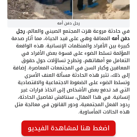
رجل دفن أمه
في حادثة مروعة هزت المجتمع الصيني والعالم،
رجل
دفن أمه
المعاقة وهي على قيد الحياة، مما أثار صدمة
كبيرة بين الأفراد والمنظمات الإنسانية. هذه الواقعة
المؤلمة تسلط الضوء على قسوة بعض الأفراد في
التعامل مع أمهاتهم، وتطرح تساؤلات حول حقوق
المعاقين وكبار السن في المجتمعات المعاصرة. إضافة
إلى ذلك، تثير هذه الحادثة مسألة العنف الأسري
وتسلط الضوء على الضغوط الاجتماعية والاقتصادية
التي قد تدفع بعض الأشخاص إلى اتخاذ قرارات غير
إنسانية. في هذا المقال، سنناقش تفاصيل الحادثة،
ردود الفعل المجتمعية، ودور القانون في معالجة مثل
هذه الحالات المأساوية.
اضغط هنا لمشاهدة الفيديو