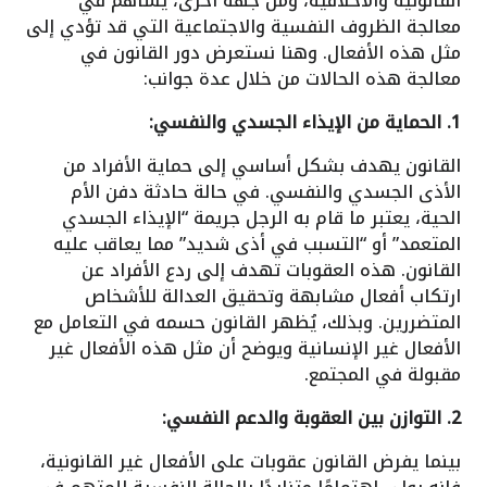
القانونية والأخلاقية، ومن جهة أخرى، يساهم في
معالجة الظروف النفسية والاجتماعية التي قد تؤدي إلى
مثل هذه الأفعال. وهنا نستعرض دور القانون في
معالجة هذه الحالات من خلال عدة جوانب:
1. الحماية من الإيذاء الجسدي والنفسي:
القانون يهدف بشكل أساسي إلى حماية الأفراد من
الأذى الجسدي والنفسي. في حالة حادثة دفن الأم
الحية، يعتبر ما قام به الرجل جريمة “الإيذاء الجسدي
المتعمد” أو “التسبب في أذى شديد” مما يعاقب عليه
القانون. هذه العقوبات تهدف إلى ردع الأفراد عن
ارتكاب أفعال مشابهة وتحقيق العدالة للأشخاص
المتضررين. وبذلك، يُظهر القانون حسمه في التعامل مع
الأفعال غير الإنسانية ويوضح أن مثل هذه الأفعال غير
مقبولة في المجتمع.
2. التوازن بين العقوبة والدعم النفسي:
بينما يفرض القانون عقوبات على الأفعال غير القانونية،