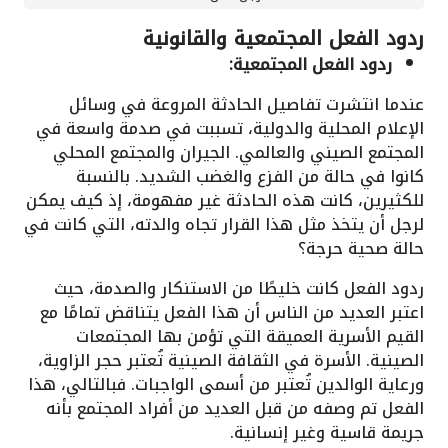
ردود الفعل المجتمعية والقانونية
ردود الفعل المجتمعية:
عندما انتشرت تفاصيل الحادثة المروعة في وسائل
الإعلام المحلية والدولية، تسببت في صدمة واسعة في
المجتمع الصيني والعالمي. الجيران والمجتمع المحلي
كانوا في حالة من الفزع والغضب الشديد. بالنسبة
للكثيرين، كانت هذه الحادثة غير مفهومة، إذ كيف يمكن
لرجل أن يتخذ مثل هذا القرار تجاه والدته، التي كانت في
حالة صحية حرجة؟
ردود الفعل كانت خليطًا من الاستنكار والصدمة، حيث
اعتبر العديد من الناس أن هذا الفعل يتناقض تمامًا مع
القيم الأسرية العميقة التي تؤمن بها المجتمعات
الصينية. الأسرة في الثقافة الصينية تُعتبر حجر الزاوية،
ورعاية الوالدين تُعتبر من أسمى الواجبات. فبالتالي، هذا
الفعل تم وصفه من قبل العديد من أفراد المجتمع بأنه
جريمة قاسية وغير إنسانية.