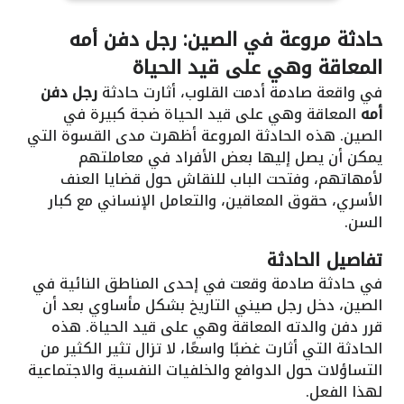
حادثة مروعة في الصين: رجل دفن أمه
المعاقة وهي على قيد الحياة
في واقعة صادمة أدمت القلوب، أثارت حادثة
رجل دفن
أمه
المعاقة وهي على قيد الحياة ضجة كبيرة في
الصين. هذه الحادثة المروعة أظهرت مدى القسوة التي
يمكن أن يصل إليها بعض الأفراد في معاملتهم
لأمهاتهم، وفتحت الباب للنقاش حول قضايا العنف
الأسري، حقوق المعاقين، والتعامل الإنساني مع كبار
السن.
تفاصيل الحادثة
في حادثة صادمة وقعت في إحدى المناطق النائية في
الصين، دخل رجل صيني التاريخ بشكل مأساوي بعد أن
قرر دفن والدته المعاقة وهي على قيد الحياة. هذه
الحادثة التي أثارت غضبًا واسعًا، لا تزال تثير الكثير من
التساؤلات حول الدوافع والخلفيات النفسية والاجتماعية
لهذا الفعل.