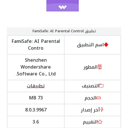
تطبيق FamiSafe: AI Parental Control
FamiSafe: AI Parental
اسم التطبيق
Contro
Shenzhen
المطور
Wondershare
Software Co., Ltd.‏
التصنيف
تطبيقات
الحجم
73 MB
آخر إصدار
8.0.3.9967
التقييم
3.6