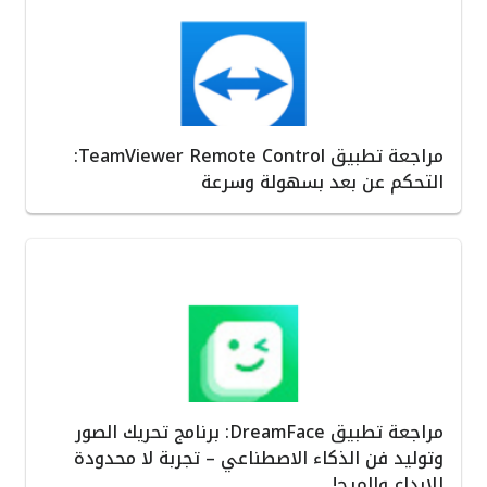
مراجعة تطبيق TeamViewer Remote Control:
التحكم عن بعد بسهولة وسرعة
مراجعة تطبيق DreamFace: برنامج تحريك الصور
وتوليد فن الذكاء الاصطناعي – تجربة لا محدودة
للإبداع والمرح!