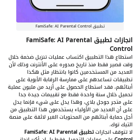
تطبيق FamiSafe: AI Parental Control
انجازات تطبيق FamiSafe: AI Parental
Control
استطاع هذا التطبيق اكتساب عمليات تنزيل ضخمة خلال
وقت قصير فقط منذ تاريخ صدوره على الأنترنت وذلك لأن
العديد من المستخدمين كانوا بانتظار مثل هكذا
تطبيقات تساعدهم على ممارسة الرقابة الأبوية على
أبنائهم، فقد استطاع الحصول على أزيد من مليون عملية
تحميل خلال سنة واحدة فقط مع تقييمات جيدة جدا
على متجر جوجل بلاي، وهذا يدل على شيء فإنما يدل
على أن العديد من الأولياء يستخدمون هذا التطبيق من
أجل حماية أبنائهم من المحتويات الغير لائقة على منصة
التيك توك.
لا تتوقف انجازات
تطبيق FamiSafe: AI Parental
Control
على عمليات التحميل فقط بل إن أكبر إنجاز