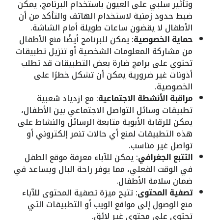
وتأثير سلبي على العيون باستخدام البرنامج، يمكن
ضبط حدود زمنية لاستخدام الهاتف والتأكد من أن
الأطفال لا يقضون ساعات طويلة أمام الشاشة.
حماية الخصوصية
: يمكن للبرنامج أيضًا منع الأطفال
من مشاركة المعلومات الشخصية أو تنزيل تطبيقات
تحتوي على برامج ضارة بعض التطبيقات قد تطلب
أذونات غير ضرورية يمكن أن تشكل خطرًا على
الخصوصية.
مراقبة الأنشطة الاجتماعية
: مع ازدياد شعبية
تطبيقات وسائل التواصل الاجتماعي بين الأطفال،
يمكن للرقابة الأبوية متابعة الرسائل والنشاط على
هذه التطبيقات لمنع أي حالات تنمر إلكتروني أو
تواصل غير مناسب.
التتبع الجغرافي
: يمكن للآباء معرفة موقع الطفل
في الوقت الفعلي، مما يوفر راحة البال ويساعد في
ضمان سلامة الأطفال.
تصفية المحتوى
: تتيح ميزة تصفية المحتوى للآباء
منع الوصول إلى مواقع الويب أو التطبيقات التي
تحتوي على محتوى غير لائق.