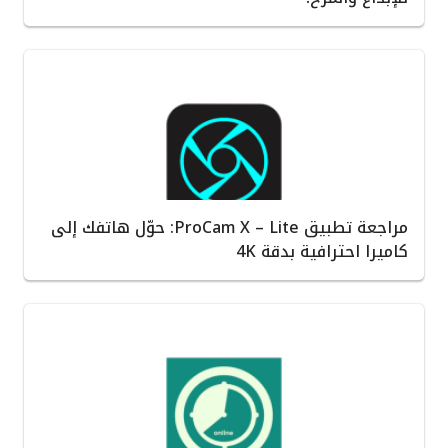
مراجعة تطبيق ProCam X – Lite: حوّل هاتفك إلى
كاميرا احترافية بدقة 4K