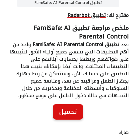
تطبيق FamiSafe: AI Parental Control
مقترح لك:
تطبيق Radarbot
ملخص مراجعة تطبيق FamiSafe: AI
Parental Control
يعد
تطبيق FamiSafe: AI Parental Control
واحد من
أهم التطبيقات التي يسعى جميع أولياء الأمور لتثبيتها
على هواتفهم وربطها بحسابات أبنائهم على
التطبيقات المختلفة، وأنت أيضا بإمكانك تثبيت هذا
التطبيق على حسابك الآن، وستتمكن من ربط جهازك
بجهاز الطفل ومراقبته عن بعد، ومتابعة جميع
السلوكيات وأنشطته المختلفة وتحذيريك من خلال
التنبيهات في حالة دخول الطفل على موقع محظور.
تحميل
شارك