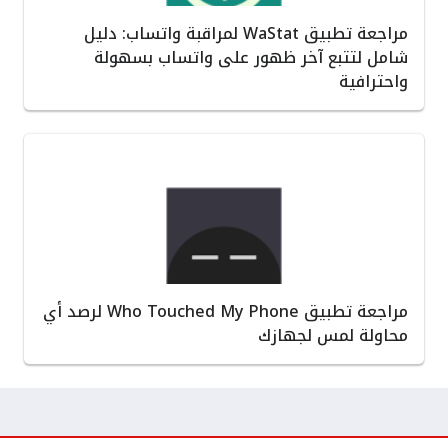
مراجعة تطبيق WaStat لمراقبة واتساب: دليل
شامل لتتبع آخر ظهور على واتساب بسهولة
واحترافية
مراجعة تطبيق Who Touched My Phone لرصد أي
محاولة لمس لجهازك