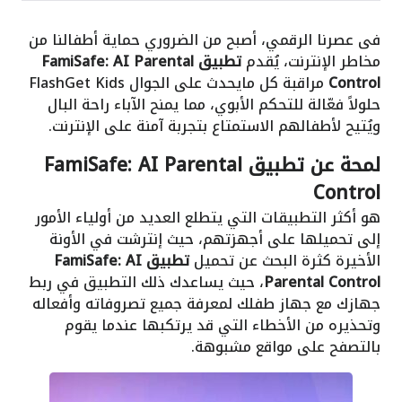
فى عصرنا الرقمي، أصبح من الضروري حماية أطفالنا من
مخاطر الإنترنت، يُقدم
تطبيق FamiSafe: AI Parental
Control
مراقبة كل مايحدث على الجوال FlashGet Kids
حلولاً فعّالة للتحكم الأبوي، مما يمنح الآباء راحة البال
ويُتيح لأطفالهم الاستمتاع بتجربة آمنة على الإنترنت.
لمحة عن تطبيق FamiSafe: AI Parental
Control
هو أكثر التطبيقات التي يتطلع العديد من أولياء الأمور
إلى تحميلها على أجهزتهم، حيث إنترشت في الأونة
الأخيرة كثرة البحث عن تحميل
تطبيق FamiSafe: AI
Parental Control
، حيث يساعدك ذلك التطبيق في ربط
جهازك مع جهاز طفلك لمعرفة جميع تصروفاته وأفعاله
وتحذيره من الأخطاء التي قد يرتكبها عندما يقوم
بالتصفح على مواقع مشبوهة.