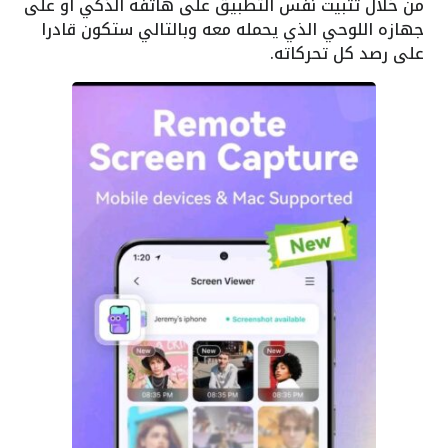
من خلال تثبيت نفس التطبيق على هاتفه الذكي أو على
جهازه اللوحي الذي يحمله معه وبالتالي ستكون قادرا
على رصد كل تحركاته.