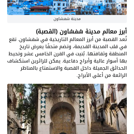
مدينة شفشاون
أبرز معالم مدينة شفشاون (القصبة)
تُعد القصبة من أبرز المعالم التاريخية في شفشاون. تقع
في قلب المدينة القديمة، وتضم متحفًا يعرض تاريخ
المنطقة وثقافتها. بُنيت في القرن الخامس عشر وتحيط
بها أسوار عالية وأبراج دفاعية. يمكن للزائرين استكشاف
الحدائق الجميلة داخل القصبة والاستمتاع بالمناظر
الرائعة من أعلى الأبراج.