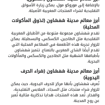
بالإضافة إلى موروكو مول، يمكن زيارة الأسواق
التقليدية لشراء المنتجات المغربية الأصيلة.
أبرز معالم مدينة شفشاون (تذوق المأكولات
المحلية)
تقدم شفشاون مجموعة متنوعة من الأطباق المغربية
التقليدية مثل الطاجين، الكسكس، والبسطيلة. يمكن
للزوار تجربة هذه الأطعمة في المطاعم المحلية التي
تقدم أيضًا الشاي المغربي بالنعناع. تتميز شفشاون
بأطباقها الشهية مثل الطاجين والكسكس والمأكولات
البحرية.
أبرز معالم مدينة شفشاون (شراء الحرف
اليدوية)
تُعرف شفشاون بأنها مركز للحرف اليدوية، حيث يمكن
للزوار شراء منتجات مثل السجاد، الملابس التقليدية،
والفخار. تُعد هذه المنتجات هدايا تذكارية مثالية تُعبر
عن روح المدينة.