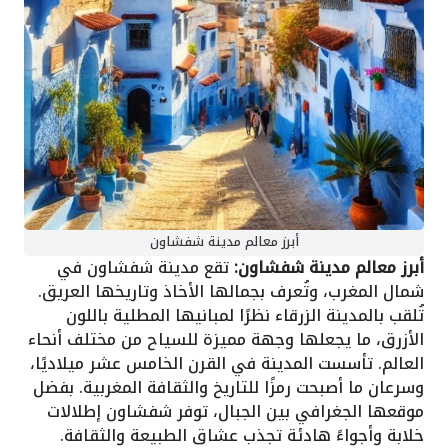
أبرز معالم مدينة شفشاون
أبرز معالم مدينة شفشاون:
تقع مدينة شفشاون في
شمال المغرب، وتُعرف بجمالها الأخاذ وتاريخها العريق.
تُلقب بالمدينة الزرقاء نظرًا لمبانيها المطلية باللون
الأزرق، ما يجعلها وجهة مميزة للسياح من مختلف أنحاء
العالم. تأسست المدينة في القرن الخامس عشر ميلاديًا،
وسرعان ما أصبحت رمزًا للتاريخ والثقافة المغربية. بفضل
موقعها الجغرافي بين الجبال، توفر شفشاون إطلالات
خلابة وأجواءً هادئة تجذب عشاق الطبيعة والثقافة.