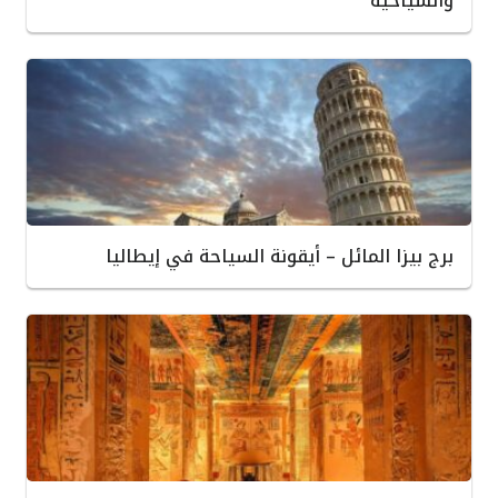
والسياحية
برج بيزا المائل – أيقونة السياحة في إيطاليا