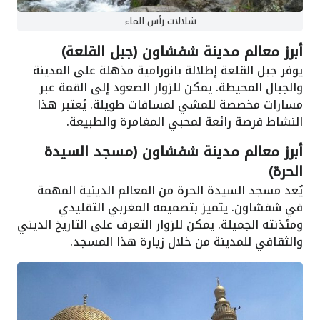
شلالات رأس الماء
أبرز معالم مدينة شفشاون (جبل القلعة)
يوفر جبل القلعة إطلالة بانورامية مذهلة على المدينة
والجبال المحيطة. يمكن للزوار الصعود إلى القمة عبر
مسارات مخصصة للمشي لمسافات طويلة. يُعتبر هذا
النشاط فرصة رائعة لمحبي المغامرة والطبيعة.
أبرز معالم مدينة شفشاون (مسجد السيدة
الحرة)
يُعد مسجد السيدة الحرة من المعالم الدينية المهمة
في شفشاون. يتميز بتصميمه المغربي التقليدي
ومئذنته الجميلة. يمكن للزوار التعرف على التاريخ الديني
والثقافي للمدينة من خلال زيارة هذا المسجد.