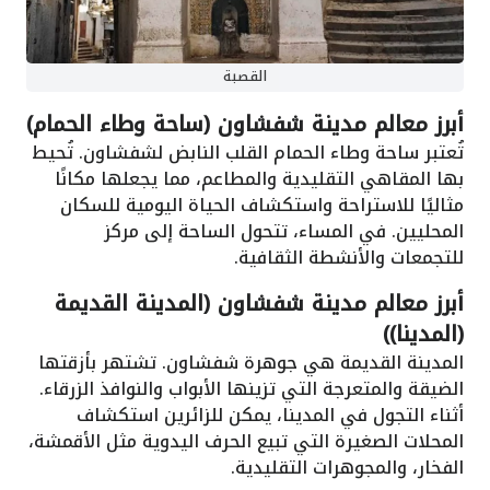
القصبة
أبرز معالم مدينة شفشاون (ساحة وطاء الحمام)
تُعتبر ساحة وطاء الحمام القلب النابض لشفشاون. تُحيط
بها المقاهي التقليدية والمطاعم، مما يجعلها مكانًا
مثاليًا للاستراحة واستكشاف الحياة اليومية للسكان
المحليين. في المساء، تتحول الساحة إلى مركز
للتجمعات والأنشطة الثقافية.
أبرز معالم مدينة شفشاون (المدينة القديمة
(المدينا))
المدينة القديمة هي جوهرة شفشاون. تشتهر بأزقتها
الضيقة والمتعرجة التي تزينها الأبواب والنوافذ الزرقاء.
أثناء التجول في المدينا، يمكن للزائرين استكشاف
المحلات الصغيرة التي تبيع الحرف اليدوية مثل الأقمشة،
الفخار، والمجوهرات التقليدية.