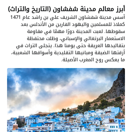
أبرز معالم مدينة شفشاون (التاريخ والتراث)
أسس مدينة شفشاون الشريف علي بن راشد عام 1471
كملاذ للمسلمين واليهود الفارين من الأندلس بعد
سقوطها. لعبت المدينة دورًا مهمًا في مقاومة
الاستعمار البرتغالي والإسباني، وظلت محتفظة
بتقاليدها العريقة حتى يومنا هذا. يتجلى التراث في
أزقتها الضيقة ومبانيها التقليدية وأسواقها الشعبية،
ما يعكس روح المغرب الأصيلة.