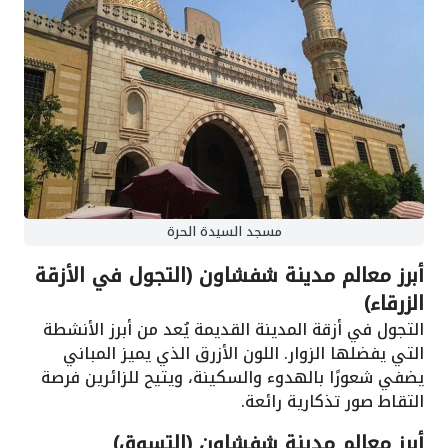
مسجد السيدة الحرة
أبرز معالم مدينة شفشاون (التجول في الأزقة
الزرقاء)
التجول في أزقة المدينة القديمة يُعد من أبرز الأنشطة
التي يفضلها الزوار. اللون الأزرق الذي يميز المباني
يضفي شعورًا بالهدوء والسكينة، ويتيح للزائرين فرصة
التقاط صور تذكارية رائعة.
أبرز معالم مدينة شفشاون (التسوق)