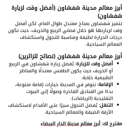
أبرز معالم مدينة شفشاون (أفضل وقت لزيارة
شفشاون)
تتميز شفشاون بمناخ معتدل طوال العام، لكن أفضل
وقت لزيارتها هو خلال فصلي الربيع والخريف، حيث تكون
درجات الحرارة لطيفة ومناسبة للتجول واستكشاف
المعالم السياحية.
أبرز معالم مدينة شفشاون (نصائح للزائرين)
أفضل وقت للزيارة:
يُفضل زيارة شفشاون في الربيع
أو الخريف حيث يكون الطقس معتدلًا والمناظر
الطبيعية خلابة.
الإقامة:
تتوفر في المدينة خيارات إقامة متنوعة،
بدءًا من الفنادق الفاخرة وصولًا إلى البيوت
التقليدية (الرياضات).
التنقل:
يُفضل التجول سيرًا على الأقدام لاستكشاف
الأزقة الضيقة والمعالم السياحية.
مقترح لك:
أبرز معالم مدينة الدار البيضاء