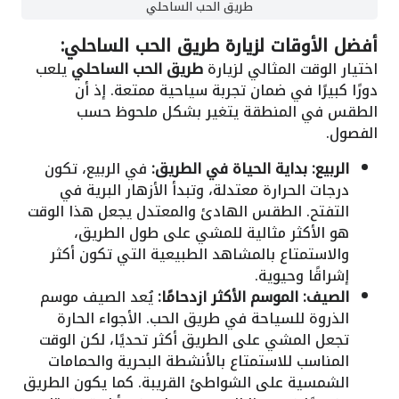
طريق الحب الساحلي
أفضل الأوقات لزيارة طريق الحب الساحلي:
اختيار الوقت المثالي لزيارة
طريق الحب الساحلي
يلعب
دورًا كبيرًا في ضمان تجربة سياحية ممتعة. إذ أن
الطقس في المنطقة يتغير بشكل ملحوظ حسب
الفصول.
الربيع: بداية الحياة في الطريق:
في الربيع، تكون
درجات الحرارة معتدلة، وتبدأ الأزهار البرية في
التفتح. الطقس الهادئ والمعتدل يجعل هذا الوقت
هو الأكثر مثالية للمشي على طول الطريق،
والاستمتاع بالمشاهد الطبيعية التي تكون أكثر
إشراقًا وحيوية.
الصيف: الموسم الأكثر ازدحامًا:
يُعد الصيف موسم
الذروة للسياحة في طريق الحب. الأجواء الحارة
تجعل المشي على الطريق أكثر تحديًا، لكن الوقت
المناسب للاستمتاع بالأنشطة البحرية والحمامات
الشمسية على الشواطئ القريبة. كما يكون الطريق