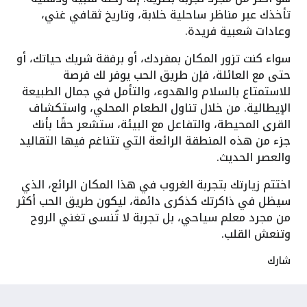
تأخذك عبر مناظر ساحلية خلابة، وتاريخ ثقافي غني،
وعادات شعبية فريدة.
سواء كنت تزور المكان بمفردك، أو برفقة شريك حياتك، أو
حتى مع العائلة، فإن طريق الحب يوفر لك فرصة
للاستمتاع بالسلام والهدوء، والتأمل في جمال الطبيعة
الإيطالية. من خلال تناول الطعام المحلي، واستكشاف
القرى المحيطة، والتفاعل مع البيئة، ستشعر حقًا بأنك
جزء من هذه المنطقة الرائعة التي تتناغم فيها التقاليد
والعصر الحديث.
اختتم زيارتك بتجربة الغروب في هذا المكان الرائع، الذي
سيظل في ذاكرتك كذكرى دائمة، ليكون طريق الحب أكثر
من مجرد معلم سياحي، بل تجربة لا تُنسى تغني الروح
وتنعش القلب.
شارك