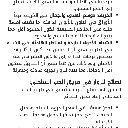
مزدحمًا في هذا الموسم، مما يعني أنك قد تحتاج
إلى الحجز المسبق.
الخريف: موسم الهدوء والجمال:
في الخريف، تبدأ
الأوراق في التلون بالألوان الدافئة، ما يضيف لمسة
فنية على المناظر الطبيعية. تكون الحشود أقل، مما
يتيح لك فرصة للتمتع بالسلام والهدوء.
الشتاء: الأجواء الباردة والمناظر الهادئة:
في الشتاء
في الطريق يعني أن الطقس قد يكون باردًا، وقد
تنخفض درجات الحرارة إلى ما دون الصفر في بعض
الأحيان. ومع ذلك، فإن هذا يعني أن الطريق سيكون
أقل ازدحامًا، مما يتيح للزوار تجربة هادئة ومنعزلة.
نصائح للزوار في طريق الحب الساحلي:
لضمان الاستمتاع بتجربة لا تُنسى في طريق الحب
الساحلي، إليك بعض النصائح:
احجز مسبقًا:
في أشهر الذروة السياحية، مثل
الصيف، يُنصح بحجز تذاكر الدخول مقدماً لتجنب
الازدحام.