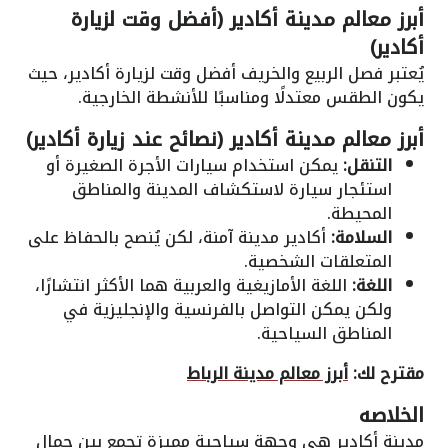
أبرز معالم مدينة أكادير (أفضل وقت لزيارة
أكادير)
يُعتبر فصل الربيع والخريف أفضل وقت لزيارة أكادير، حيث
يكون الطقس معتدلًا ومناسبًا للأنشطة الخارجية.
أبرز معالم مدينة أكادير (نصائح عند زيارة أكادير)
التنقل:
يمكن استخدام سيارات الأجرة الصغيرة أو
استئجار سيارة لاستكشاف المدينة والمناطق
المحيطة.
السلامة:
أكادير مدينة آمنة، لكن يُنصح بالحفاظ على
المتعلقات الشخصية.
اللغة:
اللغة الأمازيغية والعربية هما الأكثر انتشارًا،
ولكن يمكن التواصل بالفرنسية والإنجليزية في
المناطق السياحية.
مقترح لك:
أبرز معالم مدينة الرباط
الخلاصه
مدينة أكادير هي وجهة سياحية مميزة تجمع بين جمال