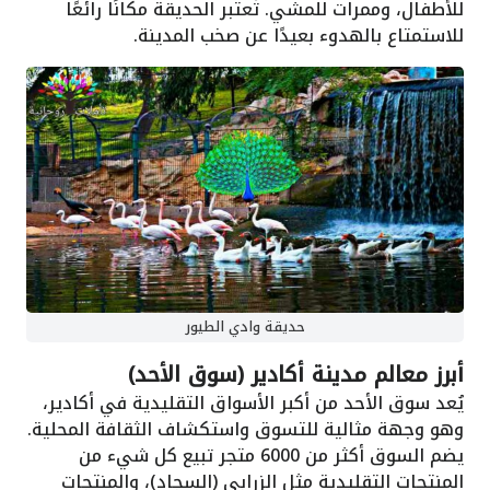
للأطفال، وممرات للمشي. تُعتبر الحديقة مكانًا رائعًا
للاستمتاع بالهدوء بعيدًا عن صخب المدينة.
حديقة وادي الطيور
أبرز معالم مدينة أكادير (سوق الأحد)
يُعد سوق الأحد من أكبر الأسواق التقليدية في أكادير،
وهو وجهة مثالية للتسوق واستكشاف الثقافة المحلية.
يضم السوق أكثر من 6000 متجر تبيع كل شيء من
المنتجات التقليدية مثل الزرابي (السجاد)، والمنتجات