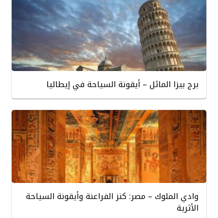
برج بيزا المائل – أيقونة السياحة في إيطاليا
وادي الملوك – مصر: كنز الفراعنة وأيقونة السياحة
الأثرية