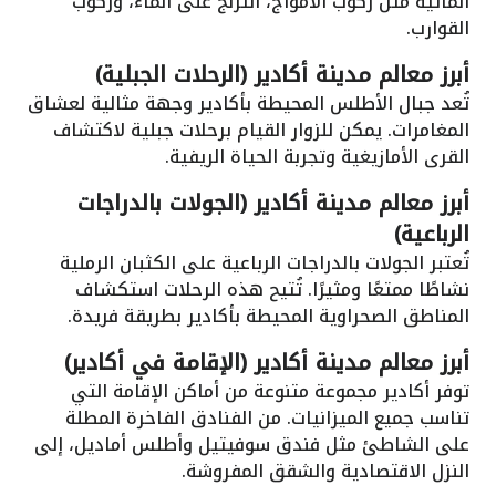
المائية مثل ركوب الأمواج، التزلج على الماء، وركوب
القوارب.
أبرز معالم مدينة أكادير (الرحلات الجبلية)
تُعد جبال الأطلس المحيطة بأكادير وجهة مثالية لعشاق
المغامرات. يمكن للزوار القيام برحلات جبلية لاكتشاف
القرى الأمازيغية وتجربة الحياة الريفية.
أبرز معالم مدينة أكادير (الجولات بالدراجات
الرباعية)
تُعتبر الجولات بالدراجات الرباعية على الكثبان الرملية
نشاطًا ممتعًا ومثيرًا. تُتيح هذه الرحلات استكشاف
المناطق الصحراوية المحيطة بأكادير بطريقة فريدة.
أبرز معالم مدينة أكادير (الإقامة في أكادير)
توفر أكادير مجموعة متنوعة من أماكن الإقامة التي
تناسب جميع الميزانيات. من الفنادق الفاخرة المطلة
على الشاطئ مثل فندق سوفيتيل وأطلس أماديل، إلى
النزل الاقتصادية والشقق المفروشة.