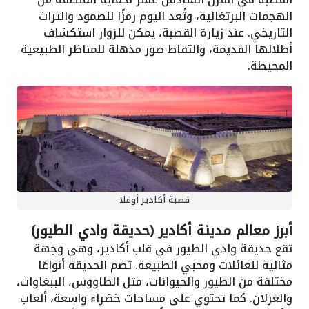
الهجمات البرتغالية، وتُعد اليوم رمزًا للصمود والتراث
التاريخي. عند زيارة القصبة، يمكن للزوار استكشاف
أطلالها القديمة، والتقاط صور مذهلة للمناظر الطبيعية
المحيطة.
قصبة أكادير أوفلا
أبرز معالم مدينة أكادير (حديقة وادي الطيور)
تقع حديقة وادي الطيور في قلب أكادير، وهي وجهة
مثالية للعائلات ومحبي الطبيعة. تضم الحديقة أنواعًا
مختلفة من الطيور والحيوانات، مثل الطاووس، الببغاوات،
والغزلان. كما تحتوي على مساحات خضراء واسعة، ألعاب