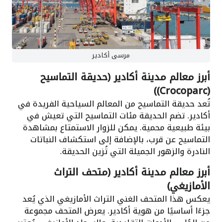
مرسى أكادير
أبرز معالم مدينة أكادير (حديقة التماسيح
(Crocoparc))
تُعد حديقة التماسيح من المعالم السياحية الفريدة في
أكادير. تضم الحديقة مئات التماسيح التي تعيش في
بيئة طبيعية محمية. يمكن للزوار الاستمتاع بمشاهدة
التماسيح عن قرب، بالإضافة إلى استكشاف النباتات
النادرة والزهور الجميلة التي تُزين الحديقة.
أبرز معالم مدينة أكادير (متحف التراث
الأمازيغي)
يعكس هذا المتحف الغني التراث الأمازيغي الذي يُعد
جزءًا أساسيًا من هوية أكادير. يعرض المتحف مجموعة