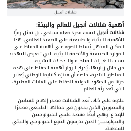
شلالات أنجيل
أهمية شلالات أنجيل للعالم والبيئة:
شلالات أنجيل
ليست مجرد معلم سياحي، بل تمثل رمزًا
للأهمية البيئية والطبيعية على الصعيد العالمي. هذا
المكان المذهل يُسلط الضوء على أهمية الحفاظ على
الموارد الطبيعية والأنظمة البيئية التي تتعرض للتهديد
بسبب التغيرات المناخية والتدخلات البشرية.
من خلال زيارتها، يُدرك الزوار أهمية الحفاظ على هذه
المناطق النادرة، خاصةً أن متنزه كانايما الوطني يُعتبر
جزءًا من الجهود الدولية للحفاظ على الغابات المطيرة،
التي تُعد رئة العالم.
علاوة على ذلك، تُعد الشلالات مصدر إلهام للفنانين
والمصورين الذين يجدون في جمالها الطبيعي مصدرًا
للإبداع. وهي أيضًا مقصد علمي للجيولوجيين
والبيولوجيين الذين يدرسون التنوع الجيولوجي والبيئي
للمنطقة.