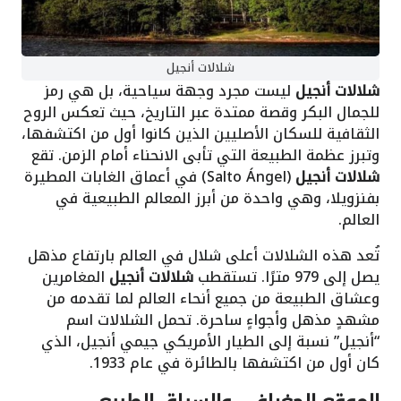
شلالات أنجيل
شلالات أنجيل
ليست مجرد وجهة سياحية، بل هي رمز
للجمال البكر وقصة ممتدة عبر التاريخ، حيث تعكس الروح
الثقافية للسكان الأصليين الذين كانوا أول من اكتشفها،
وتبرز عظمة الطبيعة التي تأبى الانحناء أمام الزمن. تقع
شلالات أنجيل
(Salto Ángel) في أعماق الغابات المطيرة
بفنزويلا، وهي واحدة من أبرز المعالم الطبيعية في
العالم.
تُعد هذه الشلالات أعلى شلال في العالم بارتفاع مذهل
يصل إلى 979 مترًا. تستقطب
شلالات أنجيل
المغامرين
وعشاق الطبيعة من جميع أنحاء العالم لما تقدمه من
مشهدٍ مذهل وأجواءٍ ساحرة. تحمل الشلالات اسم
“أنجيل” نسبة إلى الطيار الأمريكي جيمي أنجيل، الذي
كان أول من اكتشفها بالطائرة في عام 1933.