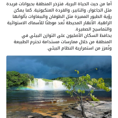
أما من حيث الحياة البرية، فتزخر المنطقة بحيوانات فريدة
مثل الجاغوار، والتابير، والقردة العنكبوتية. كما يمكن
رؤية الطيور المميزة مثل الطوقان والببغاوات بألوانها
الزاهية. الأنهار المحيطة تُعد موطنًا للأسماك الاستوائية
والتماسيح الصغيرة.
يحافظ السكان الأصليون على التوازن البيئي في
المنطقة من خلال ممارسات مستدامة تحترم الطبيعة
وتُعزز من استمرارية النظام البيئي.