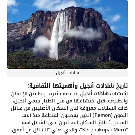
شلالات أنجيل
تاريخ شلالات أنجيل وأهميتها الثقافية:
اكتشاف
شلالات أنجيل
له قصة مثيرة تربط بين الإنسان
والطبيعة. قبل اكتشافها من قبل الطيار جيمي أنجيل،
كانت الشلالات معروفة لدى السكان الأصليين من قبائل
البمون (Pemon) الذين يقطنون المنطقة منذ آلاف
السنين. يُطلق السكان المحليون على الشلال اسم
“Kerepakupai Merú”، والذي يعني “الشلال من أعمق