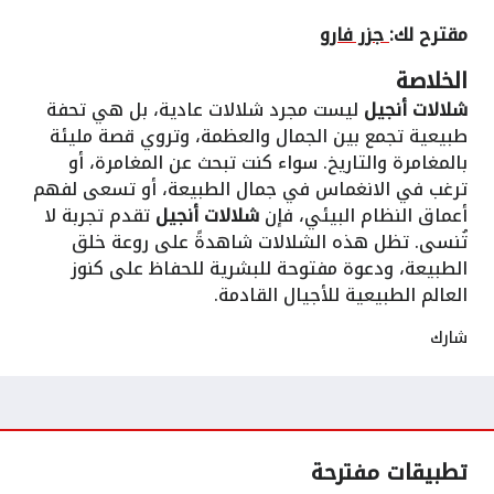
مقترح لك:
جزر فارو
الخلاصة
شلالات أنجيل
ليست مجرد شلالات عادية، بل هي تحفة
طبيعية تجمع بين الجمال والعظمة، وتروي قصة مليئة
بالمغامرة والتاريخ. سواء كنت تبحث عن المغامرة، أو
ترغب في الانغماس في جمال الطبيعة، أو تسعى لفهم
أعماق النظام البيئي، فإن
شلالات أنجيل
تقدم تجربة لا
تُنسى. تظل هذه الشلالات شاهدةً على روعة خلق
الطبيعة، ودعوة مفتوحة للبشرية للحفاظ على كنوز
العالم الطبيعية للأجيال القادمة.
شارك
تطبيقات مفترحة