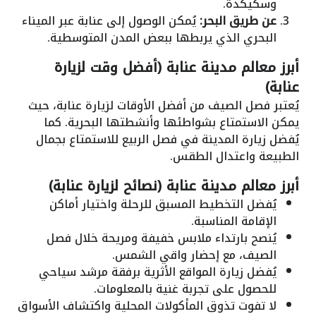
وسكيكدة.
عن طريق البحر:
يُمكن الوصول إلى عنابة عبر الميناء
البحري الذي يربطها ببعض المدن المتوسطية.
أبرز معالم مدينة عنابة (أفضل وقت لزيارة
عنابة)
يُعتبر فصل الصيف من أفضل الأوقات لزيارة عنابة، حيث
يمكن الاستمتاع بشواطئها وأنشطتها البحرية. كما
يُفضل زيارة المدينة في فصل الربيع للاستمتاع بجمال
الطبيعة واعتدال الطقس.
أبرز معالم مدينة عنابة (نصائح لزيارة عنابة)
يُفضل التخطيط المسبق للرحلة واختيار أماكن
الإقامة المناسبة.
يُنصح بارتداء ملابس خفيفة ومريحة خلال فصل
الصيف، مع إحضار واقي الشمس.
يُفضل زيارة المواقع الأثرية برفقة مرشد سياحي
للحصول على تجربة غنية بالمعلومات.
لا تفوت تذوق المأكولات المحلية واكتشاف الأسواق