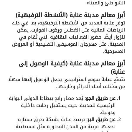
الشواطئ والميناء.
أبرز معالم مدينة عنابة (الأنشطة الترفيهية)
توفر عنابة العديد من الأنشطة الترفيهية، بما في ذلك
الرياضات المائية مثل الغطس وركوب القوارب. يمكن
للزوار أيضًا حضور الفعاليات الثقافية التي تُقام في
المدينة، مثل مهرجان الموسيقى التقليدية أو العروض
المسرحية.
أبرز معالم مدينة عنابة (كيفية الوصول إلى
عنابة)
تتمتع عنابة بموقع استراتيجي يجعل الوصول إليها سهلًا
من مختلف أنحاء الجزائر وخارجها.
عن طريق الجو:
يُعد مطار رابح بيطاط الدولي البوابة
الرئيسية للمدينة، حيث يستقبل رحلات داخلية
ودولية.
عن طريق البر:
ترتبط عنابة بشبكة طرق ممتازة
تجعلها قريبة من المدن المجاورة مثل قسنطينة