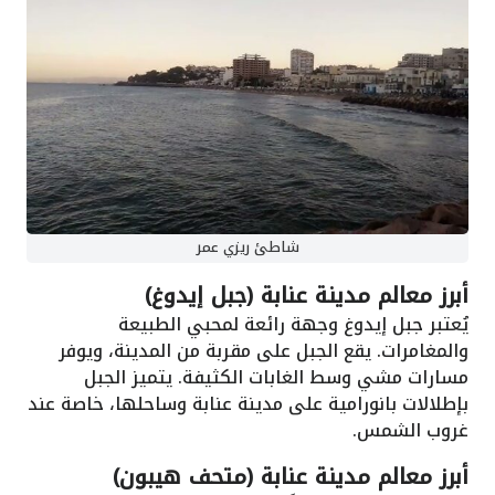
شاطئ ريزي عمر
أبرز معالم مدينة عنابة (جبل إيدوغ)
يُعتبر جبل إيدوغ وجهة رائعة لمحبي الطبيعة
والمغامرات. يقع الجبل على مقربة من المدينة، ويوفر
مسارات مشي وسط الغابات الكثيفة. يتميز الجبل
بإطلالات بانورامية على مدينة عنابة وساحلها، خاصة عند
غروب الشمس.
أبرز معالم مدينة عنابة (متحف هيبون)