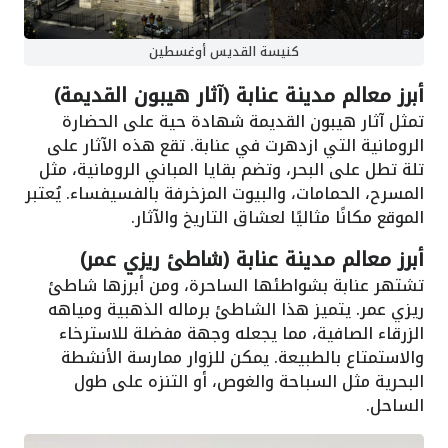
كنيسة القديس أوغسطين
أبرز معالم مدينة عنابة (آثار هيبون القديمة)
تمثل آثار هيبون القديمة شهادة حية على الحضارة
الرومانية التي ازدهرت في عنابة. تقع هذه الآثار على
تلة تطل على البحر، وتضم بقايا المباني الرومانية، مثل
المسرح، الحمامات، والبيوت المزخرفة بالفسيفساء. يُعتبر
الموقع مكانًا مثاليًا لعشاق التاريخ والآثار.
أبرز معالم مدينة عنابة (شاطئ ريزي عمر)
تشتهر عنابة بشواطئها الساحرة، ومن أبرزها شاطئ
ريزي عمر. يتميز هذا الشاطئ برماله الذهبية ومياهه
الزرقاء الصافية، مما يجعله وجهة مفضلة للاسترخاء
والاستمتاع بالطبيعة. يمكن للزوار ممارسة الأنشطة
البحرية مثل السباحة والغوص، أو التنزه على طول
الساحل.