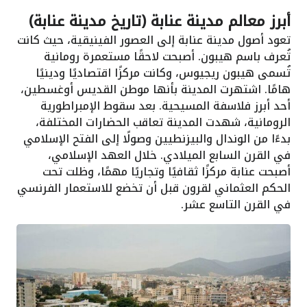
أبرز معالم مدينة عنابة (تاريخ مدينة عنابة)
تعود أصول مدينة عنابة إلى العصور الفينيقية، حيث كانت
تُعرف باسم هيبون. أصبحت لاحقًا مستعمرة رومانية
تُسمى هيبون ريجيوس، وكانت مركزًا اقتصاديًا ودينيًا
هامًا. اشتهرت المدينة بأنها موطن القديس أوغسطين،
أحد أبرز فلاسفة المسيحية. بعد سقوط الإمبراطورية
الرومانية، شهدت المدينة تعاقب الحضارات المختلفة،
بدءًا من الوندال والبيزنطيين وصولًا إلى الفتح الإسلامي
في القرن السابع الميلادي. خلال العهد الإسلامي،
أصبحت عنابة مركزًا ثقافيًا وتجاريًا مهمًا، وظلت تحت
الحكم العثماني لقرون قبل أن تخضع للاستعمار الفرنسي
في القرن التاسع عشر.