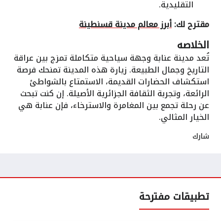
التقليدية.
مقترح لك:
أبرز معالم مدينة قسنطينة
الخلاصه
تُعد مدينة عنابة وجهة سياحية متكاملة تمزج بين عراقة
التاريخ وجمال الطبيعة. زيارة هذه المدينة تمنحك فرصة
استكشاف الحضارات القديمة، الاستمتاع بالشواطئ
الرائعة، وتجربة الثقافة الجزائرية الأصيلة. إن كنت تبحث
عن رحلة تجمع بين المغامرة والاسترخاء، فإن عنابة هي
الخيار المثالي.
شارك
تطبيقات مفترحة