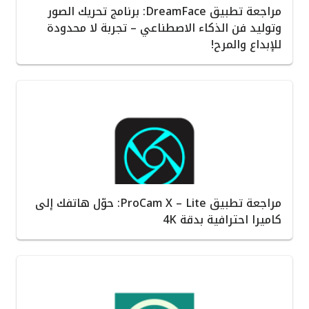
مراجعة تطبيق DreamFace: برنامج تحريك الصور
وتوليد فن الذكاء الاصطناعي – تجربة لا محدودة
للإبداع والمرح!
مراجعة تطبيق ProCam X – Lite: حوّل هاتفك إلى
كاميرا احترافية بدقة 4K