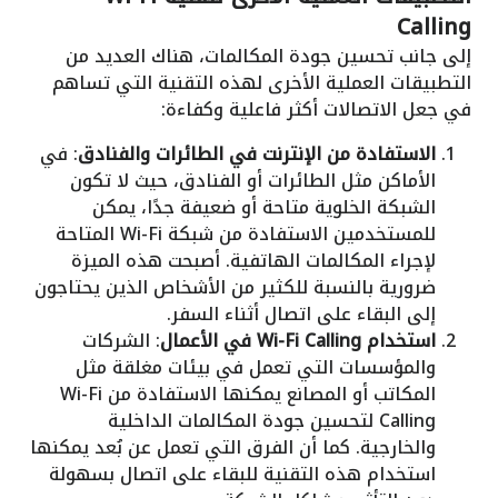
Calling
إلى جانب تحسين جودة المكالمات، هناك العديد من
التطبيقات العملية الأخرى لهذه التقنية التي تساهم
في جعل الاتصالات أكثر فاعلية وكفاءة:
الاستفادة من الإنترنت في الطائرات والفنادق
: في
الأماكن مثل الطائرات أو الفنادق، حيث لا تكون
الشبكة الخلوية متاحة أو ضعيفة جدًا، يمكن
للمستخدمين الاستفادة من شبكة Wi-Fi المتاحة
لإجراء المكالمات الهاتفية. أصبحت هذه الميزة
ضرورية بالنسبة للكثير من الأشخاص الذين يحتاجون
إلى البقاء على اتصال أثناء السفر.
استخدام Wi-Fi Calling في الأعمال
: الشركات
والمؤسسات التي تعمل في بيئات مغلقة مثل
المكاتب أو المصانع يمكنها الاستفادة من Wi-Fi
Calling لتحسين جودة المكالمات الداخلية
والخارجية. كما أن الفرق التي تعمل عن بُعد يمكنها
استخدام هذه التقنية للبقاء على اتصال بسهولة