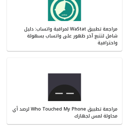
مراجعة تطبيق WaStat لمراقبة واتساب: دليل
شامل لتتبع آخر ظهور على واتساب بسهولة
واحترافية
مراجعة تطبيق Who Touched My Phone لرصد أي
محاولة لمس لجهازك