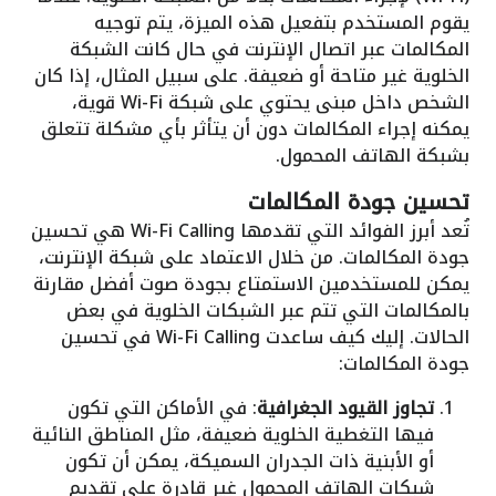
يقوم المستخدم بتفعيل هذه الميزة، يتم توجيه
المكالمات عبر اتصال الإنترنت في حال كانت الشبكة
الخلوية غير متاحة أو ضعيفة. على سبيل المثال، إذا كان
الشخص داخل مبنى يحتوي على شبكة Wi-Fi قوية،
يمكنه إجراء المكالمات دون أن يتأثر بأي مشكلة تتعلق
بشبكة الهاتف المحمول.
تحسين جودة المكالمات
تُعد أبرز الفوائد التي تقدمها Wi-Fi Calling هي تحسين
جودة المكالمات. من خلال الاعتماد على شبكة الإنترنت،
يمكن للمستخدمين الاستمتاع بجودة صوت أفضل مقارنة
بالمكالمات التي تتم عبر الشبكات الخلوية في بعض
الحالات. إليك كيف ساعدت Wi-Fi Calling في تحسين
جودة المكالمات:
تجاوز القيود الجغرافية
: في الأماكن التي تكون
فيها التغطية الخلوية ضعيفة، مثل المناطق النائية
أو الأبنية ذات الجدران السميكة، يمكن أن تكون
شبكات الهاتف المحمول غير قادرة على تقديم