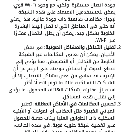
جودة اتصال مستقرة. ولكن، مع وجود Wi-Fi قوي،
يمكن للمستخدمين الاعتماد على هذه الشبكة
لإجراء مكالمات هاتفية ذات جودة عالية. هذا يعني
أنه حتى في المناطق التي لا تصل إليها الإشارة
الخلوية بشكل جيد، يمكن أن يظل الاتصال ممتازًا
عبر Wi-Fi.
تقليل التداخل والمشاكل الصوتية
: في بعض
الأحيان، يمكن أن تعاني المكالمات عبر الشبكة
الخلوية من التداخل أو التشويش، مما يؤدي إلى
تقطع الصوت أو انخفاض جودته. على الرغم من أن
الإنترنت قد يعاني من بعض مشاكل الاتصال، إلا أن
الشبكات اللاسلكية غالبًا ما توفر اتصالًا أكثر
استقرارًا مقارنة بشبكات الهاتف المحمول، ما يؤدي
إلى تقليل هذه المشاكل.
تحسين المكالمات في الأماكن المغلقة
: تعتبر
المباني الكبيرة مثل المكاتب أو المولات أو الأبنية
السكنية ذات الطوابق العليا بيئات صعبة للحصول
على تغطية شبكة خلوية قوية. في هذه الحالات،