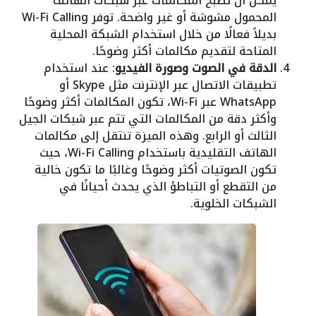
يمكن أن تصبح المكالمات عبر شبكات الهاتف
المحمول مشوشة أو غير واضحة. توفر Wi-Fi Calling
بديلاً فعالًا من خلال استخدام الشبكة المحلية
المتاحة لتقديم مكالمات أكثر وضوحًا.
الدقة في الصوت وصورة الفيديو
: عند استخدام
تطبيقات الاتصال عبر الإنترنت مثل Skype أو
WhatsApp عبر Wi-Fi، تكون المكالمات أكثر وضوحًا
وأكثر دقة من المكالمات التي تتم عبر شبكات الجيل
الثالث أو الرابع. وهذه الميزة تنتقل إلى مكالمات
الهاتف التقليدية باستخدام Wi-Fi Calling، حيث
تكون الصوتيات أكثر وضوحًا وغالبًا ما تكون خالية
من التقطع أو التباطؤ الذي يحدث أحيانًا في
الشبكات الخلوية.