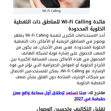
Wi-Fi Calling
فائدة Wi-Fi Calling للمناطق ذات التغطية
الخلوية المحدودة
أحد الاستخدامات الكبرى لتقنية Wi-Fi Calling يظهر
بوضوح في المناطق الريفية أو الأماكن ذات التغطية
الخلوية المحدودة. ففي بعض الأحيان، قد يكون من
الصعب الحصول على إشارة قوية لشبكة الهاتف
المحمول في هذه الأماكن بسبب المسافة الكبيرة بين
الأبراج الخلوية أو العوامل الجغرافية التي تؤثر في قوة
الإشارة. مع Wi-Fi Calling، يمكن للمستخدمين الاتصال
عبر شبكات الإنترنت المتاحة دون القلق بشأن ضعف
التغطية الخلوية.
مقترح لك:
ميتا تستعد لإطلاق أول سماعة واقع معزز
حقيقية في 2027
تقليل التكاليف وتحسين الوصول