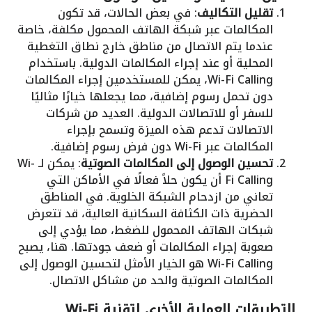
تقليل التكاليف
: في بعض الحالات، قد تكون
المكالمات عبر شبكة الهاتف المحمول مكلفة، خاصة
عندما يتم الاتصال من مناطق خارج نطاق التغطية
المحلية أو عند إجراء المكالمات الدولية. باستخدام
Wi-Fi Calling، يمكن للمستخدمين إجراء المكالمات
دون تحمل رسوم إضافية، مما يجعلها خيارًا مثاليًا
للسفر أو للاتصالات الدولية. العديد من شركات
الاتصالات تدعم هذه الميزة وتسمح بإجراء
المكالمات عبر Wi-Fi دون فرض رسوم إضافية.
تحسين الوصول إلى المكالمات الصوتية
: يمكن لـ Wi-
Fi Calling أن يكون حلاً فعالًا في الأماكن التي
تعاني من ازدحام الشبكة الخلوية. في المناطق
الحضرية ذات الكثافة السكانية العالية، قد تتعرض
شبكات الهاتف المحمول للضغط، مما يؤدي إلى
صعوبة إجراء المكالمات أو ضعف جودتها. هنا، يصبح
Wi-Fi Calling هو الخيار الأمثل لتحسين الوصول إلى
المكالمات الصوتية والحد من مشاكل الاتصال.
التطبيقات العملية الأخرى لتقنية Wi-Fi