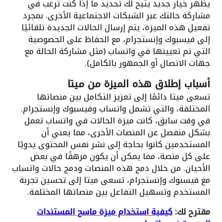
يظهر خيار جديد يتيح لك تحديد ما إذا كنت ترغب في
مشاركة حالتك عبر الشبكات الاجتماعية الأخرى. بمجرد
تفعيل هذه الميزة، يتم إرسال الحالات الجديدة تلقائيًا
إلى فيسبوك وإنستجرام، مع الحفاظ على الخصوصية
التي تم تعيينها في واتساب (مثل مشاركة الحالة مع
جهات الاتصال أو الجمهور بالكامل).
أسباب إطلاق هذه الميزة من ميتا
تسعى ميتا دائمًا إلى تعزيز التكامل بين منصاتها
المختلفة، والتي تشمل واتساب وفيسبوك وإنستجرام.
في وقت سابق، كانت ميزة الحالات في واتساب تعمل
بشكل منفصل عن المنصات الأخرى، مما يعني أن
المستخدمين كانوا بحاجة إلى نشر نفس المحتوى يدويًا
على كل منصة، مما يمكن أن يكون مرهقًا في بعض
الأحيان. من خلال دمج هذه المنصات ودمج حالات واتساب
مع فيسبوك وإنستجرام، تسعى ميتا إلى تحسين تجربة
المستخدم وتسهيل التفاعل بين منصاتها المختلفة.
مقترح لك:
كيفية استخدام ميزة ماسح المستندات