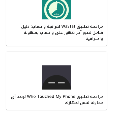
مراجعة تطبيق WaStat لمراقبة واتساب: دليل
شامل لتتبع آخر ظهور على واتساب بسهولة
واحترافية
مراجعة تطبيق Who Touched My Phone لرصد أي
محاولة لمس لجهازك