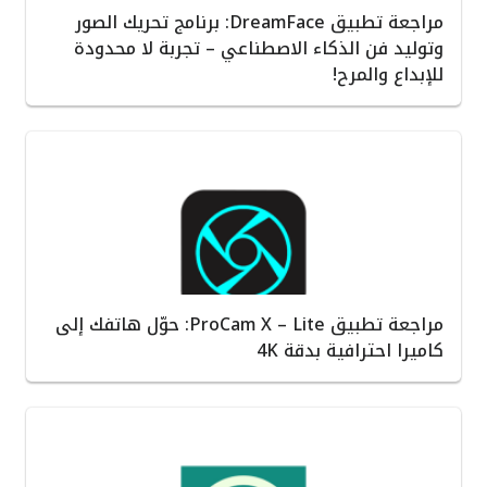
مراجعة تطبيق DreamFace: برنامج تحريك الصور
وتوليد فن الذكاء الاصطناعي – تجربة لا محدودة
للإبداع والمرح!
مراجعة تطبيق ProCam X – Lite: حوّل هاتفك إلى
كاميرا احترافية بدقة 4K