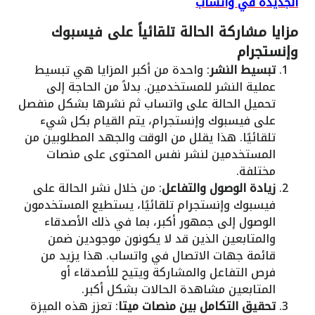
الجديدة في واتساب
مزايا مشاركة الحالة تلقائياً على فيسبوك
وإنستجرام
تبسيط النشر
: واحدة من أكبر المزايا هي تبسيط
عملية النشر للمستخدمين. بدلاً من الحاجة إلى
تحميل الحالة على واتساب ثم نشرها بشكل منفصل
على فيسبوك وإنستجرام، يتم القيام بكل شيء
تلقائيًا. هذا يقلل من الوقت والجهد المطلوبين من
المستخدمين لنشر نفس المحتوى على منصات
مختلفة.
زيادة الوصول والتفاعل
: من خلال نشر الحالة على
فيسبوك وإنستجرام تلقائيًا، يستطيع المستخدمون
الوصول إلى جمهور أكبر، بما في ذلك الأصدقاء
والمتابعين الذين قد لا يكونون موجودين ضمن
قائمة جهات الاتصال في واتساب. هذا يزيد من
فرص التفاعل والمشاركة ويتيح للأصدقاء أو
المتابعين مشاهدة الحالات بشكل أكبر.
تحقيق التكامل بين منصات ميتا
: تعزز هذه الميزة