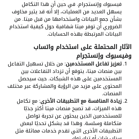
فيسبوك وإنستجرام. في حين أن هذا التكامل
يسهل العديد من العمليات، إلا أنه قد يثير مخاوف
بشأن جمع البيانات واستخدامها من قبل ميتا. من
الضروري أن توفر ميتا شفافية حول كيفية استخدام
البيانات المرتبطة بهذه الحسابات.
الآثار المحتملة على استخدام واتساب
وفيسبوك وإنستجرام
تعزيز تفاعل المستخدمين
: من خلال تسهيل التفاعل
بين منصات ميتا، يتوقع أن تزداد التفاعلات بين
المستخدمين على هذه الشبكات. حيث سيحصل
المحتوى على مزيد من الرؤية والمشاركة عبر مختلف
المنصات.
زيادة المنافسة مع التطبيقات الأخرى
: مع تكامل
هذه الميزات، قد تصبح منصات ميتا أكثر جذبًا
للمستخدمين الذين يبحثون عن تجربة تواصل
متكاملة وسلسة. وهذا قد يشكل تحديًا لبعض
التطبيقات الأخرى التي تقدم خدمات مماثلة مثل
سناب شات أو تيك توك.