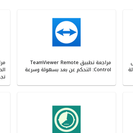
ل
مراجعة تطبيق TeamViewer Remote
ة
Control: التحكم عن بعد بسهولة وسرعة
الص
تجر