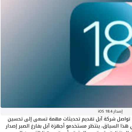
إصدار iOS 18.4
ع كل إصدار جديد من نظام التشغيل iOS، تواصل شركة آبل تقديم تحديثات مهمة تسعى إلى تحسين
هذا السياق، ينتظر مستخدمو أجهزة آبل بفارغ الصبر إصدار