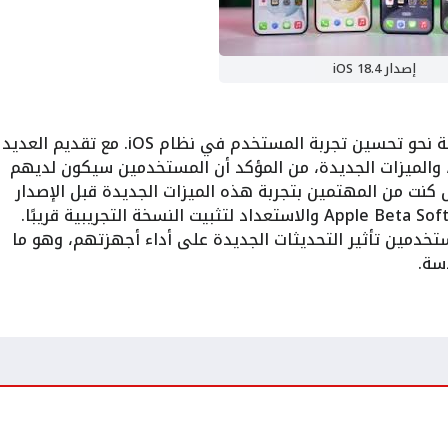
إصدار iOS 18.4
إصدار iOS 18.4 التجريبي يمثل خطوة مهمة نحو تحسين تجربة المستخدم في نظام iOS. مع تقديم العديد
، والميزات الجديدة، من المؤكد أن المستخدمين سيكون لديهم
 كنت من المهتمين بتجربة هذه الميزات الجديدة قبل الإصدار
الرسمي، عليك بالانضمام إلى برنامج Apple Beta Software والاستعداد لتثبيت النسخة التجريبية قريبًا.
خدمين تأثير التحديثات الجديدة على أداء أجهزتهم، وهو ما
سة.