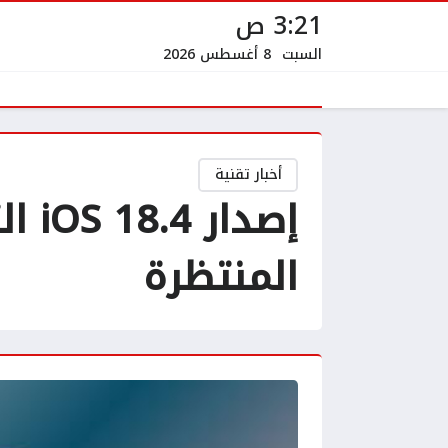
3:21 ص
السبت
8 أغسطس 2026
أخبار تقنية
إصد
المنتظرة