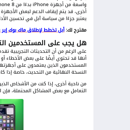
أخرى، قد يتم إيقاف الدعم لبعض الأجهزة 
يعتبر جزءًا من سياسة آبل في تحسين الأد
مقترح لك:
أبل تخطط لإطلاق ماك بوك إير بشا
هل يجب على المستخدمين الت
على الرغم من أن التحديثات التجريبية تقدم
أنها قد تحتوي أيضًا على بعض الأخطاء أو ا
المستخدمون الذين يعتمدون على أجهزتهم 
النسخة النهائية من التحديث، خاصة إذا ك
من ناحية أخرى، إذا كنت من الأشخاص الذين
التعامل مع بعض المشاكل المحتملة، فإن ال