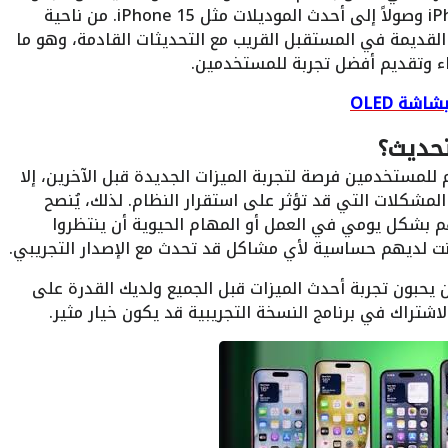
واسعة من أجهزة iPhone بدءًا من iPhone 8 وصولاً إلى أحدث الموديلات مثل iPhone 15. من ناحية
القديمة في المستقبل القريب مع التحديثات القادمة، وهو ما
اء وتقديم أفضل تجربة للمستخدمين.
شة OLED
حديث؟
 للمستخدمين فرصة لتجربة الميزات الجديدة قبل الآخرين، إلا
لمشكلات التي قد تؤثر على استقرار النظام. لذلك، يُنصح
بشكل يومي في العمل أو المهام الحيوية أن ينتظروا
انت لديهم حساسية لأي مشاكل قد تحدث مع الإصدار التجريبي.
 يحبون تجربة أحدث الميزات قبل الجميع ولديك القدرة على
اشتراك في برنامج النسخة التجريبية قد يكون خيار مثير.