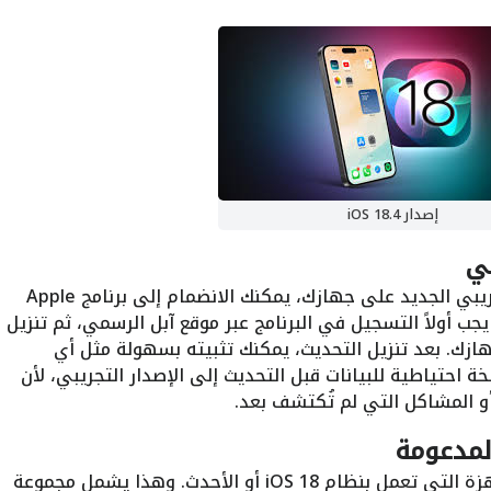
إصدار iOS 18.4
إذا كنت من المهتمين بتجربة التحديث التجريبي الجديد على جهازك، يمكنك الانضمام إلى برنامج Apple
التجريبي، يجب أولاً التسجيل في البرنامج عبر موقع آبل الرسمي، ثم تنزيل
ازك. بعد تنزيل التحديث، يمكنك تثبيته بسهولة مثل أي
عمل نسخة احتياطية للبيانات قبل التحديث إلى الإصدار التجريبي، لأن
 المشاكل التي لم تُكتشف بعد.
المدعومة
يتوقع أن يدعم تحديث iOS 18.4 جميع الأجهزة التي تعمل بنظام iOS 18 أو الأحدث. وهذا يشمل مجموعة