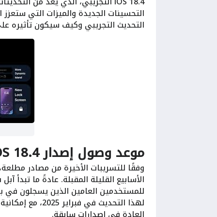
iOS 18.4 التجريبي، الذي يعد من الت
التحسينات الجديدة والميزات التي ستعزز ال
التحديث التجريبي وكيف سيكون تأثيره عل
موعد وصول إصدار iOS 18.4 التجريبي
الأسابيع القليلة المقبلة. عادةً ما تبدأ آب
العادة في إصدارات سابقة.