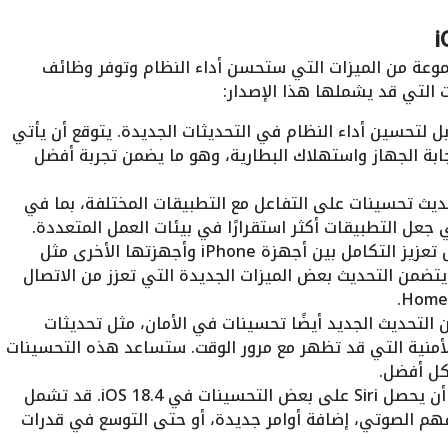
نتظر أن يتضمن تحديث iOS 18.4 مجموعة من الميزات التي ستحسن أداء النظام وتوفر وظائف
 التي قد يشملها هذا الإصدار:
بل لتحسين أداء النظام في التحديثات الجديدة. يتوقع أن يأتي
استجابة الجهاز واستهلاك البطارية، وهو ما يضمن تجربة أفضل
ديث تحسينات على التفاعل مع التطبيقات المختلفة، بما في
عل التطبيقات أكثر استقرارًا في بيئات العمل المتعددة.
: تواصل آبل تعزيز التكامل بين أجهزة iPhone وأجهزتها الأخرى مثل
ن المحتمل أن يتضمن التحديث بعض الميزات الجديدة التي تعزز من الاتصال
 التحديث الجديد أيضًا تحسينات في الأمان، مثل تحديثات
أمنية التي قد تظهر مع مرور الوقت. ستساعد هذه التحسينات
كل أفضل.
: من المتوقع أن يحصل Siri على بعض التحسينات في iOS 18.4. قد تشمل
م الصوتي، إضافة أوامر جديدة، أو حتى التوسع في قدرات