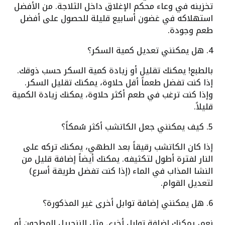
تخزينه في وعاء محكم الإغلاق داخل الثلاجة. من الأفضل
استهلاكه في غضون أسابيع قليلة للحصول على أفضل
طعم وجودة.
4. هل يمكنني تعديل كمية السكر؟
بالطبع! يمكنك تقليل أو زيادة كمية السكر حسب ذوقك.
إذا كنت تفضل طعماً أقل حلاوة، يمكنك تقليل السكر.
وإذا كنت ترغب في طعم أكثر حلاوة، يمكنك زيادة الكمية
قليلاً.
5. كيف يمكنني جعل الكاتشب أكثر سُمكاً؟
إذا كان الكاتشب رقيقاً بعد الطهي، يمكنك تركه على
النار لفترة أطول لتكثيفه. يمكنك أيضاً إضافة قليل من
النشا المذاب في الماء (إذا كنت تفضل طريقة أسرع)
لتعديل القوام.
6. هل يمكنني إضافة توابل أخرى غير المذكورة؟
نعم، يمكنك إضافة توابل أخرى مثل الزنجبيل المطحون أو