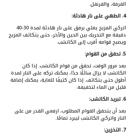
القرفة، والقرنفل.
4. الطهي على نار هادئة:
اتركي المزيج يغلي برفق على نار هادئة لمدة 30-40
دقيقة مع التحريك بين الحين والآخر، حتى يتكاثف المزيج
ويصبح قوامه أقرب إلى الكاتشب.
5. تحقق من القوام:
بعد مرور الوقت، تحقق من قوام الكاتشب. إذا كان
الكاتشب لا يزال سائلًا جدًا، يمكنك تركه على النار لمدة
أطول حتى يتكاثف. إذا كان كثيفًا للغاية، يمكنك إضافة
قليل من الماء لتخفيفه.
6. تبريد الكاتشب:
بعد أن يتحقق القوام المطلوب، ارفعي القدر من على
النار واتركي الكاتشب ليبرد تمامًا.
7. التخزين: