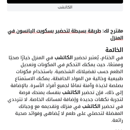
الكاتشب
مقترح لك:
طريقة بسيطة لتحضير بسكويت اليانسون في
المنزل
الخاتمة
في الختام، يُعتبر تحضير
الكاتشب
في المنزل خيارًا صحيًا
وممتعًا، حيث يمكنك التحكم في المكونات وتعديل
الطعم حسب تفضيلاتك الشخصية. باستخدام مكونات
طبيعية وخالية من المواد الحافظة، يمكنك الاستمتاع
بصلصة لذيذة وآمنة تمامًا لجميع أفراد الأسرة. بالإضافة
إلى ذلك، فإن تحضير
الكاتشب
بنفسك يمنحك فرصة
لتجربة نكهات جديدة وإضافة لمساتك الخاصة. لا تترددي
في تحضير
الكاتشب
في منزلك وتقديمه مع وجباتك
المفضلة لتحصلي على طعم لا يُضاهى وفوائد صحية
رائعة.