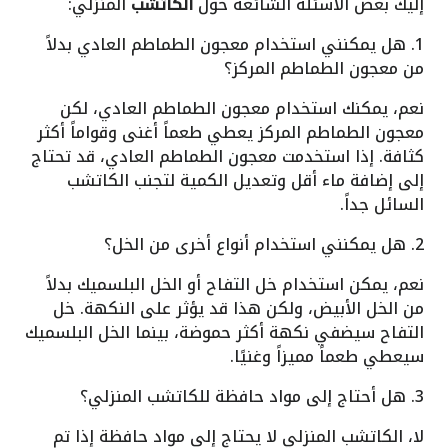
إليك بعض الأسئلة الشائعة حول
الكاتشب
المنزلي:
1. هل يمكنني استخدام معجون الطماطم العادي بدلاً
من معجون الطماطم المركز؟
نعم، يمكنك استخدام معجون الطماطم العادي، لكن
معجون الطماطم المركز يعطي طعماً أغنى وقواماً أكثر
كثافة. إذا استخدمت معجون الطماطم العادي، قد تحتاج
إلى إضافة ماء أقل وتعديل الكمية لتجنب الكاتشب
السائل جداً.
2. هل يمكنني استخدام أنواع أخرى من الخل؟
نعم، يمكن استخدام خل التفاح أو الخل البلسميك بدلاً
من الخل الأبيض، ولكن هذا قد يؤثر على النكهة. خل
التفاح سيضفي نكهة أكثر حموضة، بينما الخل البلسميك
سيعطي طعماً مميزاً وغنيًا.
3. هل أحتاج إلى مواد حافظة للكاتشب المنزلي؟
لا، الكاتشب المنزلي لا يحتاج إلى مواد حافظة إذا تم