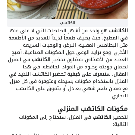
الكاتشب
الكاتشب
هو واحد من أشهر الصلصات التي لا غنى عنها
في المطبخ، حيث يضيف طعماً لذيذاً للعديد من الأطعمة
مثل البطاطس المقلية، البرغر، والوجبات السريعة
الأخرى. ومع تزايد الوعي حول المكونات الصناعية، أصبح
العديد من الأشخاص يفضلون تحضير
الكاتشب
في المنزل
لضمان جودته وخلوه من المواد الحافظة. في هذا
المقال، سنتعرف على كيفية تحضير الكاتشب اللذيذ في
المنزل باستخدام مكونات بسيطة ومتوفرة في كل منزل،
مع ضمان طعم شهي يعادل أو يتفوق على الكاتشب
التجاري.
مكونات الكاتشب المنزلي
لتحضير
الكاتشب
في المنزل، ستحتاج إلى المكونات
التالية: