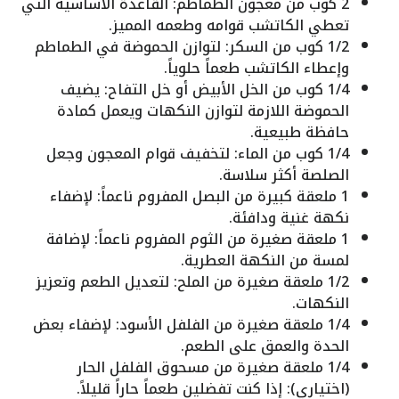
2 كوب من معجون الطماطم: القاعدة الأساسية التي
تعطي الكاتشب قوامه وطعمه المميز.
1/2 كوب من السكر: لتوازن الحموضة في الطماطم
وإعطاء الكاتشب طعماً حلوياً.
1/4 كوب من الخل الأبيض أو خل التفاح: يضيف
الحموضة اللازمة لتوازن النكهات ويعمل كمادة
حافظة طبيعية.
1/4 كوب من الماء: لتخفيف قوام المعجون وجعل
الصلصة أكثر سلاسة.
1 ملعقة كبيرة من البصل المفروم ناعماً: لإضفاء
نكهة غنية ودافئة.
1 ملعقة صغيرة من الثوم المفروم ناعماً: لإضافة
لمسة من النكهة العطرية.
1/2 ملعقة صغيرة من الملح: لتعديل الطعم وتعزيز
النكهات.
1/4 ملعقة صغيرة من الفلفل الأسود: لإضفاء بعض
الحدة والعمق على الطعم.
1/4 ملعقة صغيرة من مسحوق الفلفل الحار
(اختياري): إذا كنت تفضلين طعماً حاراً قليلاً.