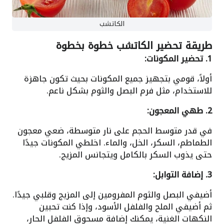
الكاتشب
طريقة تحضير الكاتشب خطوة بخطوة
1. تحضير المكونات:
أولاً، قومي بتجهيز جميع المكونات بحيث تكون جاهزة
للاستخدام، مثل فرم البصل والثوم بشكل ناعم.
2. طهي المعجون:
في قدر متوسط الحجم على نار متوسطة، ضعي معجون
الطماطم، السكر، الخل، والماء. اخلطي المكونات جيدًا
حتى يذوب السكر بالكامل ويتجانس المزيج.
3. إضافة التوابل:
أضيفي البصل والثوم المفرومين إلى المزيج وقلبي جيدًا.
ثم أضيفي الملح والفلفل الأسود، وإذا كنت تحبين
النكهات الغنية، يمكنك إضافة مسحوق الفلفل الحار،