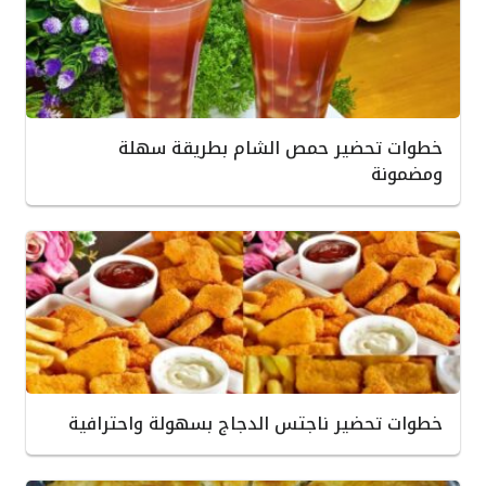
خطوات تحضير حمص الشام بطريقة سهلة
ومضمونة
خطوات تحضير ناجتس الدجاج بسهولة واحترافية