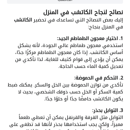
نصائح لنجاح الكاتشب في المنزل
إليك بعض النصائح التي تساعدك في تحضير
الكاتشب
في المنزل بنجاح:
1. اختيار معجون الطماطم الجيد:
استخدمي معجون طماطم عالي الجودة، لأنه يشكل
أساس الكاتشب. إذا كان معجون الطماطم مركزًا جدًا،
يمكن أن يؤدي إلى قوام كثيف للغاية، لذا تأكدي من
تعديل كمية الماء حسب الحاجة.
2. التحكم في الحموضة:
تأكدي من توازن الحموضة بين الخل والسكر. يمكنك ضبط
كمية السكر أو الخل حسب ذوقك الشخصي، بحيث لا
يكون الكاتشب حامضًا جدًا أو حلوًا جدًا.
3. التوابل بحذر:
التوابل مثل القرفة والقرنفل يمكن أن تعطي طعماً
مميزاً، ولكن يجب استخدامها بحذر لأنها قد تطغى على