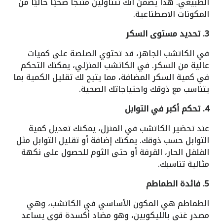
الطبيعي. هذا يضمن أنك تتناولين منتجًا صحيًا خاليًا من
المكونات الاصطناعية.
3. تحديد مستوى السكر
في الكاتشب الجاهز، قد تحتوي الصلصة على كميات
عالية من السكر. في الكاتشب المنزلي، يمكنك التحكم
في كمية السكر المضافة، مما يتيح لك تقليل الكمية بما
يتناسب مع ذوقك واحتياجاتك الصحية.
4. تحكم أكبر في التوابل
عند تحضير الكاتشب في المنزل، يمكنك تعديل كمية
التوابل حسب ذوقك. يمكنك إضافة أو تقليل التوابل مثل
الفلفل الحار، القرفة أو حتى الثوم للحصول على نكهة
مثالية تناسبك.
5. فائدة الطماطم
الطماطم هي المكون الأساسي في الكاتشب، وهي
مصدر غني بالليكوبين، وهو مضاد أكسدة قوي يساعد