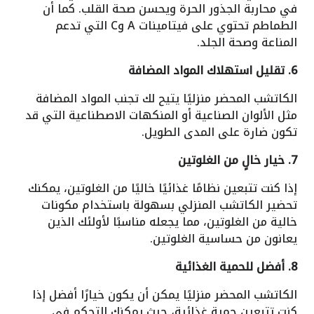
في محاربة الجذور الحرة ويحسن صحة القلب. كما أن
الطماطم تحتوي على فيتامينات A وC التي تدعم
المناعة وصحة الجلد.
6. تقليل استهلاك المواد المضافة
الكاتشب المحضر منزليًا يتيح لك تجنب المواد المضافة
مثل الألوان الصناعية أو المنكهات الاصطناعية التي قد
تكون ضارة على المدى الطويل.
7. خيار خالٍ من الغلوتين
إذا كنت تتبعين نظامًا غذائيًا خاليًا من الغلوتين، يمكنك
تحضير الكاتشب المنزلي بسهولة باستخدام مكونات
خالية من الغلوتين، مما يجعله مناسبًا لأولئك الذين
يعانون من حساسية الغلوتين.
8. أفضل للحمية الغذائية
الكاتشب المحضر منزليًا يمكن أن يكون خيارًا أفضل إذا
كنت تتبعين حمية غذائية، حيث يمكنك التحكم في