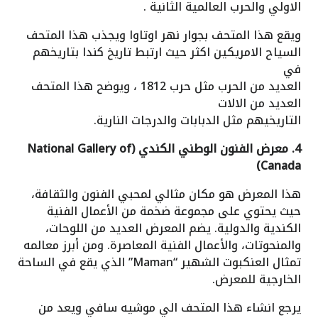
الاولي والحرب العالمية الثانية .
ويقع هذا المتحف بجوار نهر اوتاوا ويجذب هذا المتحف
السياح الامريكين اكثر حيث ارتبط تاريخ كندا بتاريخهم
في
العديد من الحرب مثل حرب 1812 ، ويوضح هذا المتحف
العديد من الالات
التاريخيهم مثل الدبابات والدرجات النارية.
4. معرض الفنون الوطني الكندي (National Gallery of
Canada)
هذا المعرض هو مكان مثالي لمحبي الفنون والثقافة،
حيث يحتوي على مجموعة ضخمة من الأعمال الفنية
الكندية والدولية. يضم المعرض العديد من اللوحات،
والمنحوتات، والأعمال الفنية المعاصرة. ومن أبرز معالمه
تمثال العنكبوت الشهير “Maman” الذي يقع في الساحة
الخارجية للمعرض.
يرجع انشاء هذا المتحف الي موشيه سافي ويعد من