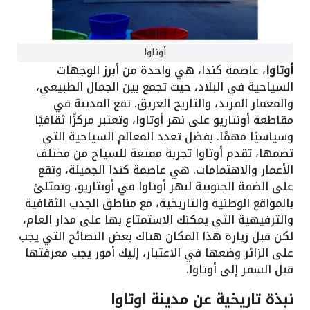
أوتاوا
أوتاوا
، عاصمة كندا، هي واحدة من أبرز الوجهات
السياحية في البلاد، حيث تجمع بين الجمال الطبيعي،
والمعمار الفريد، والتاريخ العريق. تقع المدينة في
مقاطعة أونتاريو على نهر أوتاوا، وتعتبر مركزًا ثقافيًا
وسياسيًا مهمًا. بفضل تعدد المعالم السياحية التي
تضمها، تقدم أوتاوا تجربة ممتعة للسياح من مختلف
الأعمار والاهتمامات. هي عاصمة كندا الجميلة، وتقع
على الضفة الجنوبية لنهر أوتاوا في أونتاريو، وتمتلئ
بالمواقع الوطنية والتاريخية، مع مناطق الجذب الثقافية
والترفيهية التي يمكنك الاستمتاع بها على مدار العام،
لكن قبل زيارة هذا المكان هناك بعض النصائح التي يجب
على الزائر وضعها في الاعتبار، إليك أمور يجب معرفتها
قبل السفر إلى أوتاوا.
نبذة تاريخية عن مدينة اوتاوا