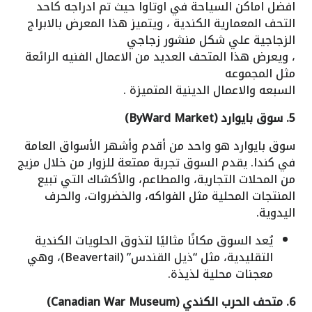
افضل اماكن السياحة في اوتاوا حيث تم ادراجه كاحد
التحف المعمارية الكندية ، ويتميز هذا المعرض بالابراج
الزجاجية علي شكل منشور زجاجي
، ويعرض هذا المتحف العديد من الاعمال الفنيه الرائعة
مثل المجموعه
السبعه والاعمال الدينية المتميزة .
5. سوق بايوارد (ByWard Market)
سوق بايوارد هو واحد من أقدم وأشهر الأسواق العامة
في كندا. يقدم السوق تجربة ممتعة للزوار من خلال مزيج
من المحلات التجارية، والمطاعم، والأكشاك التي تبيع
المنتجات المحلية مثل الفواكه، والخضروات، والحرف
اليدوية.
يُعد السوق مكانًا مثاليًا لتذوق الحلويات الكندية
التقليدية، مثل “ذيل القندس” (Beavertail)، وهي
معجنات محلية لذيذة.
6. متحف الحرب الكندي (Canadian War Museum)