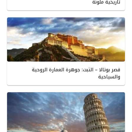
تاريخية ملونة
قصر بوتالا – التبت: جوهرة العمارة الروحية
والسياحية