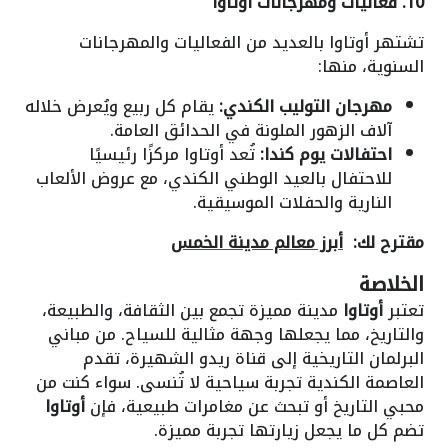
10. فعاليات ومهرجانات أوتاوا
تشتهر أوتاوا بالعديد من الفعاليات والمهرجانات
السنوية، منها:
مهرجان التوليب الكندي:
يقام كل ربيع ويُعرض خلاله
آلاف الزهور الملونة في الحدائق العامة.
احتفالات يوم كندا:
تُعد أوتاوا مركزًا رئيسيًا
للاحتفال بالعيد الوطني الكندي، مع عروض الألعاب
النارية والحفلات الموسيقية.
مقترح لك:
أبرز معالم مدينة الخمس
الخلاصة
تعتبر
أوتاوا
مدينة مميزة تجمع بين الثقافة، والطبيعة،
والتاريخ، مما يجعلها وجهة مثالية للسياح. من مباني
البرلمان التاريخية إلى قناة ريدو الشهيرة، تقدم
العاصمة الكندية تجربة سياحية لا تُنسى. سواء كنت من
محبي التاريخ أو تبحث عن مغامرات طبيعية، فإن
أوتاوا
تضم كل ما يجعل زيارتها تجربة مميزة.