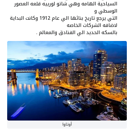
السياحية الهامه وهي
شاتو لورييه قلعه العصور
الوسطي و
التي يرجع تاريخ بنائها الي عام 1912 وكانت البداية
لاضافه الشركات الخاصه
بالسكه الحديد الي الفنادق والمعالم .
أوتاوا