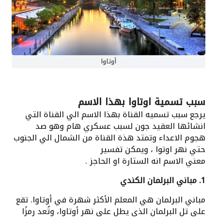
أوتاوا
سبب تسمية اوتاوا بهذا الاسم
يرجع سبب تسميه القناة بهذا الاسم الي القناة التي
انشائها العقيد جون لسبب عسكري هام وهو صد
هجوم الاعداء وتمتد هذة القناة من الشمال الي الجنوب
حتي نهر اوتوا ، ويمكن تفسير
معني الاسم انه الستارة او الحاجز .
1. مباني البرلمان الكندي
مباني البرلمان هي المعلم الأكثر شهرة في أوتاوا. تقع
على تل البرلمان الذي يطل على نهر أوتاوا، وتُعد رمزًا