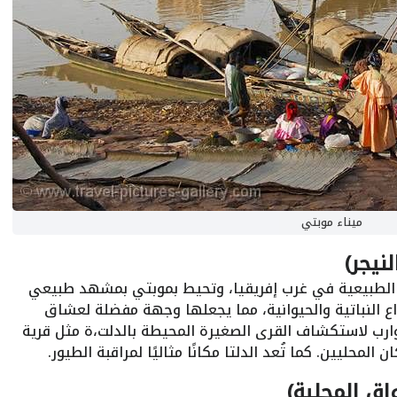
ميناء موبتي
نيجر)
طق الطبيعية في غرب إفريقيا، وتحيط بموبتي بمشهد طبيعي
واع النباتية والحيوانية، مما يجعلها وجهة مفضلة لعشاق
وارب لاستكشاف القرى الصغيرة المحيطة بالدلت،ة مثل قرية
محليين. كما تُعد الدلتا مكانًا مثاليًا لمراقبة الطيور.
اق المحلية)