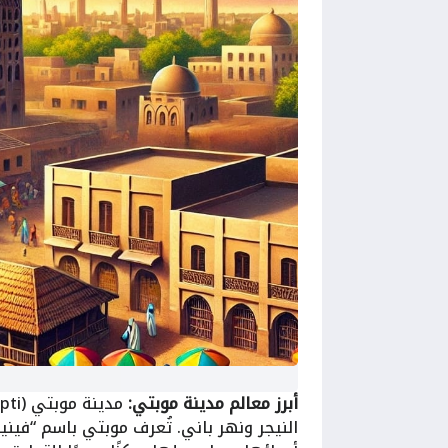
أبرز معالم مدينة موبتي:
النيجر ونهر باني. تُعرف موبتي باسم “فين