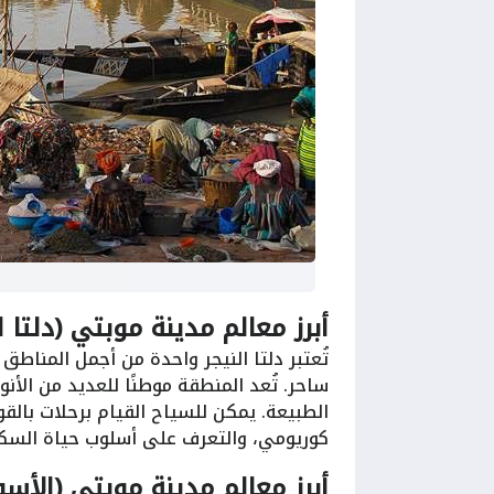
أبرز معالم مدينة موبتي (دلتا ال
تُعتبر دلتا النيجر واحدة من أجمل المنا
ساحر. تُعد المنطقة موطنًا للعديد من الأن
الطبيعة. يمكن للسياح القيام برحلات بالق
كوريومي، والتعرف على أسلوب حياة السكان ال
أبرز معالم مدينة موبتي (الأسو