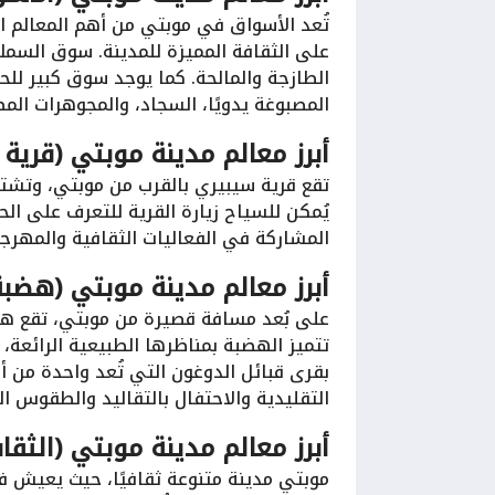
تُعد الأسواق في موبتي من أهم المعالم ال
على الثقافة المميزة للمدينة. سوق السمك
الطازجة والمالحة. كما يوجد سوق كبير للحر
المصبوغة يدويًا، السجاد، والمجوهرات الم
أبرز معالم مدينة موبتي (قرية
تقع قرية سيبيري بالقرب من موبتي، وتشتهر
يُمكن للسياح زيارة القرية للتعرف على الح
المشاركة في الفعاليات الثقافية والمهرجان
أبرز معالم مدينة موبتي (هضبة ب
على بُعد مسافة قصيرة من موبتي، تقع هضب
تتميز الهضبة بمناظرها الطبيعية الرائعة،
بقرى قبائل الدوغون التي تُعد واحدة من أ
التقليدية والاحتفال بالتقاليد والطقوس ا
أبرز معالم مدينة موبتي (الثقا
موبتي مدينة متنوعة ثقافيًا، حيث يعيش ف