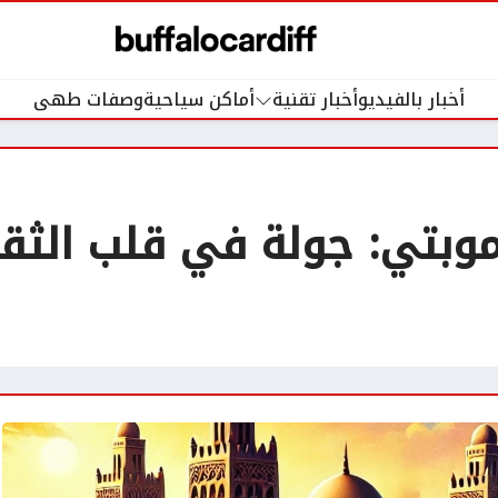
أخبار بالفيديو
أخبار تقنية
أماكن سياحية
وصفات طهى
موبتي: جولة في قلب الثقا