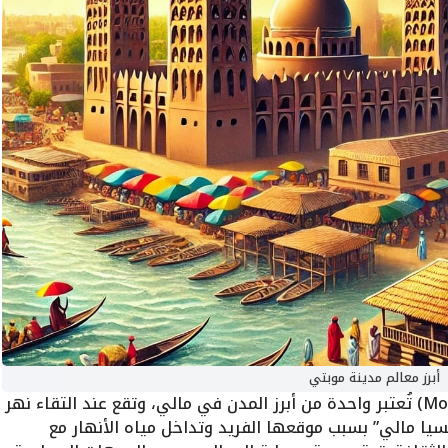
أبرز معالم مدينة موبتي
مدينة موبتي (Mopti) تُعتبر واحدة من أبرز المدن في مالي، وتقع عند التقاء نهر
يسيا مالي” بسبب موقعها الفريد وتداخل مياه الأنهار مع