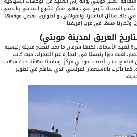
 والثقافة. تعتبر موبتي بوابة إلى العديد من الوجهات السياحية
تتميز المدينة بتاريخ غني، فهي مركز للتنوع الثقافي والديني،
ي ذلك قبائل البامبارا، والفولاني، والطوارق. بفضل موقعها
ا وتجاريًا مهمًا في غرب إفريقيا.
تاريخ العريق لمدينة موبتي)
لصيد الأسماك، لكنها سرعان ما نمت لتصبح مدينة رئيسية
ر. لعبت دورًا رئيسيًا في التجارة عبر الصحراء، حيث كانت
رن التاسع عشر، أصبحت موبتي مركزًا إسلاميًا مهمًا، حيث شهدت
ة. كما تأثرت بالاستعمار الفرنسي الذي ساهم في تطوير
ديث.