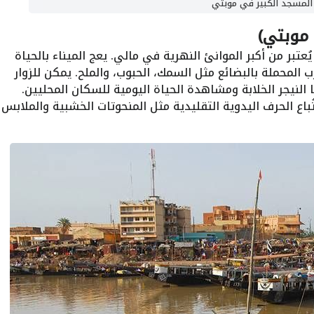
المسجد الكبير في موبتي
 موبتي)
عتبر من أكبر الموانئ النهرية في مالي. يعج الميناء بالحياة
 المحملة بالبضائع مثل السمك، الحبوب، والملح. يمكن للزوار
النيجر الخلابة ومشاهدة الحياة اليومية للسكان المحليين.
 تُباع الحرف اليدوية التقليدية مثل المنحوتات الخشبية والملابس