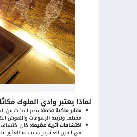
لماذا يعتبر وادي الملوك مكانًا 
مقابر ملكية فخمة:
تضم المئات من الم
مختلف وتزينه الرسومات والنقوش الهي
اكتشافات أثرية عظيمة:
في القرن العشرين، حيث تم العثور على 