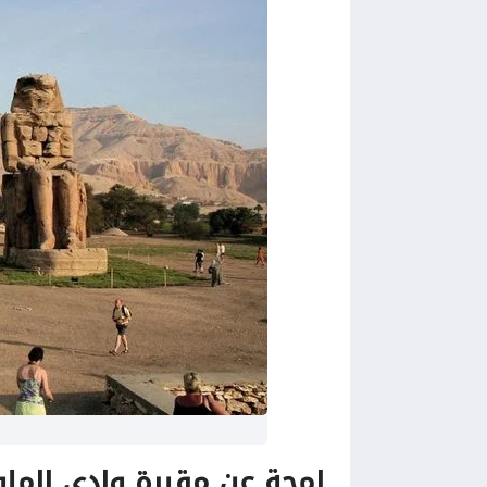
لمحة عن مقبرة وادي المل