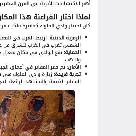
أهم الاكتشافات الأثرية في القرن العشرين
لماذا اختار الفراعنة هذا المكا
كان اختيار وادي الملوك كمقبرة ملكية قرارً
الرمزية الدينية:
ارتبط الغرب في المعتق
الشمس تغرب في الغرب لتشرق من جد
الحماية:
يقع الوادي في مكان منعزل مح
والنهب.
الأمان:
تم حفر المقابر في أعماق الجبال
تجربة فريدة:
زيارة وادي الملوك هي ت
المقابر الضيقة والمشاهد الرائعة الت