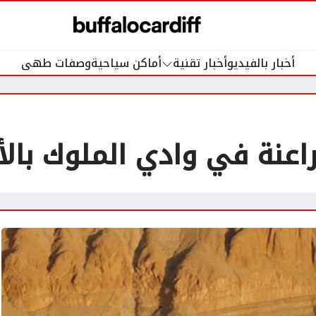
أخبار بالفيديو
أخبار تقنية
أماكن سياحية
وصفات طهى
اعنة في وادي الملوك بال