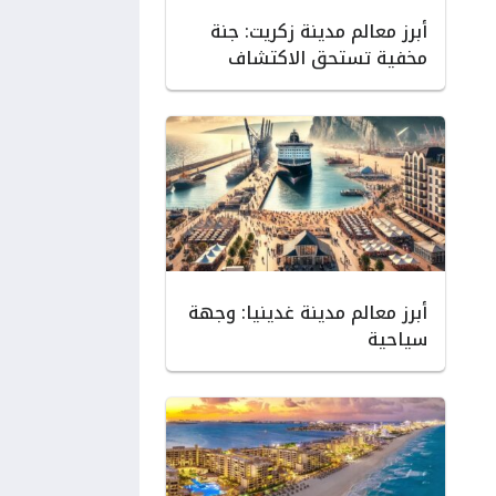
أبرز معالم مدينة زكريت: جنة
مخفية تستحق الاكتشاف
أبرز معالم مدينة غدينيا: وجهة
سياحية