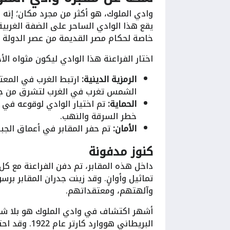
وادي الملوك، هو أكثر من مجرد مكان؛ إنه ن
يقع هذا الوادي الساحر على الضفة الغربية 
خاصة لحكام مصر القديمة من عصر الدولة ا
اختار الفراعنة هذا الوادي ليكون مثواه الأ
الرمزية الدينية:
ارتبط الغرب في المعتق
الشمس تغرب في الغرب لتشرق من جد
الحماية:
تم اختيار الوادي لوقوعه في 
خطر السرقة والنهب.
الأمان:
تم حفر المقابر في أعماق الجبال
كنوز مدفونة
داخل هذه المقابر، تم دفن الفراعنة مع كل
تماثيل وأوانٍ. وقد زينت جدران المقابر بر
وآلهتهم، ومعتقداتهم.
أشهر اكتشاف في وادي الملوك هو بلا شك م
البريطاني هو