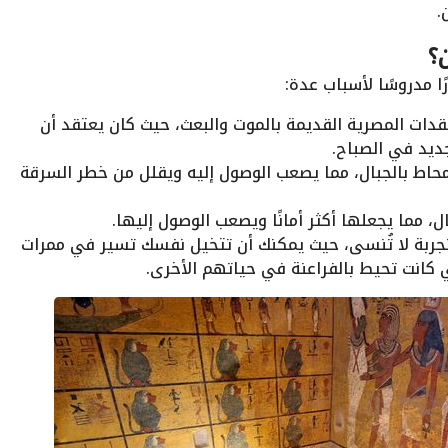
.
ن؟
ا مدروسًا لأسباب عدة:
دات المصرية القديمة بالموت والبعث، حيث كان يعتقد أن
يد في الصباح.
اط بالجبال، مما يصعب الوصول إليه ويقلل من خطر السرقة
، مما يجعلها أكثر أمانًا ويصعب الوصول إليها.
جربة لا تُنسى، حيث يمكنك أن تتخيل نفسك تسير في ممرات
ي كانت تحيط بالفراعنة في حياتهم الأخرى.