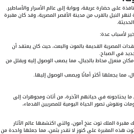
افذة على حضارة عريقة، وبوابة إلى عالم الأسرار والأساطير.
لنهر النيل بالقرب من مدينة الأقصر المصرية، وقد كان مقبرة
لحديثة.
خير لأسباب عدة:
دات المصرية القديمة بالموت والبعث، حيث كان يعتقد أن
يد في الصباح.
مكان منعزل محاط بالجبال، مما يصعب الوصول إليه ويقلل من
، مما يجعلها أكثر أمانًا ويصعب الوصول إليها.
 ما يحتاجونه في حياتهم الآخرة، من أثاث ومجوهرات إلى
سومات ونقوش تصور الحياة اليومية للمصريين القدماء،
قبرة الملك توت عنخ آمون، والتي اكتشفها عالم الآثار
وارد كارتر عام 1922. وقد احتوت هذه المقبرة على كنوز لا تقدر بثمن، مما جعلها واحدة من