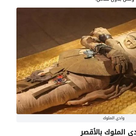
وادي الملوك
ي الملوك بالأقصر