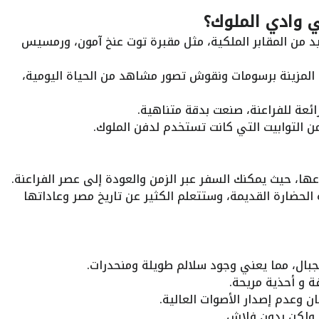
في وادي الملوك؟
يد من المقابر الملكية، مثل مقبرة توت عنخ آمون، ورمسيس
لمزينة برسومات ونقوش تصور مشاهد من الحياة اليومية،
ئعة للفراعنة، صنعت بدقة متناهية.
 التوابيت التي كانت تستخدم لدفن الملوك.
ها، حيث يمكنك السفر عبر الزمن والعودة إلى عصر الفراعنة.
لحضارة القديمة، وستتعلم الكثير عن تاريخ مصر وعاداتها
لجبال، مما يعني وجود سلالم طويلة ومنحدرات.
ة و أحذية مريحة.
ن وعدم إصدار الأصوات العالية.
 ولكن بدون فلاش.