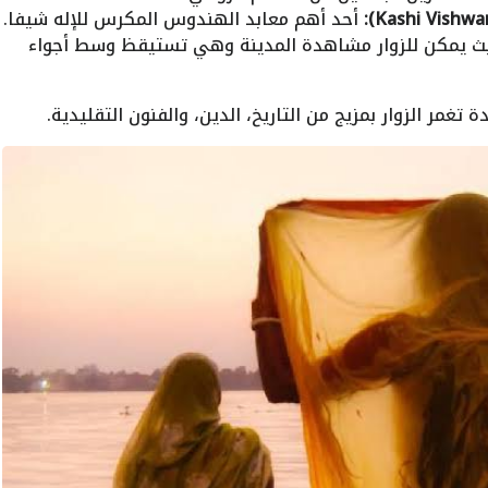
أحد أهم معابد الهندوس المكرس للإله شيفا.
 يمكن للزوار مشاهدة المدينة وهي تستيقظ وسط أجواء
تغمر الزوار بمزيج من التاريخ، الدين، والفنون التقليدية.