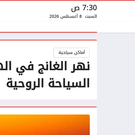
7:30 ص
السبت
8 أغسطس 2026
أماكن سياحية
نهر الغانج في ال
السياحة الروحية