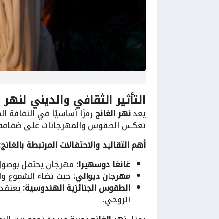
التأثير الثقافي والديني لنهر 
يعد
نهر الغانج
رمزًا أساسيًا في الثقافة ا
تعكس الطقوس والمهرجانات على ضفافه الم
أهم التقاليد والاحتفالات المرتبطة بالغانج:
غانغا دوسهيرا:
مهرجان يحتفل بوصول ن
مهرجان ديوالي:
حيث تضاء الشموع وال
الطقوس الجنائزية الهندوسية:
يعتقد 
الروحي.