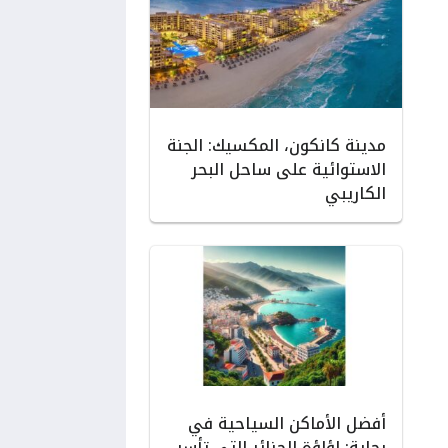
مدينة كانكون، المكسيك: الجنة
الاستوائية على ساحل البحر
الكاريبي
أفضل الأماكن السياحية في
بجاية: لؤلؤة الجزائر التي تأسر