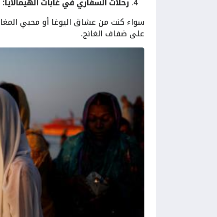
رحلات السفاري في غابات الهيمالايا:
ح
سواء كنت من عشاق اليوغا أو محبي المغام
على ضفاف الغانج.