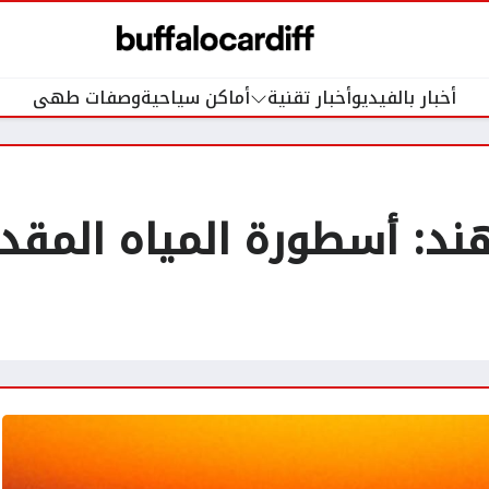
أخبار بالفيديو
أخبار تقنية
أماكن سياحية
وصفات طهى
هند: أسطورة المياه المق