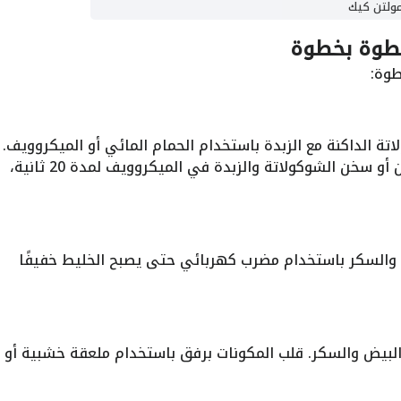
مولتن كيك
طوة بخطوة
وة:
اتة الداكنة مع الزبدة باستخدام الحمام المائي أو الميكروويف.
ضع الوعاء فوق وعاء يحتوي على ماء ساخن أو سخن الشوكولاتة والزبدة في الميكروويف لمدة 20 ثانية،
 والسكر باستخدام مضرب كهربائي حتى يصبح الخليط خفيفًا
البيض والسكر. قلب المكونات برفق باستخدام ملعقة خشبية أو