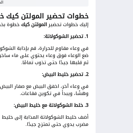
ال
خطوات تحضير المولتن كيك خ
إليك خطوات تحضير
المولتن كيك
خطوة بخط
1. تحضير الشوكولاتة:
في وعاء مقاوم للحرارة، قم بإذابة الشوكول
ثم قلبها جيدًا حتى تذوب تمامًا.
2. تحضير خليط البيض:
في وعاء آخر، اخفق البيض مع صفار البيض
وهشًا، ويبدأ في تكوين فقاعات.
3. خلط الشوكولاتة مع خليط البيض:
أضف خليط الشوكولاتة المذابة إلى خليط 
مضرب يدوي حتى تمتزج جيدًا.