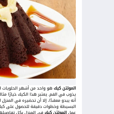
المولتن كيك
هو واحد من أشهر الحلويات ال
يذوب في الفم. يعتبر هذا الكيك خيارًا مثال
أنه يبدو معقدًا، إلا أن تحضيره في المنز
البسيطة وخطوات دقيقة للحصول على كيك
عمل
المولتن كيك
في المنزل بكل تفاصيلها