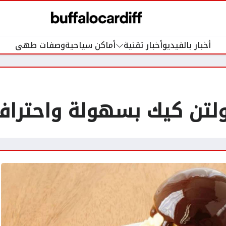
أخبار بالفيديو
أخبار تقنية
أماكن سياحية
وصفات طهى
لتن كيك بسهولة واحتراف