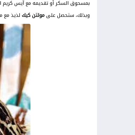
بمسحوق السكر أو تقديمه مع آيس كريم الفا
وبذلك، ستحصل على
مولتن كيك
لذيذ مع مر