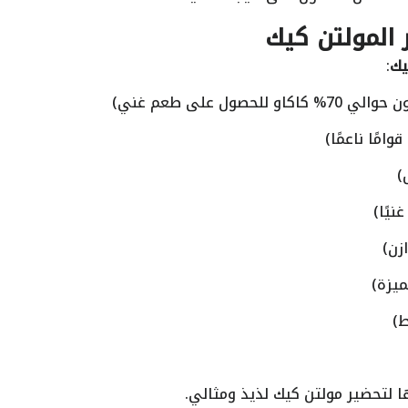
 المولتن كيك
يك
:
 لتحضير مولتن كيك لذيذ ومثالي.