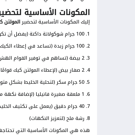
المكونات الأساسية لتحضير
إليك المكونات الأساسية لتحضير
المولتن ك
1. 100 جرام شوكولاتة داكنة (يفضل أن تكون حوالي 70% كاكاو للحصول على طعم غني)
2. 100 جرام زبدة (تساعد في إعطاء الكيك قوامًا ناعمًا)
3. 2 بيضة (تساهم في توفير القوام الهش)
4. 2 صفار بيض (لإعطاء المولتن كيك قوامًا غنيًا)
5. 50 جرام سكر (لتحلية الخليط بشكل متوازن)
6. 1 ملعقة صغيرة فانيليا (لإضافة نكهة مميزة)
7. 40 جرام دقيق (يعمل على تكثيف الخليط)
8. رشة ملح (لتعزيز النكهات)
هذه هي المكونات الأساسية التي تحتاجها