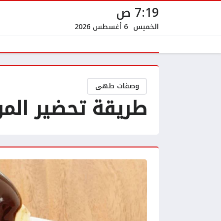
7:19 ص
الخميس
6 أغسطس 2026
وصفات طهى
طريقة تحضير المو