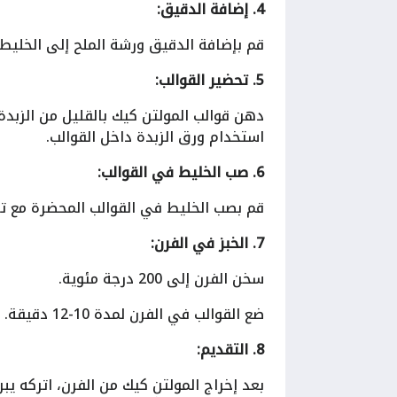
4. إضافة الدقيق:
قم بإضافة الدقيق ورشة الملح إلى الخلي
5. تحضير القوالب:
دهن قوالب المولتن كيك بالقليل من الزبدة 
استخدام ورق الزبدة داخل القوالب.
6. صب الخليط في القوالب:
قم بصب الخليط في القوالب المحضرة مع تر
7. الخبز في الفرن:
سخن الفرن إلى 200 درجة مئوية.
ضع القوالب في الفرن لمدة 10-12 دقيقة. تأكد من أن سطح الكيك قد نضج ولكن يبقى المركز سائلًا.
8. التقديم:
بعد إخراج المولتن كيك من الفرن، اتركه يبر