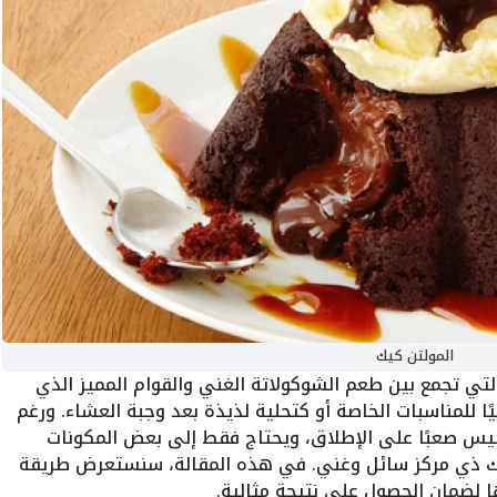
المولتن كيك
تي تجمع بين طعم الشوكولاتة الغني والقوام المميز الذي
يًا للمناسبات الخاصة أو كتحلية لذيذة بعد وجبة العشاء. ورغم
ل ليس صعبًا على الإطلاق، ويحتاج فقط إلى بعض المكونات
 ذي مركز سائل وغني. في هذه المقالة، سنستعرض طريقة
 لضمان الحصول على نتيجة مثالية.