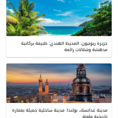
جزيرة ريونيون، المحيط الهندي: طبيعة بركانية
مدهشة وشلالات رائعة
مدينة غدانسك، بولندا: مدينة ساحلية جميلة بعمارة
تاريخية ملونة