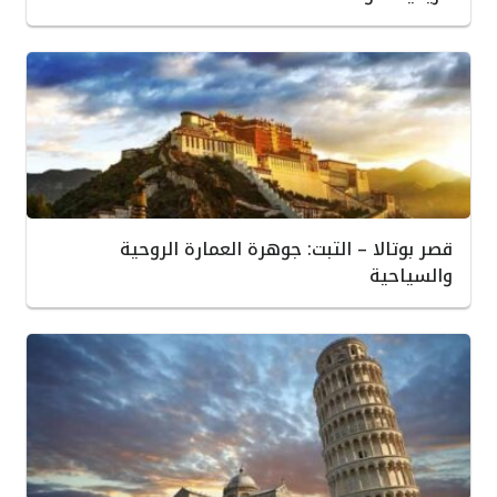
قصر بوتالا – التبت: جوهرة العمارة الروحية
والسياحية