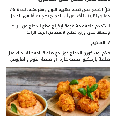
قلِّ القطع حتى تصبح ذهبية اللون ومقرمشة، لمدة 5-7
دقائق تقريبًا. تأكد من أن الدجاج نضج تمامًا في الداخل.
استخدم ملعقة مشقوقة لإخراج قطع الدجاج من الزيت
وضعها على ورق مطبخ لامتصاص الزيت الزائد.
7. التقديم
قدّم بوب كورن الدجاج فورًا مع صلصة المفضلة لديك مثل
صلصة باربيكيو، صلصة حارة، أو صلصة الثوم والمايونيز.