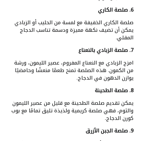
6. صلصة الكاري
صلصة الكاري الخفيفة مع لمسة من الحليب أو الزبادي
يمكن أن تضيف نكهة مميزة ودسمة تناسب الدجاج
المقلي.
7. صلصة الزبادي بالنعناع
امزج الزبادي مع النعناع المفروم، عصير الليمون، ورشة
من الكمون. هذه الصلصة تمنح طعمًا منعشًا وحامضيًا
يوازن الدهون في الدجاج.
8. صلصة الطحينة
يمكن تقديم صلصة الطحينة مع قليل من عصير الليمون
والثوم، فهي صلصة كريمية ولذيذة تليق تمامًا مع بوب
كورن الدجاج.
9. صلصة الجبن الأزرق