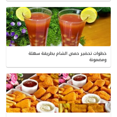
خطوات تحضير حمص الشام بطريقة سهلة
ومضمونة