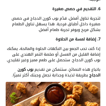
6. التقديم في حصص صغيرة
لتجربة تناول أفضل، قدّم بوب كورن الدجاج في حصص
صغيرة داخل أطباق فردية. هذا يسهل تناول الطعام
بشكل مريح ويوفر تجربة طعام أفضل.
7. إضافة لمسة من الحلاوة
إذا كنت تحب الجمع بين النكهات الحلوة والمالحة، يمكنك
إضافة القليل من العسل أو صلصة التمر الهندي على
بوب كورن الدجاج. ستحصل على طعم مميز وغير تقليدي.
باتباع هذه النصائح، ستتمكن من تقديم
بوب كورن
الدجاج
بطريقة لذيذة وجذابة تجعل وجبتك أكثر تميزًا.