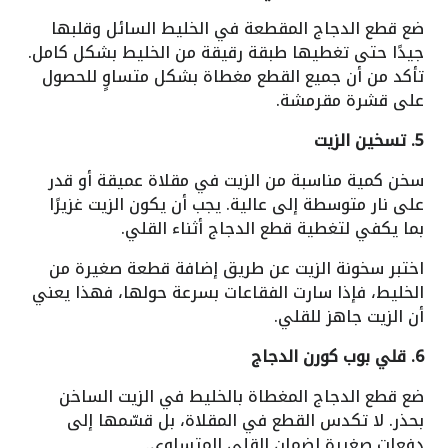
ضع قطع الدجاج المقطعة في الخليط السائل وقلبها
جيدًا حتى تغطيها طبقة رقيقة من الخليط بشكل كامل.
تأكد من أن جميع القطع مغطاة بشكل متساوٍ للحصول
على قشرة مقرمشة.
5. تسخين الزيت
سخن كمية مناسبة من الزيت في مقلاة عميقة أو قدر
على نار متوسطة إلى عالية. يجب أن يكون الزيت غزيرًا
بما يكفي لتغطية قطع الدجاج أثناء القلي.
اختبر سخونة الزيت عن طريق إضافة قطعة صغيرة من
الخليط، فإذا سارت الفقاعات بسرعة حولها، فهذا يعني
أن الزيت جاهز للقلي.
6. قلي بوب كورن الدجاج
ضع قطع الدجاج المغطاة بالخليط في الزيت الساخن
بحذر. لا تكدس القطع في المقلاة، بل قسّمها إلى
دفعات صغيرة لضمان القلي المتساوي.