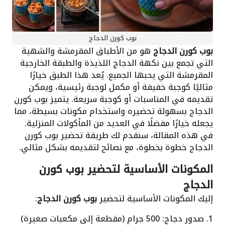
بوب كورن الدجاج
بوب كورن الدجاج
هو من الأطباق المقرمشة والشهية
التي تجمع بين نكهة الدجاج اللذيذة والطبقة الخارجية
المقرمشة التي يحبها الجميع. يُعد هذا الطبق خيارًا
مثاليًا كوجبة خفيفة أو مكمل لوجبة رئيسية، ويمكن
تقديمه في المناسبات أو كوجبة سريعة. يتميز بوب كورن
الدجاج بسهولة تحضيره واستخدام مكونات بسيطة، مما
يجعله خيارًا مفضلًا في العديد من المأكولات المنزلية.
في هذه المقالة، سنقدم لك طريقة تحضير بوب كورن
الدجاج خطوة بخطوة، مع نصائح لتقديمه بشكل مثالي.
المكونات الأساسية لتحضير بوب كورن
الدجاج
إليك المكونات الأساسية لتحضير
بوب كورن الدجاج
:
1. صدور دجاج: 500 جرام (مقطعة إلى مكعبات صغيرة)