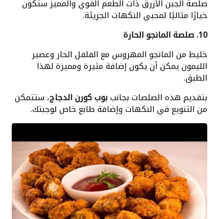
صلصة الجبن الأزرق ذات الطعم القوي والمميز ستكون
خيارًا مثاليًا لمحبي النكهات الجريئة.
10. صلصة المانجو الحارة
خليط من المانجو المهروس مع الفلفل الحار وعصير
الليمون يمكن أن يكون إضافة مثيرة ومميزة لهذا
الطبق.
بتقديم هذه الصلصات بجانب
بوب كورن الدجاج
، ستتمكن
من التنويع في النكهات وإضافة طابع خاص لوجبتك.