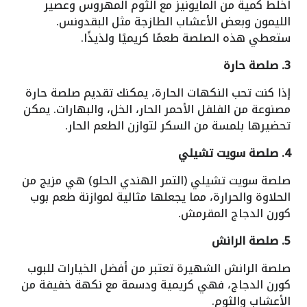
اخلط كمية من المايونيز مع الثوم المهروس وعصير
الليمون وبعض الأعشاب الطازجة مثل البقدونس.
ستعطي هذه الصلصة طعمًا كريميًا ولذيذًا.
3. صلصة حارة
إذا كنت تحب النكهات الحارة، يمكنك تقديم صلصة حارة
مصنوعة من الفلفل الأحمر الحار، الخل، والبهارات. يمكن
تحضيرها بلمسة من السكر لتوازن الطعم الحار.
4. صلصة سويت تشيلي
صلصة سويت تشيلي (التمر الهندي الحلو) هي مزيج من
الحلاوة والحرارة، مما يجعلها مثالية لموازنة طعم بوب
كورن الدجاج المقرمش.
5. صلصة الرانش
صلصة الرانش الشهيرة تعتبر من أفضل الخيارات للبوب
كورن الدجاج، فهي كريمية ودسمة مع نكهة خفيفة من
الأعشاب والثوم.