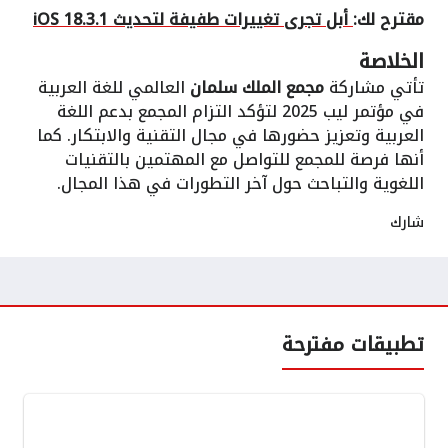
مقترح لك:
أبل تجرى تغييرات طفيفة لتحديث iOS 18.3.1
الخلاصة
تأتي مشاركة
مجمع الملك سلمان
العالمي للغة العربية
في مؤتمر ليب 2025 لتؤكد التزام المجمع بدعم اللغة
العربية وتعزيز حضورها في مجال التقنية والابتكار. كما
أنها فرصة للمجمع للتواصل مع المهتمين بالتقنيات
اللغوية والتباحث حول آخر التطورات في هذا المجال.
شارك
تطبيقات مفترحة