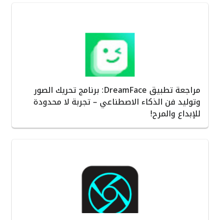
مراجعة تطبيق DreamFace: برنامج تحريك الصور
وتوليد فن الذكاء الاصطناعي – تجربة لا محدودة
للإبداع والمرح!