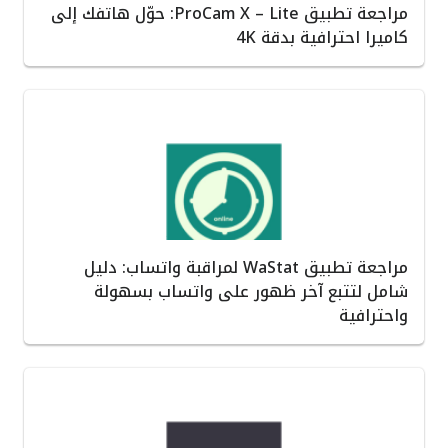
مراجعة تطبيق ProCam X – Lite: حوّل هاتفك إلى
كاميرا احترافية بدقة 4K
مراجعة تطبيق WaStat لمراقبة واتساب: دليل
شامل لتتبع آخر ظهور على واتساب بسهولة
واحترافية