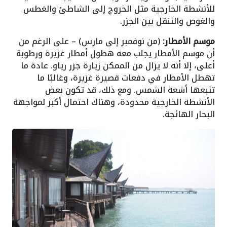
للأنشطة الخارجية مثل الخروج إلى الشاطئ والغطس
والغوص والتنقل بين الجزر.
موسم الأمطار:
(من نوفمبر إلى مارس) – على الرغم من
أن موسم الأمطار يجلب معه هطول أمطار غزيرة ورطوبة
أعلى، إلا أنه لا يزال من الممكن زيارة جزر رياو. عادة ما
تهطل الأمطار في دفعات قصيرة غزيرة، وغالبًا ما
تتبعها أشعة الشمس. ومع ذلك، قد تكون بعض
الأنشطة الخارجية محدودة، وهناك احتمال أكبر لمواجهة
البحار الهائجة.