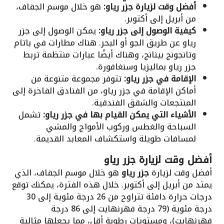
أفضل وقت لزيارة جزر رياو:
هو خلال موسم الجفاف،
من أبريل إلى أكتوبر.
كيفية الوصول إلى جزر رياو:
يمكن الوصول إلى جزر
رياو عن طريق الجو أو البحر. هناك مطارات في باتام
وتانجونج بينانج، وهناك أيضًا عبارات منتظمة تربط
جزر رياو بماليزيا وسنغافورة.
الإقامة في جزر رياو:
تتوفر مجموعة متنوعة من
أماكن الإقامة في جزر رياو، من الفنادق الفاخرة إلى
المنتجعات والشقق الفندقية.
الأشياء التي يمكن القيام بها في جزر رياو:
تشمل
السباحة والغطس وركوب الأمواج والمشي
لمسافات طويلة واستكشاف المعابد القديمة.
أفضل وقت لزيارة
جزر رياو
أفضل وقت لزيارة
جزر رياو
هو خلال موسم الجفاف، الذي
يمتد من أبريل إلى أكتوبر. خلال هذه الفترة، يمكنك توقع
درجات حرارة دافئة تتراوح من 26 درجة مئوية إلى 30
درجة مئوية (79 درجة فهرنهايت إلى 86 درجة
فهرنهايت)، ومستويات رطوبة أقل، مما يجعلها مثالية