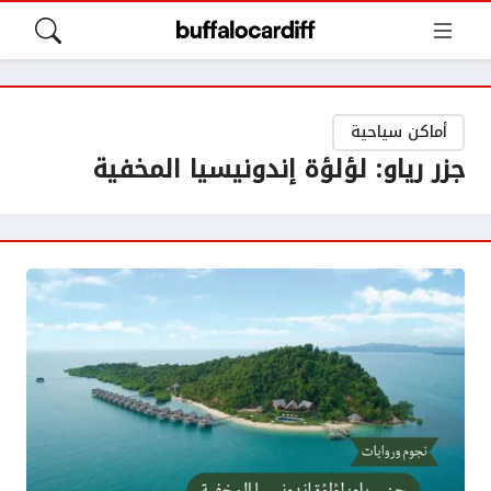
أماكن سياحية
جزر رياو: لؤلؤة إندونيسيا المخفية