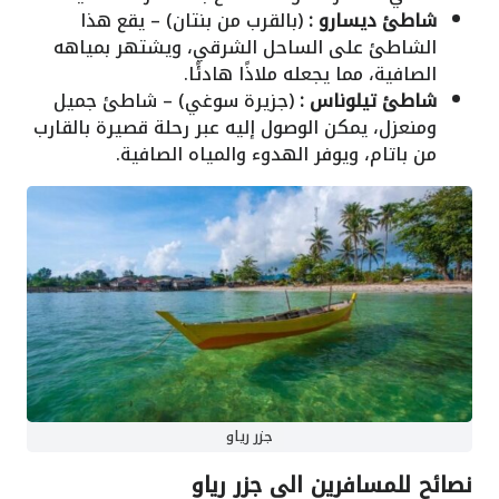
شاطئ ديسارو
:
(بالقرب من بنتان) – يقع هذا
الشاطئ على الساحل الشرقي، ويشتهر بمياهه
الصافية، مما يجعله ملاذًا هادئًا.
شاطئ تيلوناس
:
(جزيرة سوغي) – شاطئ جميل
ومنعزل، يمكن الوصول إليه عبر رحلة قصيرة بالقارب
من باتام، ويوفر الهدوء والمياه الصافية.
جزر رياو
نصائح للمسافرين الي جزر رياو