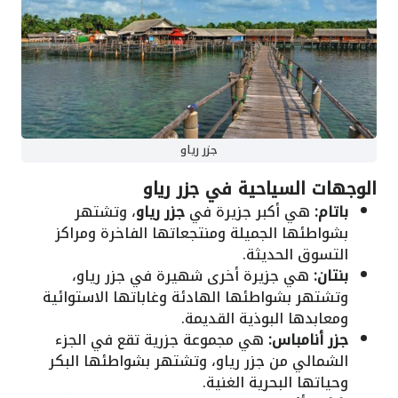
جزر رياو
الوجهات السياحية في جزر رياو
باتام:
هي أكبر جزيرة في
جزر رياو
، وتشتهر
بشواطئها الجميلة ومنتجعاتها الفاخرة ومراكز
التسوق الحديثة.
بنتان:
هي جزيرة أخرى شهيرة في جزر رياو،
وتشتهر بشواطئها الهادئة وغاباتها الاستوائية
ومعابدها البوذية القديمة.
جزر أنامباس:
هي مجموعة جزرية تقع في الجزء
الشمالي من جزر رياو، وتشتهر بشواطئها البكر
وحياتها البحرية الغنية.