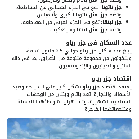
جزر ناتونا:
تقع في الجزء الشمالي من المقاطعة،
وتضم جزرًا مثل ناتونا الكبرى وأنامباس.
جزر لينقا:
تقع في الجزء الغربي من المقاطعة،
وتضم جزرًا مثل لينقا وسينغكيب.
عدد السكان في جزر رياو
يبلغ عدد سكان جزر رياو حوالي 2.5 مليون نسمة،
ويتكونون من مجموعة متنوعة من الأعراق، بما في ذلك
الملايو والصينيون والإندونيسيون.
اقتصاد جزر رياو
يعتمد اقتصاد
جزر رياو
بشكل كبير على السياحة وصيد
الأسماك والتجارة. تعد باتام وبنتان من الوجهات
السياحية الشهيرة، وتشتهران بشواطئهما الجميلة
ومنتجعاتهما الفاخرة.