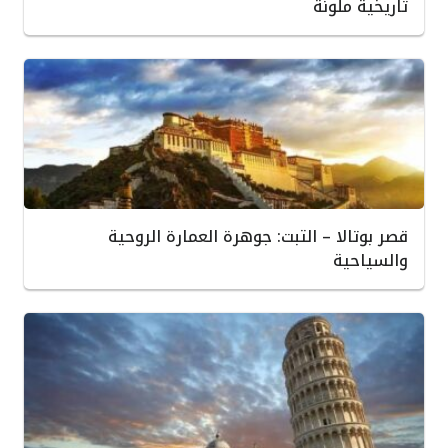
تاريخية ملونة
قصر بوتالا – التبت: جوهرة العمارة الروحية
والسياحية