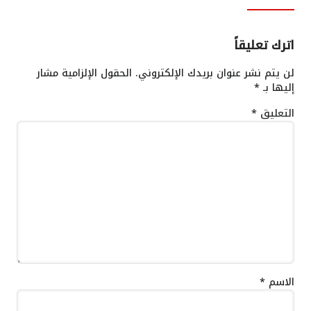
اترك تعليقاً
لن يتم نشر عنوان بريدك الإلكتروني.
الحقول الإلزامية مشار
إليها بـ
*
التعليق
*
الاسم
*