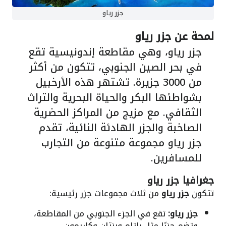
جزر رياو
لمحة عن جزر رياو
جزر رياو
، وهي مقاطعة إندونيسية تقع
في بحر الصين الجنوبي، تتكون من أكثر
من 3000 جزيرة. تشتهر هذه الأرخبيل
بشواطئها البكر والحياة البحرية والتراث
الثقافي. مع مزيج من المراكز الحضرية
الصاخبة والجزر الهادئة النائية، تقدم
جزر رياو مجموعة متنوعة من التجارب
للمسافرين.
جغرافيا جزر رياو
تتكون
جزر رياو
من ثلاث مجموعات جزر رئيسية:
جزر رياو:
تقع في الجزء الجنوبي من المقاطعة،
وتضم جزرًا مثل باتام وبنتان وكاريمون.