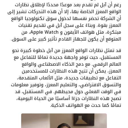
رغم أن آبل لم تقدم بعد موعدًا محددًا لإطلاق نظارات
الواقع المعزز الخاصة بها، إلا أن هذه التحركات تشير إلى
أن الشركة تحضر نفسها لدخول سوق تكنولوجيا الواقع
المعزز بقوة. وبناءً على سجل آبل في تقديم تقنيات
مبتكرة، مثل هواتف الآيفون و Apple Watch، من
المتوقع أن يكون للجهاز القادم تأثير كبير على السوق.
قد تمثل نظارات الواقع المعزز من آبل خطوة كبيرة نحو
المستقبل، حيث توفر واجهة جديدة تمامًا للتفاعل مع
العالم الرقمي. مع دمج الذكاء الاصطناعي والواقع
المعزز، يمكن أن تتيح هذه النظارات للمستخدمين
التفاعل مع تطبيقات جديدة، مثل الألعاب المتقدمة،
والتسوق الافتراضي، والتعليم المعزز، وتوفير معلومات
في الوقت الفعلي حول محيطهم. في المستقبل، قد
تصبح هذه النظارات جزءًا أساسيًا من الحياة اليومية،
تمامًا كما حدث مع الهواتف الذكية.