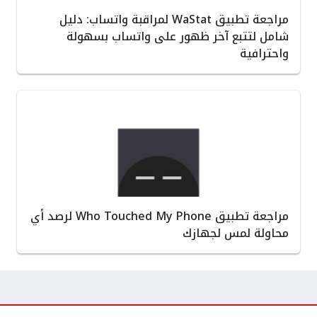
مراجعة تطبيق WaStat لمراقبة واتساب: دليل
شامل لتتبع آخر ظهور على واتساب بسهولة
واحترافية
مراجعة تطبيق Who Touched My Phone لرصد أي
محاولة لمس لجهازك