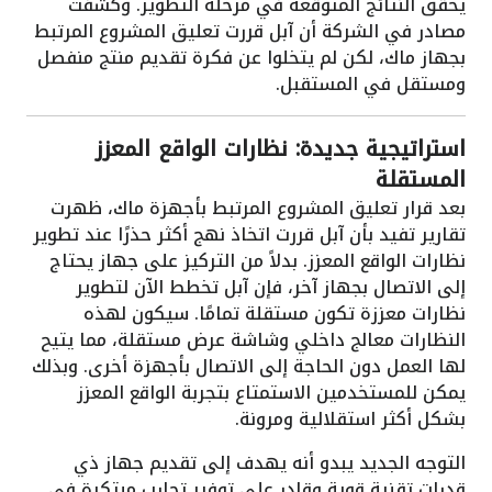
يحقق النتائج المتوقعة في مرحلة التطوير. وكشفت
مصادر في الشركة أن آبل قررت تعليق المشروع المرتبط
بجهاز ماك، لكن لم يتخلوا عن فكرة تقديم منتج منفصل
ومستقل في المستقبل.
استراتيجية جديدة: نظارات الواقع المعزز
المستقلة
بعد قرار تعليق المشروع المرتبط بأجهزة ماك، ظهرت
تقارير تفيد بأن آبل قررت اتخاذ نهج أكثر حذرًا عند تطوير
نظارات الواقع المعزز. بدلاً من التركيز على جهاز يحتاج
إلى الاتصال بجهاز آخر، فإن آبل تخطط الآن لتطوير
نظارات معززة تكون مستقلة تمامًا. سيكون لهذه
النظارات معالج داخلي وشاشة عرض مستقلة، مما يتيح
لها العمل دون الحاجة إلى الاتصال بأجهزة أخرى. وبذلك
يمكن للمستخدمين الاستمتاع بتجربة الواقع المعزز
بشكل أكثر استقلالية ومرونة.
التوجه الجديد يبدو أنه يهدف إلى تقديم جهاز ذي
قدرات تقنية قوية وقادر على توفير تجارب مبتكرة في