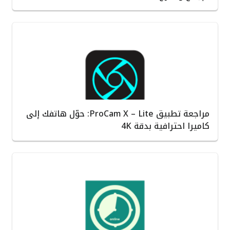
مراجعة تطبيق ProCam X – Lite: حوّل هاتفك إلى
كاميرا احترافية بدقة 4K