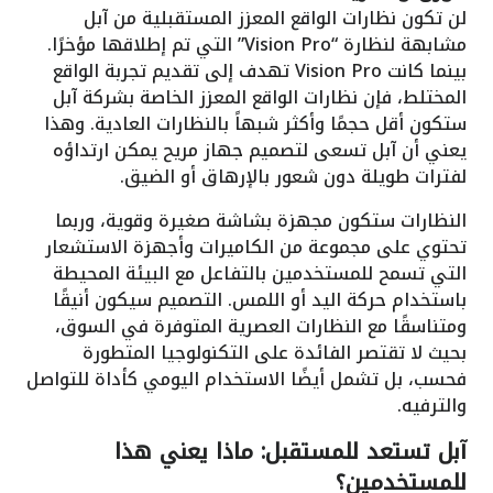
لن تكون نظارات الواقع المعزز المستقبلية من آبل
مشابهة لنظارة “Vision Pro” التي تم إطلاقها مؤخرًا.
بينما كانت Vision Pro تهدف إلى تقديم تجربة الواقع
المختلط، فإن نظارات الواقع المعزز الخاصة بشركة آبل
ستكون أقل حجمًا وأكثر شبهاً بالنظارات العادية. وهذا
يعني أن آبل تسعى لتصميم جهاز مريح يمكن ارتداؤه
لفترات طويلة دون شعور بالإرهاق أو الضيق.
النظارات ستكون مجهزة بشاشة صغيرة وقوية، وربما
تحتوي على مجموعة من الكاميرات وأجهزة الاستشعار
التي تسمح للمستخدمين بالتفاعل مع البيئة المحيطة
باستخدام حركة اليد أو اللمس. التصميم سيكون أنيقًا
ومتناسقًا مع النظارات العصرية المتوفرة في السوق،
بحيث لا تقتصر الفائدة على التكنولوجيا المتطورة
فحسب، بل تشمل أيضًا الاستخدام اليومي كأداة للتواصل
والترفيه.
آبل تستعد للمستقبل: ماذا يعني هذا
للمستخدمين؟