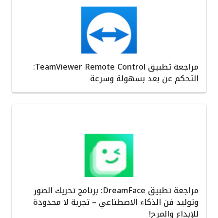
مراجعة تطبيق TeamViewer Remote Control:
التحكم عن بعد بسهولة وسرعة
مراجعة تطبيق DreamFace: برنامج تحريك الصور
وتوليد فن الذكاء الاصطناعي – تجربة لا محدودة
للإبداع والمرح!