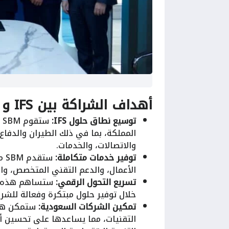
أهداف الشراكة بين IFS و SBM
توسيع نطاق حلول IFS:
المملكة، بما في ذلك الطيران والدفاع،
والاتصالات، والخدمات.
توفير خدمات متكاملة:
الأعمال، والدعم التقني المتخصص، والت
تسريع التحول الرقمي:
ستساهم هذه ال
خلال توفير حلول مبتكرة وفعالة للش
تمكين الشركات السعودية:
ستمكن هذه
التقنيات، مما يساعدها على تحسين أ