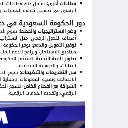
قطاعات أخرى:
يشمل ذلك قطاعات الطاق
الرقمي في تحسين كفاءة العمليات، وت
دور الحكومة السعودية في دع
وضع الاستراتيجيات والخطط:
تقوم الحك
أهداف التحول الرقمي، مثل الاستراتيج
توفير التمويل والدعم:
توفر الحكومة ال
صناديق الاستثمار، وبرامج الدعم المالي
تطوير البنية التحتية:
تستثمر الحكومة ف
البيانات، والحوسبة السحابية.
سن التشريعات والتنظيمات:
تقوم الحك
الاتصالات وتقنية المعلومات، وحماية ال
الشراكة مع القطاع الخاص:
تشجع الحكو
الرقمي، وتقديم الخدمات الرقمية.