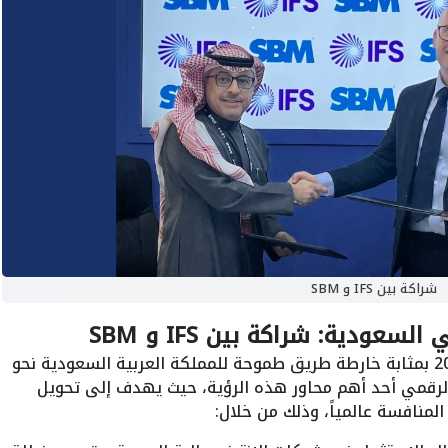
شراكة بين IFS و SBM
تعتبر رؤية 2030 بمثابة خارطة طريق طموحة للمملكة العربية السعودية نحو
رقمي أحد أهم محاور هذه الرؤية، حيث يهدف إلى تحويل
لمنافسة عالمياً، وذلك من خلال: