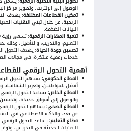
تطوير البنية التحتية الرقمية:
يشمل ذلك
الوصول إلى الإنترنت، وتطوير مراكز الب
تمكين القطاعات المختلفة:
يهدف التحو
الربحية، من خلال تبني التقنيات الحدي
البيانات الضخمة.
تنمية المهارات الرقمية:
التعليم، والتدريب، والتأهيل، وذلك ل
تحسين جودة الحياة:
يهدف التحول الر
خدمات رقمية مبتكرة، في مجالات الصحة
أهمية التحول الرقمي للقطاع
القطاع الحكومي:
يساهم التحول الرقم
أفضل للمواطنين، وتعزيز الشفافية، و
القطاع الخاص:
يساعد التحول الرقمي ا
والوصول إلى أسواق جديدة، وتحسين تج
القطاع الصحي:
يساهم التحول الرقمي 
عن بعد، والذكاء الاصطناعي في التشخي
قطاع التعليم:
يساعد التحول الرقمي ف
التقنيات الحديثة في التدريس، وتوفير