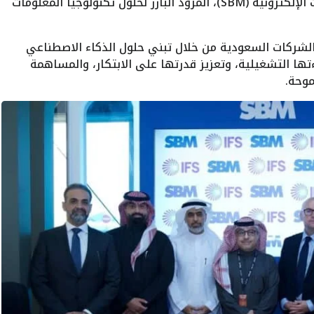
استراتيجية مع الشركة السعودية للحاسبات الإلكترونية (SBM)، المزود البارز لحلول تكنولوجيا المعلومات
لشركات السعودية من خلال تبني حلول الذكاء الاصطناعي
ا التشغيلية، وتعزيز قدرتها على الابتكار، والمساهمة