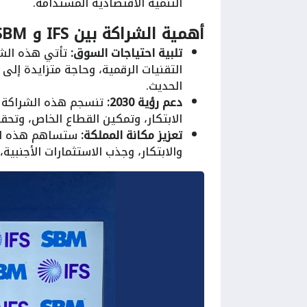
التنمية الاقتصادية المستدامة.
أهمية الشراكة بين IFS و SBM
تلبية احتياجات السوق:
تأتي هذه الشر
التقنيات الرقمية، وحاجة متزايدة إل
الحديث.
دعم رؤية 2030:
الابتكار، وتمكين القطاع الخاص، وتحق
تعزيز مكانة المملكة:
ستساهم هذه الشر
والابتكار، وجذب الاستثمارات الأجنبي