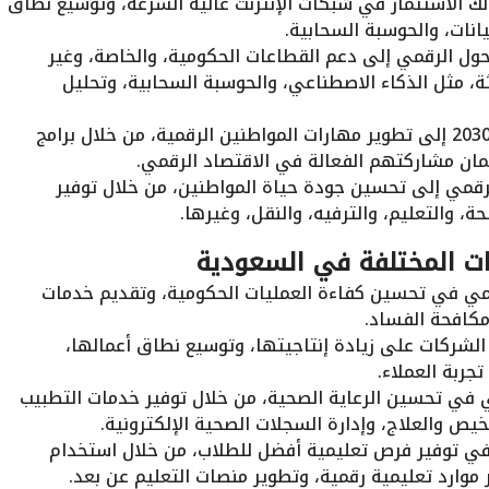
 الاستثمار في شبكات الإنترنت عالية السرعة، وتوسيع نطاق
يانات، والحوسبة السحابية.
ل الرقمي إلى دعم القطاعات الحكومية، والخاصة، وغير
ثة، مثل الذكاء الاصطناعي، والحوسبة السحابية، وتحليل
تسعى رؤية 2030 إلى تطوير مهارات المواطنين الرقمية، من خلال برامج
ضمان مشاركتهم الفعالة في الاقتصاد الرقمي.
قمي إلى تحسين جودة حياة المواطنين، من خلال توفير
، والتعليم، والترفيه، والنقل، وغيرها.
ات المختلفة في السعودية
ي في تحسين كفاءة العمليات الحكومية، وتقديم خدمات
مكافحة الفساد.
لشركات على زيادة إنتاجيتها، وتوسيع نطاق أعمالها،
ربة العملاء.
في تحسين الرعاية الصحية، من خلال توفير خدمات التطبيب
ص والعلاج، وإدارة السجلات الصحية الإلكترونية.
ي توفير فرص تعليمية أفضل للطلاب، من خلال استخدام
 موارد تعليمية رقمية، وتطوير منصات التعليم عن بعد.