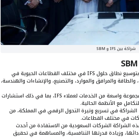
شراكة بين IFS و SBM
ستقوم SBM بتوسيع نطاق حلول IFS في مختلف القطاعات الحيوية في
 والطاقة والمرافق والموارد، والتصنيع، والإنشاءات والهندسة،
ستقدم SBM مجموعة واسعة من الخدمات لعملاء IFS، بما في ذلك استشارات
كامل مع الأنظمة الحالية.
شراكة في تسريع وتيرة التحول الرقمي في المملكة، من
ركات في مختلف القطاعات.
 الشراكة الشركات السعودية من الاستفادة من أحدث
دائها، وزيادة قدرتها التنافسية، والمساهمة في تحقيق