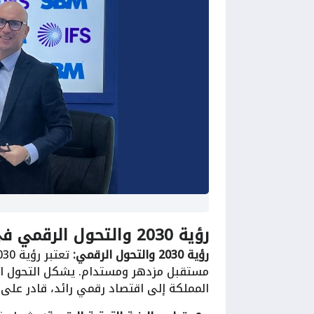
رؤية 2030 والتحول الرقمي في السعودية: شراكة بين IFS و SBM
رؤية 2030 والتحول الرقمي:
مستقبل مزدهر ومستدام. يشكل التحول ال
المملكة إلى اقتصاد رقمي رائد، قادر على ا