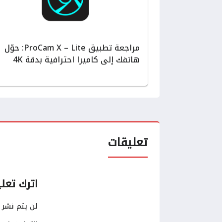
مراجعة تطبيق ProCam X – Lite: حوّل
هاتفك إلى كاميرا احترافية بدقة 4K
تعليقات
اترك تعلي
لن يتم نشر ع