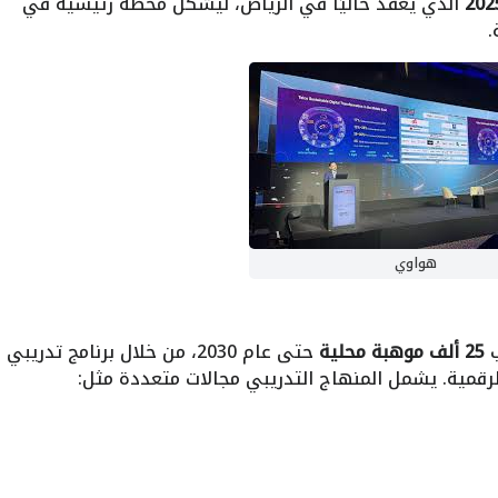
الذي يُعقد حاليًا في الرياض، ليشكل محطة رئيسية في
.
هواوي
ب
25 ألف موهبة محلية
حتى عام 2030، من خلال برنامج تدريبي
رقمية. يشمل المنهاج التدريبي مجالات متعددة مثل: