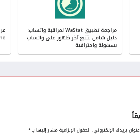
مراجعة تطبيق WaStat لمراقبة واتساب:
دليل شامل لتتبع آخر ظهور على واتساب
Phone لرصد أ
بسهولة واحترافية
قاً
نوان بريدك الإلكتروني.
الحقول الإلزامية مشار إليها بـ
*