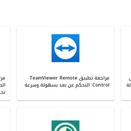
ل
مراجعة تطبيق TeamViewer Remote
ة
Control: التحكم عن بعد بسهولة وسرعة
الص
تجر