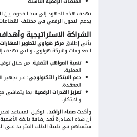
المنصات الرقمية الناشئة
تهدف هذه الجهود إلى سد الفجوة بين الطل
يدعم التحول الرقمي في مختلف القطاعات ا
الشراكة الاستراتيجية وأهدافه
يأتي إطلاق
مركز هواوي لتطوير المهارات
المعلومات وشركة هواوي، والتي تهدف إل
تنمية المواهب التقنية
: من خلال توفير
العملية.
دعم الابتكار التكنولوجي
: عبر تجهيز ا
المعقدة.
تعزيز القدرات الرقمية
والابتكار.
وأكدت
صفاء الراشد
، الوكيل المساعد لقدر
أن هذه المبادرة تُعد إضافة بالغة الأهمية 
ستساهم في تلبية الطلب المتزايد على الخ