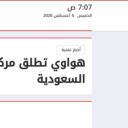
7:07 ص
الخميس
6 أغسطس 2026
أخبار تقنية
هواوي تطلق مركزً
السعودية