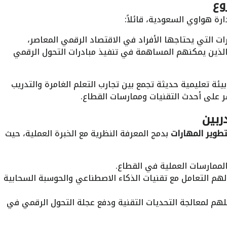
وع
ة هواوي السعودية، قائلاً:
ت التي يحتاجها الأفراد في الاقتصاد الرقمي المعاصر،
الذين يمكنهم المساهمة في تنفيذ مبادرات التحول الرقمي
ئة تعليمية حديثة تجمع بين تجارب التعلم الغامرة والتدريب
شر على أحدث التقنيات وممارسات القطاع.
ربين
طوير المهارات
بدمج المعرفة النظرية مع الخبرة العملية، حيث
لممارسات العملية في القطاع.
لهم التعامل مع تقنيات الذكاء الاصطناعي والحوسبة السحابية
هم لمعالجة التحديات التقنية ودفع عجلة التحول الرقمي في