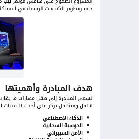
المشروع الطموح على هامش مؤتمر
ليب 2025
دعم وتطوير الكفاءات الرقمية في المملكة
هدف المبادرة وأهميتها
تسعى المبادرة إلى صقل مهارات ما يقار
شامل ومتكامل يركز على أحدث التقنيات ال
الذكاء الاصطناعي
الحوسبة السحابية
الأمن السيبراني