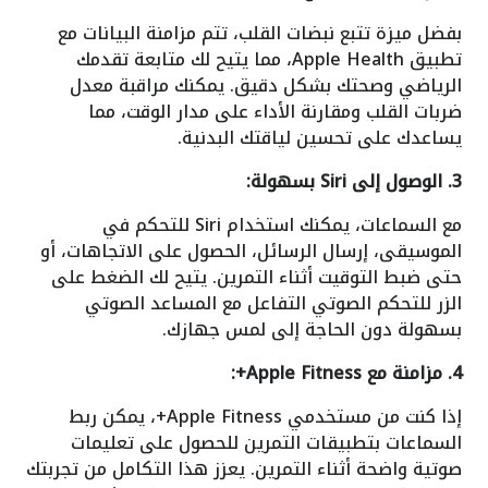
بفضل ميزة تتبع نبضات القلب، تتم مزامنة البيانات مع
تطبيق Apple Health، مما يتيح لك متابعة تقدمك
الرياضي وصحتك بشكل دقيق. يمكنك مراقبة معدل
ضربات القلب ومقارنة الأداء على مدار الوقت، مما
يساعدك على تحسين لياقتك البدنية.
3. الوصول إلى Siri بسهولة:
مع السماعات، يمكنك استخدام Siri للتحكم في
الموسيقى، إرسال الرسائل، الحصول على الاتجاهات، أو
حتى ضبط التوقيت أثناء التمرين. يتيح لك الضغط على
الزر للتحكم الصوتي التفاعل مع المساعد الصوتي
بسهولة دون الحاجة إلى لمس جهازك.
4. مزامنة مع Apple Fitness+:
إذا كنت من مستخدمي Apple Fitness+، يمكن ربط
السماعات بتطبيقات التمرين للحصول على تعليمات
صوتية واضحة أثناء التمرين. يعزز هذا التكامل من تجربتك