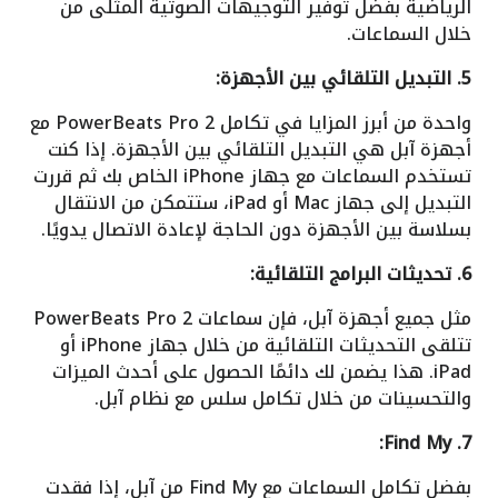
الرياضية بفضل توفير التوجيهات الصوتية المثلى من
خلال السماعات.
5. التبديل التلقائي بين الأجهزة:
واحدة من أبرز المزايا في تكامل PowerBeats Pro 2 مع
أجهزة آبل هي التبديل التلقائي بين الأجهزة. إذا كنت
تستخدم السماعات مع جهاز iPhone الخاص بك ثم قررت
التبديل إلى جهاز Mac أو iPad، ستتمكن من الانتقال
بسلاسة بين الأجهزة دون الحاجة لإعادة الاتصال يدويًا.
6. تحديثات البرامج التلقائية:
مثل جميع أجهزة آبل، فإن سماعات PowerBeats Pro 2
تتلقى التحديثات التلقائية من خلال جهاز iPhone أو
iPad. هذا يضمن لك دائمًا الحصول على أحدث الميزات
والتحسينات من خلال تكامل سلس مع نظام آبل.
7. Find My:
بفضل تكامل السماعات مع Find My من آبل، إذا فقدت