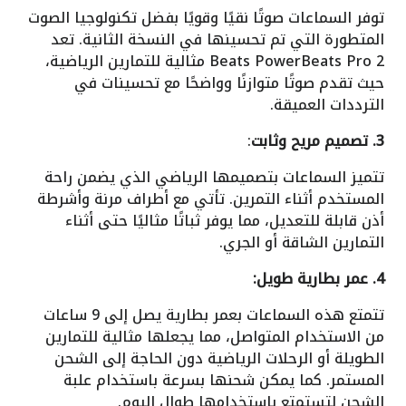
توفر السماعات صوتًا نقيًا وقويًا بفضل تكنولوجيا الصوت
المتطورة التي تم تحسينها في النسخة الثانية. تعد
Beats PowerBeats Pro 2 مثالية للتمارين الرياضية،
حيث تقدم صوتًا متوازنًا وواضحًا مع تحسينات في
الترددات العميقة.
3. تصميم مريح وثابت
:
تتميز السماعات بتصميمها الرياضي الذي يضمن راحة
المستخدم أثناء التمرين. تأتي مع أطراف مرنة وأشرطة
أذن قابلة للتعديل، مما يوفر ثباتًا مثاليًا حتى أثناء
التمارين الشاقة أو الجري.
4. عمر بطارية طويل:
تتمتع هذه السماعات بعمر بطارية يصل إلى 9 ساعات
من الاستخدام المتواصل، مما يجعلها مثالية للتمارين
الطويلة أو الرحلات الرياضية دون الحاجة إلى الشحن
المستمر. كما يمكن شحنها بسرعة باستخدام علبة
الشحن لتستمتع باستخدامها طوال اليوم.