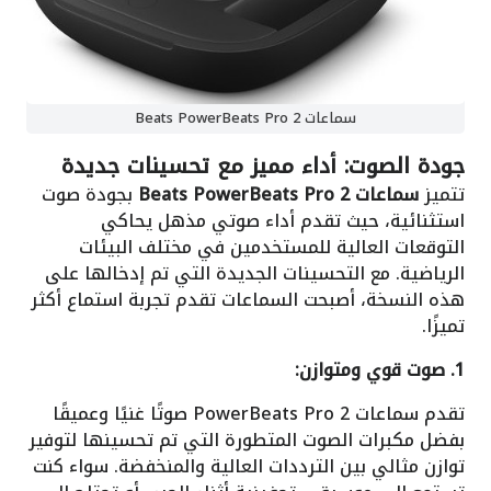
سماعات Beats PowerBeats Pro 2
جودة الصوت: أداء مميز مع تحسينات جديدة
تتميز
سماعات Beats PowerBeats Pro 2
بجودة صوت
استثنائية، حيث تقدم أداء صوتي مذهل يحاكي
التوقعات العالية للمستخدمين في مختلف البيئات
الرياضية. مع التحسينات الجديدة التي تم إدخالها على
هذه النسخة، أصبحت السماعات تقدم تجربة استماع أكثر
تميزًا.
1. صوت قوي ومتوازن:
تقدم سماعات PowerBeats Pro 2 صوتًا غنيًا وعميقًا
بفضل مكبرات الصوت المتطورة التي تم تحسينها لتوفير
توازن مثالي بين الترددات العالية والمنخفضة. سواء كنت