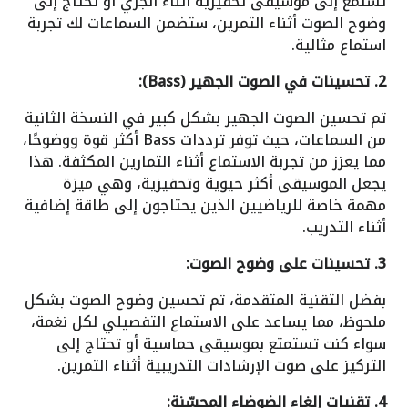
تستمع إلى موسيقى تحفيزية أثناء الجري أو تحتاج إلى
وضوح الصوت أثناء التمرين، ستضمن السماعات لك تجربة
استماع مثالية.
2. تحسينات في الصوت الجهير (Bass):
تم تحسين الصوت الجهير بشكل كبير في النسخة الثانية
من السماعات، حيث توفر ترددات Bass أكثر قوة ووضوحًا،
مما يعزز من تجربة الاستماع أثناء التمارين المكثفة. هذا
يجعل الموسيقى أكثر حيوية وتحفيزية، وهي ميزة
مهمة خاصة للرياضيين الذين يحتاجون إلى طاقة إضافية
أثناء التدريب.
3. تحسينات على وضوح الصوت:
بفضل التقنية المتقدمة، تم تحسين وضوح الصوت بشكل
ملحوظ، مما يساعد على الاستماع التفصيلي لكل نغمة،
سواء كنت تستمتع بموسيقى حماسية أو تحتاج إلى
التركيز على صوت الإرشادات التدريبية أثناء التمرين.
4. تقنيات إلغاء الضوضاء المحسّنة: