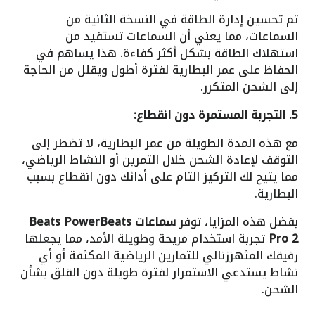
تم تحسين إدارة الطاقة في النسخة الثانية من
السماعات، مما يعني أن السماعات تستفيد من
استهلاك الطاقة بشكل أكثر كفاءة. هذا يساهم في
الحفاظ على عمر البطارية لفترة أطول ويقلل من الحاجة
إلى الشحن المتكرر.
5. التجربة المستمرة دون انقطاع:
مع هذه المدة الطويلة من عمر البطارية، لا تضطر إلى
التوقف لإعادة الشحن خلال التمرين أو النشاط الرياضي،
مما يتيح لك التركيز التام على أدائك دون انقطاع بسبب
البطارية.
بفضل هذه المزايا، توفر
سماعات Beats PowerBeats
Pro 2
تجربة استخدام مريحة وطويلة الأمد، مما يجعلها
رفيقك المثهززنالي للتمارين الرياضية المكثفة أو أي
نشاط يستدعي الاستمرار لفترة طويلة دون القلق بشأن
الشحن.