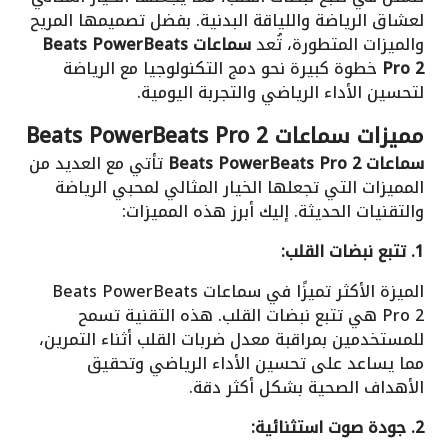
لعشاق الرياضة واللياقة البدنية. بفضل تصميمها المريح
والميزات المتطورة، تُعد
سماعات Beats PowerBeats
Pro 2
خطوة كبيرة نحو دمج التكنولوجيا مع الرياضة
لتحسين الأداء الرياضي والتجربة اليومية.
مميزات سماعات Beats PowerBeats Pro 2
سماعات Beats PowerBeats Pro 2
تأتي مع العديد من
المميزات التي تجعلها الخيار المثالي لمحبي الرياضة
والتقنيات الحديثة. إليك أبرز هذه المميزات:
1. تتبع نبضات القلب:
الميزة الأكثر تميزًا في سماعات Beats PowerBeats
Pro 2 هي تتبع نبضات القلب. هذه التقنية تسمح
للمستخدمين بمراقبة معدل ضربات القلب أثناء التمرين،
مما يساعد على تحسين الأداء الرياضي وتحقيق
الأهداف الصحية بشكل أكثر دقة.
2. جودة صوت استثنائية: