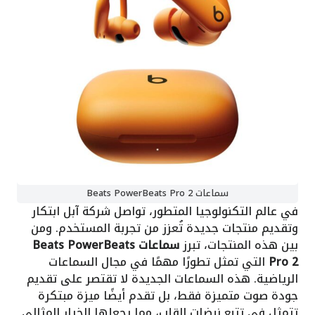
سماعات Beats PowerBeats Pro 2
في عالم التكنولوجيا المتطور، تواصل شركة آبل ابتكار
وتقديم منتجات جديدة تُعزز من تجربة المستخدم. ومن
بين هذه المنتجات، تبرز
سماعات Beats PowerBeats
Pro 2
التي تمثل تطورًا مهمًا في مجال السماعات
الرياضية. هذه السماعات الجديدة لا تقتصر على تقديم
جودة صوت متميزة فقط، بل تقدم أيضًا ميزة مبتكرة
تتمثل في تتبع نبضات القلب، مما يجعلها الخيار المثالي