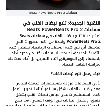
سماعات Beats PowerBeats Pro 2
التقنية الجديدة: تتبع نبضات القلب في
سماعات Beats PowerBeats Pro 2
تعتبر ميزة تتبع نبضات القلب في
سماعات Beats
PowerBeats Pro 2
واحدة من أهم التطورات التي
قدمتها آبل في هذه السماعات الرياضية. فبفضل هذه
التقنية الجديدة، أصبحت السماعات أكثر من مجرد أداة
للاستماع إلى الموسيقى أثناء التمرين، بل أداة متكاملة
لمراقبة اللياقة البدنية.
كيف يعمل تتبع نبضات القلب؟
تأتي السماعات مزودة بمستشعرات مدمجة لقياس
معدل ضربات القلب بشكل مستمر أثناء التمرين. تعمل
هذه المستشعرات على قياس نبضات القلب بشكل
دقيق، وتحليل البيانات في الوقت الفعلي، مما يتيح
للمستخدمين متابعة تقدمهم الرياضي وتعديل تمارينهم