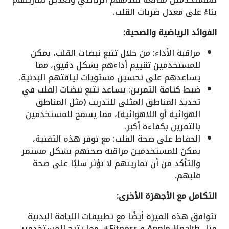
بناءً على معدل ضربات القلب.
الفوائد الرياضية والصحية:
مراقبة الأداء: من خلال تتبع نبضات القلب، يمكن
للمستخدمين تقييم أداءهم بشكل دقيق، مما
يساعدهم على تحسين مستويات لياقتهم البدنية.
ضبط كثافة التمرين: يساعد تتبع نبضات القلب في
تحديد المناطق المثلى للتدريب (مثل المناطق
الهوائية أو اللاهوائية)، مما يسمح للمستخدمين
بالتمرين بكفاءة أكبر.
الحفاظ على صحة القلب: مع توفر هذه التقنية،
يمكن للمستخدمين مراقبة صحتهم بشكل مستمر
والتأكد من أن تمارينهم لا تؤثر سلبًا على صحة
قلبهم.
التكامل مع الأجهزة الأخرى:
تتوافق هذه الميزة أيضًا مع تطبيقات اللياقة البدنية
مثل Apple Health و Fitness+، مما يتيح للمستخدمين