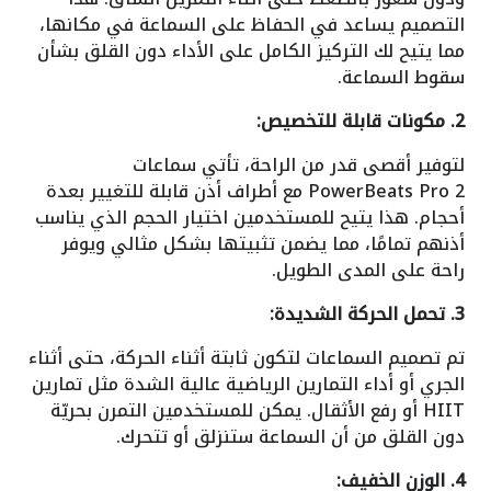
التصميم يساعد في الحفاظ على السماعة في مكانها،
مما يتيح لك التركيز الكامل على الأداء دون القلق بشأن
سقوط السماعة.
2. مكونات قابلة للتخصيص:
لتوفير أقصى قدر من الراحة، تأتي سماعات
PowerBeats Pro 2 مع أطراف أذن قابلة للتغيير بعدة
أحجام. هذا يتيح للمستخدمين اختيار الحجم الذي يناسب
أذنهم تمامًا، مما يضمن تثبيتها بشكل مثالي ويوفر
راحة على المدى الطويل.
3. تحمل الحركة الشديدة:
تم تصميم السماعات لتكون ثابتة أثناء الحركة، حتى أثناء
الجري أو أداء التمارين الرياضية عالية الشدة مثل تمارين
HIIT أو رفع الأثقال. يمكن للمستخدمين التمرن بحريّة
دون القلق من أن السماعة ستنزلق أو تتحرك.
4. الوزن الخفيف: