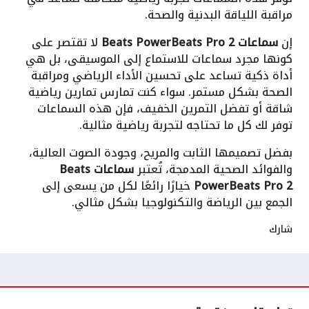
مراقبة اللياقة البدنية والصحة.
إن
سماعات Beats PowerBeats Pro 2
لا تقتصر على
كونها مجرد سماعات للاستماع إلى الموسيقى، بل هي
أداة ذكية تساعد على تحسين الأداء الرياضي ومراقبة
الصحة بشكل مستمر. سواء كنت تمارس تمارين رياضية
شاقة أو تفضل التمرين الخفيف، فإن هذه السماعات
توفر لك كل ما تحتاجه لتجربة رياضية مثالية.
بفضل تصميمها الثابت والمريح، وجودة الصوت العالية،
والفوائد الصحية المدمجة، تُعتبر
سماعات Beats
PowerBeats Pro 2
خيارًا رائعًا لكل من يسعى إلى
الجمع بين الرياضة والتكنولوجيا بشكل مثالي.
شارك