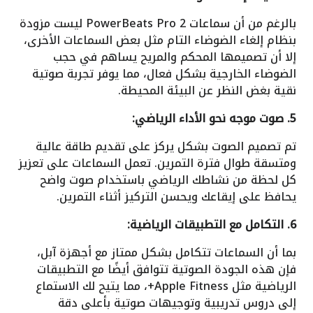
بالرغم من أن سماعات PowerBeats Pro 2 ليست مزودة
بنظام إلغاء الضوضاء التام مثل بعض السماعات الأخرى،
إلا أن تصميمها المحكم والمريح يساهم في حجب
الضوضاء الخارجية بشكل فعال، مما يوفر تجربة صوتية
نقية بغض النظر عن البيئة المحيطة.
5. صوت موجه نحو الأداء الرياضي:
تم تصميم الصوت بشكل يركز على تقديم طاقة عالية
ومتسقة طوال فترة التمرين. تعمل السماعات على تعزيز
كل لحظة من نشاطك الرياضي باستخدام صوت واضح
يحافظ على إيقاعك ويحسن التركيز أثناء التمرين.
6. التكامل مع التطبيقات الرياضية:
بما أن السماعات تتكامل بشكل ممتاز مع أجهزة آبل،
فإن هذه الجودة الصوتية تتوافق أيضًا مع التطبيقات
الرياضية مثل Apple Fitness+، مما يتيح لك الاستماع
إلى دروس تدريبية وتوجيهات صوتية بأعلى دقة