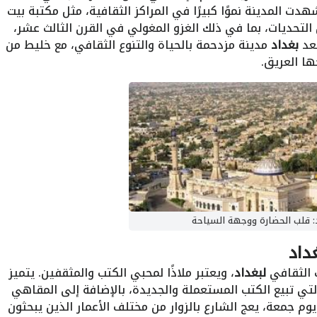
دت المدينة نموًا كبيرًا في المراكز الثقافية، مثل مكتبة بيت
التحديات، بما في ذلك الغزو المغولي في القرن الثالث عشر،
ُعد
بغداد
مدينة مزدحمة بالحياة والتنوع الثقافي، مع خليط من
ها العريق.
: قلب الحضارة ووجهة السياحة
داد
 الثقافي
لبغداد
، ويعتبر ملاذًا لمحبي الكتب والمثقفين. يتميز
لتي تبيع الكتب المستعملة والجديدة، بالإضافة إلى المقاهي
يوم جمعة، يعج الشارع بالزوار من مختلف الأعمار الذين يبحثون