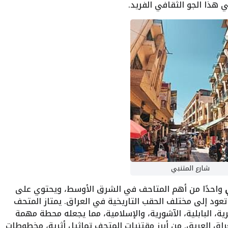
 هذا الجو الثقافي الفريد.
شارع المتنبي
واحدًا من أهم المتاحف في الشرق الأوسط، ويحتوي على
تعود إلى مختلف الحقب التاريخية في العراق. يمتاز المتحف
ية، البابلية، الآشورية، والإسلامية، مما يجعله محطة مهمة
ق العريق. من أبرز مقتنيات المتحف تماثيل أثرية، مخطوطات