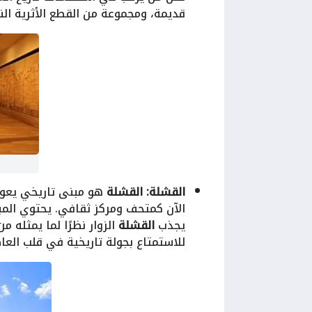
قديمة، ومجموعة من القطع الأثرية الناد
القشلة:
القشلة
هو مبنى تاريخي يعود
الآن كمتحف ومركز ثقافي. يحتوي الم
يجذب
القشلة
الزوار نظرًا لما يمثله من
للاستمتاع بجولة تاريخية في قلب العا