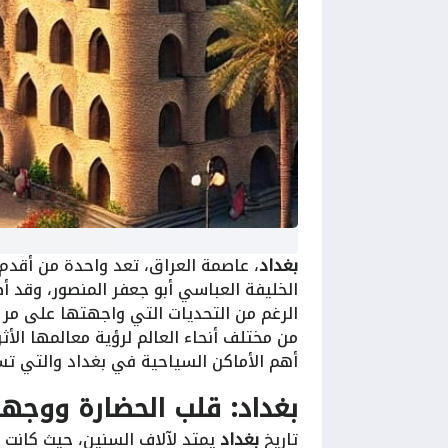
بغداد
، عاصمة العراق، تعد واحدة من أقدم 
الخليفة العباسي أبو جعفر المنصور، وقد أ
الرغم من التحديات التي واجهتها على مر ا
من مختلف أنحاء العالم لرؤية معالمها ال
أهم الأماكن السياحية في بغداد والتي تست
بغداد: قلب الحضارة ووجه
تاريخ
بغداد
يمتد لآلاف السنين، حيث كانت ا