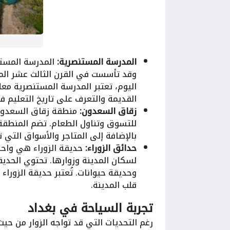
المدرسة المستنصرية:
المدرسة المستن
وقد تأسست في القرن الثالث عشر الميل
اليوم، تعتبر المدرسة المستنصرية معلمً
القديمة والتعرف على تاريخ التعليم ف
زقاق السعدون:
منطقة زقاق السعدون 
للتسوق وتناول الطعام. تضم المنطقة ا
بالإضافة إلى المتاجر والأسواق التي ت
حدائق الزوراء:
حديقة الزوراء هي واحد
لسكان المدينة وزوارها. تحتوي الحدي
وحديقة حيوانات. تُعتبر حديقة الزوراء م
قلب المدينة.
تجربة السياحة في بغداد
رغم التحديات التي قد تواجه الزوار من حيث ا