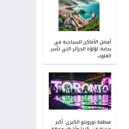
أفضل الأماكن السياحية في
بجاية: لؤلؤة الجزائر التي تأسر
القلوب
منطقة تورونتو الكبرى: أكبر
مدينة في كندا وأشهر وجهة