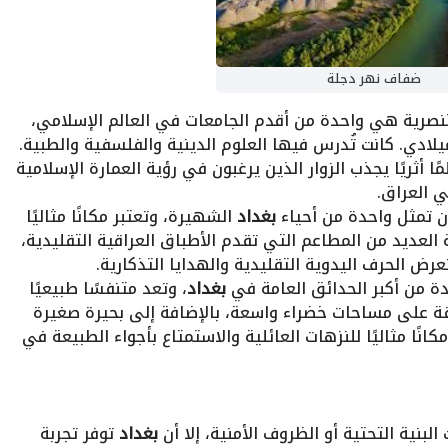
ضفاف نهر دجلة
صرية هي واحدة من أقدم الجامعات في العالم الإسلامي،
ادي. كانت تُدرس فيها العلوم الدينية والفلسفية والطبية.
ا أثريًا يجذب الزوار الذين يرغبون في رؤية العمارة الإسلامية
ي العراق.
تمثل واحدة من أحياء
بغداد
الشهيرة، وتعتبر مكانًا مثاليًا
لعديد من المطاعم التي تقدم الأطباق العراقية التقليدية،
عرض الحرف اليدوية التقليدية والهدايا التذكارية.
ة من أكبر الحدائق العامة في
بغداد
، وتعد متنفسًا طبيعيًا
قة على مساحات خضراء واسعة، بالإضافة إلى بحيرة صغيرة
كانًا مثاليًا للنزهات العائلية والاستمتاع بأجواء الطبيعة في
لبنية التحتية أو الظروف الأمنية، إلا أن
بغداد
توفر تجربة