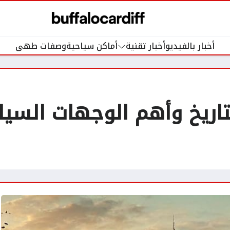
أخبار بالفيديو
أخبار تقنية
أماكن سياحية
وصفات طهى
التاريخ وأهم الوجهات الس