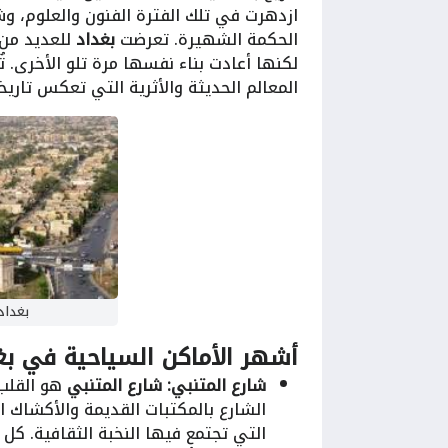
ازدهرت في تلك الفترة الفنون والعلوم، وشه
الحكمة الشهيرة. تعرضت
بغداد
للعديد من 
لكنها أعادت بناء نفسها مرة تلو الأخرى. ت
المعالم الحديثة والأثرية التي تعكس تاريخ
بغداد
أشهر الأماكن السياحية في بغ
شارع المتنبي:
شارع المتنبي
هو القلب
الشارع بالمكتبات القديمة والأكشاك ا
التي تجتمع فيها النخبة الثقافية. كل 