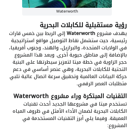
Waterworth
رؤية مستقبلية للكابلات البحرية
يهدف مشروع
Waterworth
إلى الربط بين خمس قارات
رئيسية، حيث ستشمل نقاط التوصيل مواقع استراتيجية
في الولايات المتحدة، والبرازيل، والهند، وجنوب أفريقيا،
بالإضافة إلى مناطق حيوية أخرى. ويعد هذا المشروع
حجر الزاوية في خطة ميتا لتعزيز سيطرتها على البنية
التحتية للكابلات البحرية، وهي عنصر أساسي في دعم
حركة البيانات العالمية وتحقيق سرعة اتصال عالية تلبي
متطلبات العصر الرقمي.
التقنيات المبتكرة وراء مشروع Waterworth
تستخدم ميتا في مشروعها الجديد أحدث تقنيات
الكابلات البحرية لضمان الأداء الأمثل في ظروف المياه
العميقة. وفيما يلي أبرز التقنيات المستخدمة في
المشروع: