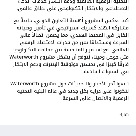
التحتية الرقمية العالمية ودعم انتشار خدمات الذكاء
الاصطناعي والابتكار التكنولوجي على نطاق عالمي.
كما يعكس المشروع أهمية التعاون الدولي، خاصةً مع
مشاركة الهند كشريك استراتيجي في تأمين وصيانة
الكابل في المحيط الهندي، مما يضمن اتصالاً عالي
السرعة ومستدامًا يعزز من قدرات الاقتصاد الرقمي
العالمي. مع استمرار المنافسة بين عمالقة التكنولوجيا
مثل جوجل وميتا، يُتوقع أن يشكل مشروع Waterworth
فارقًا كبيرًا في تحسين موثوقية الإنترنت ودعم الابتكار
في السنوات القادمة.
تابعوا آخر الأخبار والتحديثات حول مشروع Waterworth
لتكونوا على دراية بكل جديد في عالم البنية التحتية
الرقمية والاتصال عالي السرعة.
شارك