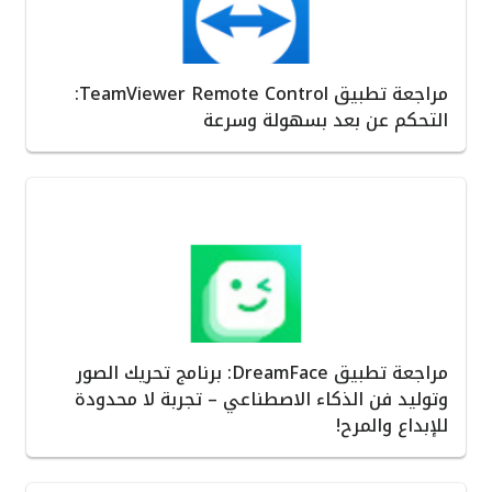
مراجعة تطبيق TeamViewer Remote Control:
التحكم عن بعد بسهولة وسرعة
مراجعة تطبيق DreamFace: برنامج تحريك الصور
وتوليد فن الذكاء الاصطناعي – تجربة لا محدودة
للإبداع والمرح!