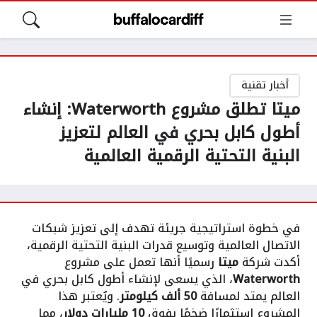
أخبار تقنية
ميتا تطلق مشروع Waterworth: إنشاء
أطول كابل بحري في العالم لتعزيز
البنية التحتية الرقمية العالمية
في خطوة استراتيجية جريئة تهدف إلى تعزيز شبكات
الاتصال العالمية وتوسيع قدرات البنية التحتية الرقمية،
أكدت شركة
ميتا
رسميًا أنها تعمل على مشروع
Waterworth
، الذي يسعى لإنشاء أطول كابل بحري في
العالم يمتد لمسافة
50 ألف كيلومتر
. ويُعتبر هذا
المشروع استثمارًا ضخمًا يفوق
10 مليارات دولار
، مما