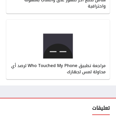
واحترافية
مراجعة تطبيق Who Touched My Phone لرصد أي
محاولة لمس لجهازك
تعليقات