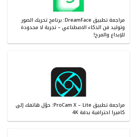
مراجعة تطبيق DreamFace: برنامج تحريك الصور
وتوليد فن الذكاء الاصطناعي – تجربة لا محدودة
للإبداع والمرح!
مراجعة تطبيق ProCam X – Lite: حوّل هاتفك إلى
كاميرا احترافية بدقة 4K