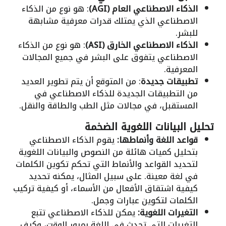
الذكاء الاصطناعي العام (AGI)
: هو نوع من الذكاء
الاصطناعي الذي يمتلك قدرات معرفية مشابهة
للبشر.
الذكاء الاصطناعي الخارق (ASI)
: هو نوع من الذكاء
الاصطناعي يتفوق على البشر في جميع المجالات
المعرفية.
تطبيقات جديدة
: من المتوقع أن يتم تطوير العديد
من التطبيقات الجديدة للذكاء الاصطناعي في
المستقبل، في مجالات مثل الطب والطاقة والنقل.
تحليل البيانات اللغوية الضخمة
قواعد اللغة وأنماطها:
يقوم الذكاء الاصطناعي
بتحليل كميات هائلة من النصوص والبيانات اللغوية
لتحديد القواعد والأنماط التي تحكم تكوين الكلمات
في لغة معينة. على سبيل المثال، يمكنه تحديد
كيفية اشتقاق الأفعال من الأسماء، أو كيفية تركيب
الكلمات لتكوين عبارات وجمل.
التغيرات اللغوية:
يمكن للذكاء الاصطناعي تتبع
التغيرات التي تحدث في اللغة بمرور الوقت، وكيف