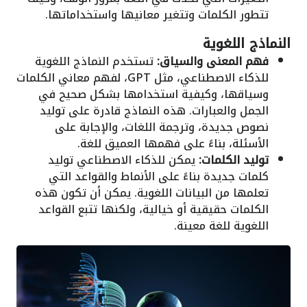
تتطور الكلمات وتتغير معانيها واستخداماتها.
النماذج اللغوية
فهم المعنى والسياق:
تستخدم النماذج اللغوية
للذكاء الاصطناعي، مثل GPT، لفهم معاني الكلمات
وسياقها، وكيفية استخدامها بشكل صحيح في
الجمل والعبارات. هذه النماذج قادرة على توليد
نصوص جديدة، وترجمة اللغات، والإجابة على
الأسئلة، بناءً على فهمها العميق للغة.
توليد الكلمات:
يمكن للذكاء الاصطناعي توليد
كلمات جديدة بناءً على الأنماط والقواعد التي
تعلمها من البيانات اللغوية. يمكن أن تكون هذه
الكلمات حقيقية أو خيالية، ولكنها تتبع القواعد
اللغوية للغة معينة.