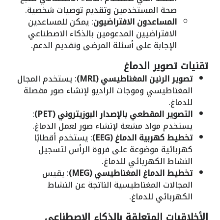
صحة المستخدمين وتقديم توصيات شخصية.
المساعدون الافتراضيون
: يمكن للمساعدين
الافتراضيين المدعومين بالذكاء الاصطناعي
الإجابة على أسئلة المرضى وتقديم الدعم.
تقنيات تصوير الدماغ
تصوير الرنين المغناطيسي (MRI)
: يستخدم المجال
المغناطيسي وموجات الراديو لإنشاء صور مفصلة
للدماغ.
التصوير المقطعي بالإصدار البوزيتروني (PET)
:
يستخدم مواد مشعة لإنشاء صور لعمل الدماغ.
تخطيط كهربية الدماغ (EEG)
: يستخدم أقطابًا
كهربائية موضوعة على فروة الرأس لتسجيل
النشاط الكهربائي للدماغ.
تخطيط الدماغ المغناطيسي (MEG)
: يقيس
المجالات المغناطيسية الناتجة عن النشاط
الكهربائي للدماغ.
الأخلاقيات المتعلقة بالذكاء الاصطناعي