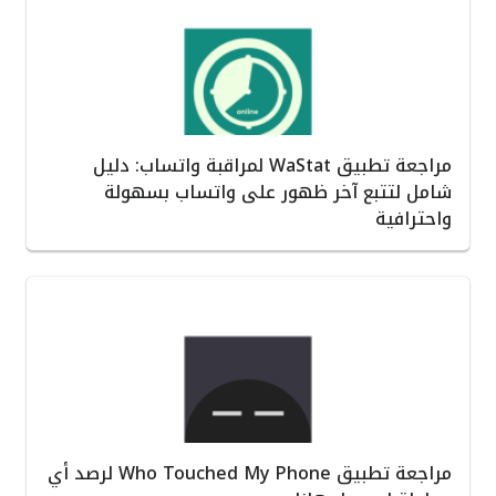
مراجعة تطبيق WaStat لمراقبة واتساب: دليل
شامل لتتبع آخر ظهور على واتساب بسهولة
واحترافية
مراجعة تطبيق Who Touched My Phone لرصد أي