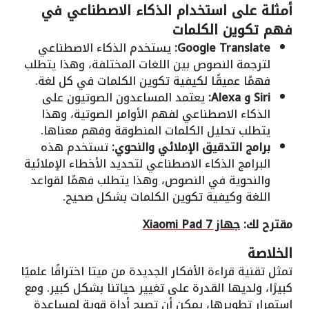
أمثلة على استخدام الذكاء الاصطناعي في
فهم تكوين الكلمات
Google Translate:
يستخدم الذكاء الاصطناعي
لترجمة النصوص بين اللغات المختلفة، وهذا يتطلب
فهمًا عميقًا لكيفية تكوين الكلمات في كل لغة.
Siri و Alexa:
يعتمد المساعدون الصوتيون على
الذكاء الاصطناعي لفهم الأوامر الصوتية، وهذا
يتطلب تحليل الكلمات المنطوقة وفهم معناها.
برامج التدقيق الإملائي والنحوي:
تستخدم هذه
البرامج الذكاء الاصطناعي لتحديد الأخطاء الإملائية
والنحوية في النصوص، وهذا يتطلب فهمًا لقواعد
اللغة وكيفية تكوين الكلمات بشكل صحيح.
مقترح لك:
جهاز Xiaomi Pad 7
الخلاصة
تمثل تقنية قراءة الأفكار الجديدة من ميتا اختراقًا علميًا
كبيرًا، ولديها القدرة على تغيير حياتنا بشكل كبير. ومع
استمرار تطويرها، يمكن أن تصبح أداة قوية لمساعدة