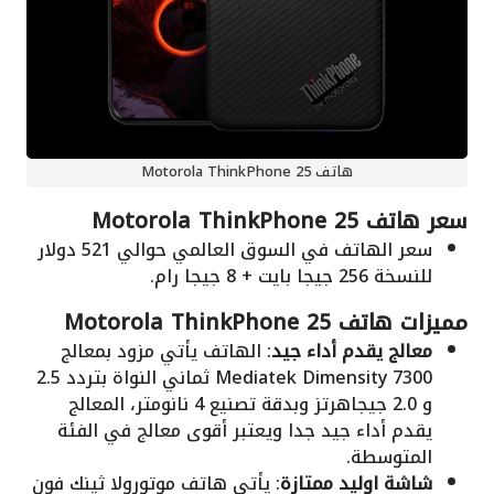
هاتف Motorola ThinkPhone 25
سعر هاتف Motorola ThinkPhone 25
سعر الهاتف في السوق العالمي حوالي 521 دولار
للنسخة 256 جيجا بايت + 8 جيجا رام.
مميزات هاتف Motorola ThinkPhone 25
معالج يقدم أداء جيد
: الهاتف يأتي مزود بمعالج
Mediatek Dimensity 7300 ثماني النواة بتردد 2.5
و 2.0 جيجاهرتز وبدقة تصنيع 4 نانومتر، المعالج
يقدم أداء جيد جدا ويعتبر أقوى معالج في الفئة
المتوسطة.
شاشة اوليد ممتازة
: يأتي هاتف موتورولا ثينك فون