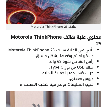
هاتف Motorola ThinkPhone 25
محتوي علبة هاتف Motorola ThinkPhone
25
يأتي في العلبة هاتف Motorola ThinkPhone 25
وسكرينه تم وضعها بشكل مسبق.
رأس الشاحن بقوة 68 واط.
سلك USB من نوع Type C.
جراب ضهر مميز لحماية الهاتف.
دبوس معدني.
كتيب التعليمات يوضح فيه كيفية الاستخدام.