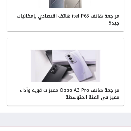
مراجعة هاتف itel P65 هاتف اقتصادي بإمكانيات
جيدة
مراجعة هاتف Oppo A3 Pro مميزات قوية وأداء
مميز في الفئة المتوسطة