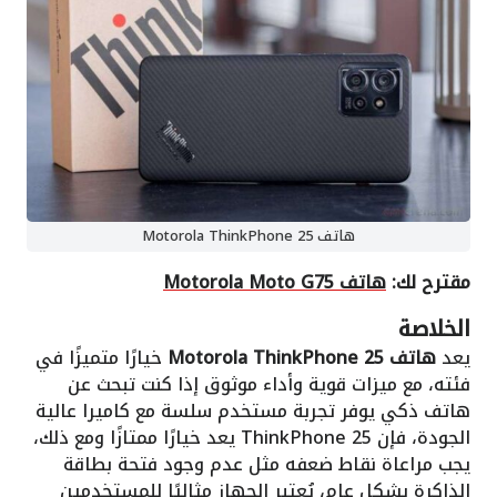
هاتف Motorola ThinkPhone 25
مقترح لك:
هاتف Motorola Moto G75
الخلاصة
يعد
هاتف Motorola ThinkPhone 25
خيارًا متميزًا في
فئته، مع ميزات قوية وأداء موثوق إذا كنت تبحث عن
هاتف ذكي يوفر تجربة مستخدم سلسة مع كاميرا عالية
الجودة، فإن ThinkPhone 25 يعد خيارًا ممتازًا ومع ذلك،
يجب مراعاة نقاط ضعفه مثل عدم وجود فتحة بطاقة
الذاكرة بشكل عام، يُعتبر الجهاز مثاليًا للمستخدمين