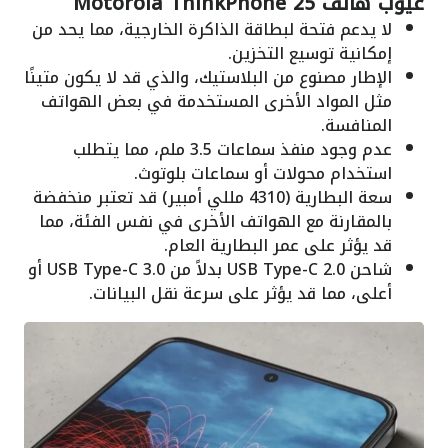
عيوب هاتف Motorola ThinkPhone 25
لا يدعم فتحة لبطاقة الذاكرة الخارجية، مما يحد من
إمكانية توسيع التخزين.
الإطار مصنوع من البلاستيك، والذي قد لا يكون متينًا
مثل المواد الأخرى المستخدمة في بعض الهواتف
المنافسة.
عدم وجود منفذ سماعات 3.5 ملم، مما يتطلب
استخدام محولات أو سماعات بلوتوث.
سعة البطارية (4310 مللي أمبير) قد تعتبر منخفضة
بالمقارنة مع الهواتف الأخرى في نفس الفئة، مما
قد يؤثر على عمر البطارية العام.
شاحن USB Type-C 2.0 بدلاً من USB Type-C 3.0 أو
أعلى، مما قد يؤثر على سرعة نقل البيانات.