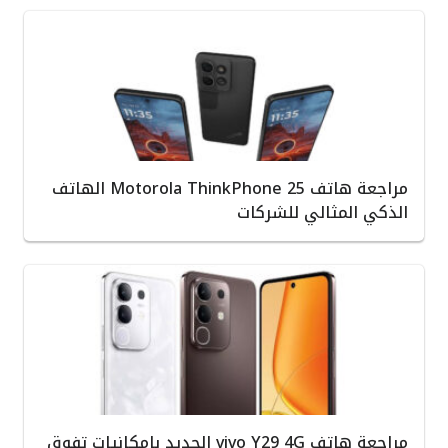
مراجعة هاتف Motorola ThinkPhone 25 الهاتف
الذكي المثالي للشركات
مراجعة هاتف vivo Y29 4G الجديد بإمكانيات تفوق