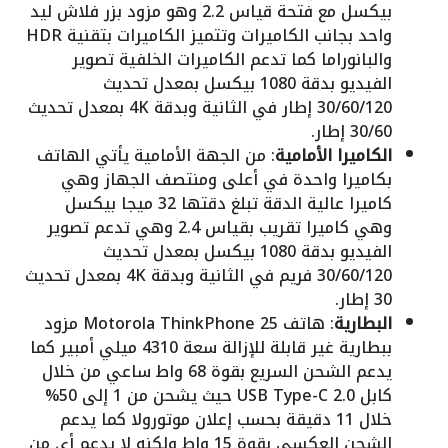
بيكسل مع فتحة قياس 2.2 وهو مزود بزر فلاش ليد
واحد بجانب الكاميرات وتتميز الكاميرات بتقنية HDR
والبانوراما كما تدعم الكاميرات الخلفية تصوير
الفيديو بدقة 1080 بيكسل بمعدل تحديث
30/60/120 إطار في الثانية وبدقة 4K بمعدل تحديث
30/60 إطار.
الكاميرا الأمامية
: من الجهة الأمامية يأتي الهاتف
بكاميرا واحدة في أعلى ومنتصف الجهاز وهي
كاميرا عالية الدقة تبلغ دقتها 32 ميجا بيكسل
وهي كاميرا تقريب بقياس 2.4 وهي تدعم تصوير
الفيديو بدقة 1080 بيكسل بمعدل تحديث
30/60/120 فريم في الثانية وبدقة 4K بمعدل تحديث
30 إطار.
البطارية
: هاتف Motorola ThinkPhone 25 مزود
ببطارية غير قابلة للإزالة سعة 4310 ميلي أمبير كما
يدعم الشحن السريع بقوة 68 واط ساعي من خلال
كابل USB Type-C 2.0 حيث يشحن من 1 إلى 50%
خلال 11 دقيقة بحسب إعلان موتورولا كما يدعم
الشحن العكسي بقوة 15 واط ولكنه لا يدعم أي من