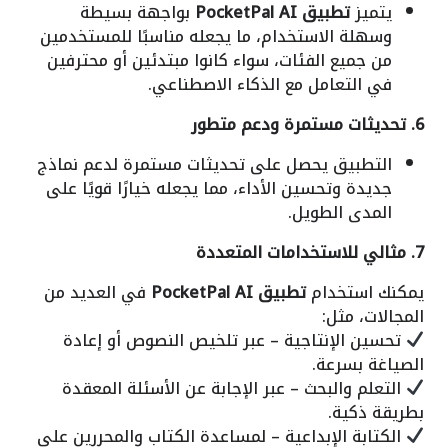
يتميز
تطبيق PocketPal AI
بواجهة بسيطة
وسهلة الاستخدام، ما يجعله مناسبًا للمستخدمين
من جميع الفئات، سواء كانوا مبتدئين أو محترفين
في التعامل مع الذكاء الاصطناعي.
6. تحديثات مستمرة ودعم متطور
التطبيق يحصل على تحديثات مستمرة لدعم نماذج
جديدة وتحسين الأداء، مما يجعله خيارًا قويًا على
المدى الطويل.
7. مثالي للاستخدامات المتعددة
يمكنك استخدام
تطبيق PocketPal AI
في العديد من
المجالات، مثل:
تحسين الإنتاجية – عبر تلخيص النصوص أو إعادة
الصياغة بسرعة.
التعلم والبحث – عبر الإجابة عن الأسئلة المعقدة
بطريقة ذكية.
الكتابة الإبداعية – لمساعدة الكتاب والمحررين على