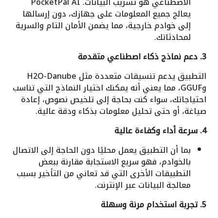
الاصطناعي هو تسريب البيانات. PocketPal AI
يعالج جميع المعلومات على جهازك، دون إرسالها
إلى خوادم خارجية، مما يضمن الأمان التام والسرية
لمحادثاتك.
3. دعم نماذج ذكاء اصطناعي متقدمة
التطبيق يدعم تنسيقات متعددة مثل H2O-Danube
وGGUF، مما يعني أنه يمكنك اختيار النماذج التي تناسب
احتياجاتك، سواء كنت بحاجة إلى تلخيص نصوص، إعادة
صياغة، أو حتى تحليل معلومات بذكاء ودقة عالية.
4. سرعة أداء وكفاءة عالية
بما أن التطبيق يعمل محليًا دون الحاجة إلى الاتصال
بالخوادم، فهو سريع الاستجابة مقارنة ببعض
التطبيقات الأخرى التي قد تعاني من التأخير بسبب
معالجة البيانات عبر الإنترنت.
5. تجربة استخدام مرنة وسهلة