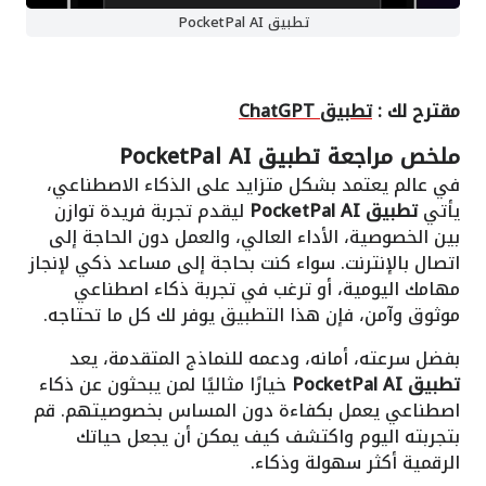
تطبيق PocketPal AI
مقترح لك :
تطبيق ChatGPT
ملخص مراجعة
تطبيق PocketPal AI
في عالم يعتمد بشكل متزايد على الذكاء الاصطناعي،
يأتي
تطبيق PocketPal AI
ليقدم تجربة فريدة توازن
بين الخصوصية، الأداء العالي، والعمل دون الحاجة إلى
اتصال بالإنترنت. سواء كنت بحاجة إلى مساعد ذكي لإنجاز
مهامك اليومية، أو ترغب في تجربة ذكاء اصطناعي
موثوق وآمن، فإن هذا التطبيق يوفر لك كل ما تحتاجه.
بفضل سرعته، أمانه، ودعمه للنماذج المتقدمة، يعد
تطبيق PocketPal AI
خيارًا مثاليًا لمن يبحثون عن ذكاء
اصطناعي يعمل بكفاءة دون المساس بخصوصيتهم. قم
بتجربته اليوم واكتشف كيف يمكن أن يجعل حياتك
الرقمية أكثر سهولة وذكاء.