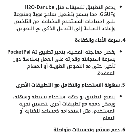
يدعم التطبيق تنسيقات مثل H2O-Danube
وGGUF، مما يسمح بتشغيل نماذج قوية ومتنوعة
تلبي احتياجات المستخدم المختلفة، من التلخيص
وإعادة الصياغة إلى التفاعل الذكي مع النصوص.
4. سرعة الأداء والكفاءة
بفضل معالجته المحلية، يتميز
تطبيق PocketPal AI
بسرعة استجابته وقدرته على العمل بسلاسة دون
تأخير، حتى مع النصوص الطويلة أو المهام
المعقدة.
5. سهولة الاستخدام والتكامل مع التطبيقات الأخرى
يتمتع التطبيق بواجهة استخدام بسيطة وسهلة،
ويمكن دمجه مع تطبيقات أخرى لتحسين تجربة
المستخدم، مثل استخدامه كمساعد للكتابة أو
التعلم.
6. دعم مستمر وتحسينات متواصلة