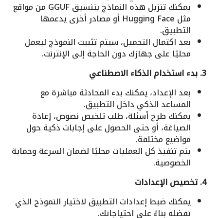
يمكنك تنزيل هذه النماذج بتنسيق GGUF من مواقع
مثل Hugging Face أو مصادر أخرى يدعمها
التطبيق.
بعد اكتمال التحميل، سيتم تثبيت النموذج ليعمل
محليًا على جهازك دون الحاجة إلى الإنترنت.
3. بدء استخدام الذكاء الاصطناعي
بعد الإعداد، يمكنك بدء المحادثة مباشرة مع
المساعد الذكي داخل التطبيق.
يمكنك طرح أسئلة، طلب تلخيص نصوص، إعادة
الصياغة، أو حتى الحصول على إجابات ذكية حول
مواضيع مختلفة.
يتم تنفيذ كل العمليات محليًا لضمان السرعة وحماية
الخصوصية.
4. تخصيص الإعدادات
يمكنك ضبط إعدادات التطبيق لاختيار النموذج الذي
تفضله بناءً على احتياجاتك.