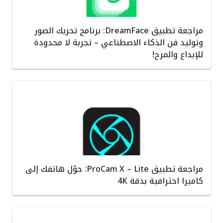
مراجعة تطبيق DreamFace: برنامج تحريك الصور
وتوليد فن الذكاء الاصطناعي – تجربة لا محدودة
للإبداع والمرح!
مراجعة تطبيق ProCam X – Lite: حوّل هاتفك إلى
كاميرا احترافية بدقة 4K