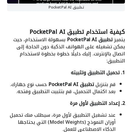
تطبيق PocketPal AI
كيفية استخدام
تطبيق PocketPal AI
يتميز
تطبيق PocketPal AI
بسهولة الاستخدام، حيث
يمكن تشغيله على الهواتف الذكية دون الحاجة إلى
اتصال بالإنترنت. إليك دليلًا خطوة بخطوة لاستخدام
التطبيق:
1. تحميل التطبيق وتثبيته
قم بتنزيل
تطبيق PocketPal AI
حسب نوع جهازك.
بعد اكتمال التحميل، قم بتثبيت التطبيق وفتحه.
2. إعداد التطبيق لأول مرة
عند تشغيل التطبيق لأول مرة، سيطلب منك تحميل
أوزان النموذج (Model Weights) التي يحتاجها
الذكاء الاصطناعي للعمل.