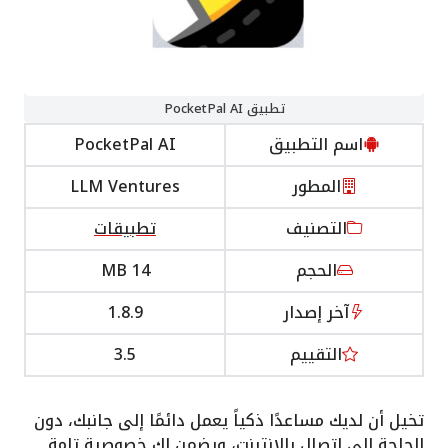
تطبيق PocketPal AI
اسم التطبيق
PocketPal AI
المطور
LLM Ventures
التصنيف
تطبيقات
الحجم
14 MB
آخر إصدار
1.8.9
التقييم
3.5
تخيل أن لديك مساعدًا ذكياً يعمل دائمًا إلى جانبك، دون
الحاجة إلى اتصال بالإنترنت، ويضمن لك خصوصية تامة