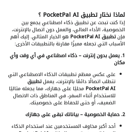
لماذا نختار
تطبيق PocketPal AI
؟
إذا كنت تبحث عن تطبيق ذكاء اصطناعي يجمع بين
الخصوصية، الأداء العالي، والعمل دون اتصال بالإنترنت،
فإن
تطبيق PocketPal AI
هو الخيار المثالي. إليك أهم
الأسباب التي تجعله مميزًا مقارنة بالتطبيقات الأخرى:
1. يعمل بدون إنترنت – ذكاء اصطناعي في أي وقت وأي
مكان
على عكس معظم تطبيقات الذكاء الاصطناعي التي
تتطلب اتصالًا دائمًا بالإنترنت، يعمل
تطبيق
PocketPal AI
محليًا على جهازك، مما يجعله مثاليًا
للاستخدام أثناء السفر، في المناطق ذات الاتصال
الضعيف، أو حتى للحفاظ على خصوصيتك.
2. حماية الخصوصية – بياناتك تبقى على جهازك
أحد أكبر مخاوف المستخدمين عند استخدام الذكاء