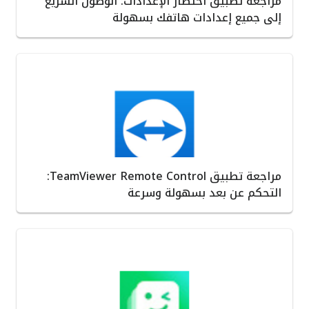
مراجعة تطبيق اختصار الإعدادات: الوصول السريع
إلى جميع إعدادات هاتفك بسهولة
مراجعة تطبيق TeamViewer Remote Control:
التحكم عن بعد بسهولة وسرعة